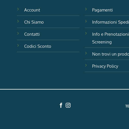
Account
Pagamenti
Chi Siamo
Informazioni Sped
Contatti
Info e Prenotazion
Screening
Codici Sconto
Non trovi un prodo
Privacy Policy
T