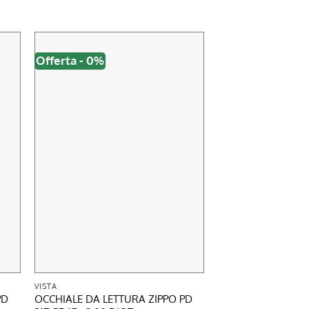
Offerta - 0%
Offerta - 0%
VISTA
VISTA
PD
OCCHIALE DA LETTURA ZIPPO PD
OCCHIALE DA LETT