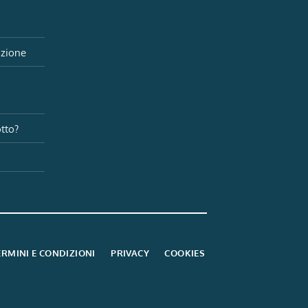
izione
i
tto?
ERMINI E CONDIZIONI
PRIVACY
COOKIES