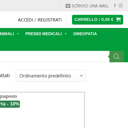
SCRIVICI UNA MAIL
ACCEDI / REGISTRATI
CARRELLO /
0,00
€
NIMALI
PRESIDI MEDICALI
OMEOPATIA
ultati
rta - 10%