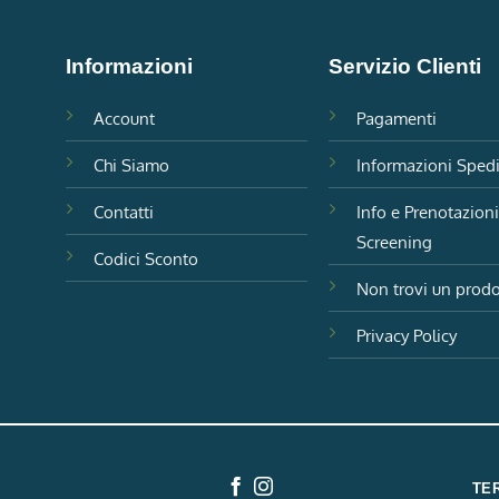
Informazioni
Servizio Clienti
Account
Pagamenti
Chi Siamo
Informazioni Sped
Contatti
Info e Prenotazion
Screening
Codici Sconto
Non trovi un prodo
Privacy Policy
TER