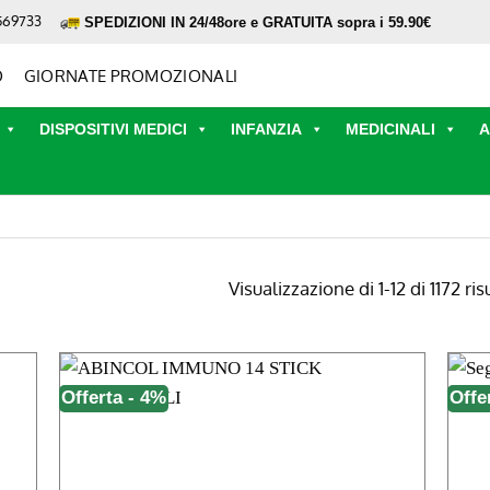
569733
SPEDIZIONI IN 24/48ore e GRATUITA sopra i 59.90€
O
GIORNATE PROMOZIONALI
DISPOSITIVI MEDICI
INFANZIA
MEDICINALI
A
Visualizzazione di 1-12 di 1172 ris
Offerta - 4%
Offe