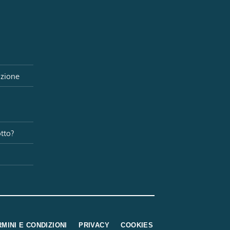
izione
i
tto?
MINI E CONDIZIONI
PRIVACY
COOKIES