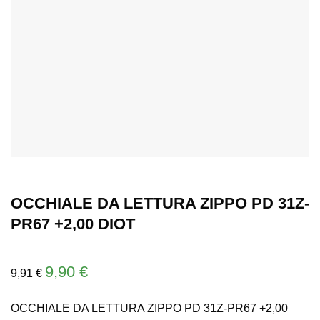
OCCHIALE DA LETTURA ZIPPO PD 31Z-
PR67 +2,00 DIOT
Il
Il
9,90
€
9,91
€
prezzo
prezzo
originale
attuale
OCCHIALE DA LETTURA ZIPPO PD 31Z-PR67 +2,00