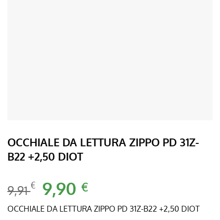
OCCHIALE DA LETTURA ZIPPO PD 31Z-
B22 +2,50 DIOT
Il
9,90
Il
€
€
9,91
prezzo
prezzo
originale
attuale
OCCHIALE DA LETTURA ZIPPO PD 31Z-B22 +2,50 DIOT