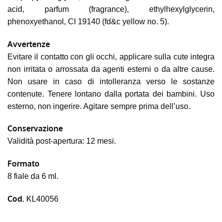
acid, parfum (fragrance), ethylhexylglycerin,
phenoxyethanol, CI 19140 (fd&c yellow no. 5).
Avvertenze
Evitare il contatto con gli occhi, applicare sulla cute integra
non irritata o arrossata da agenti esterni o da altre cause.
Non usare in caso di intolleranza verso le sostanze
contenute. Tenere lontano dalla portata dei bambini. Uso
esterno, non ingerire. Agitare sempre prima dell’uso.
Conservazione
Validità post-apertura: 12 mesi.
Formato
8 fiale da 6 ml.
Cod.
KL40056