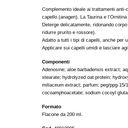
Complemento ideale ai trattamenti anti-ca
capello (anagen). La Taurina e l’Ornitina 
Deterge delicatamente, ridonando corpo e 
ridurre prurito e rossore).
Adatto a tutti i tipi di capelli, anche per
Applicare sui capelli umidi e lasciare ag
Componenti
Adenosine; aloe barbadensis extract; aqua
stearate; hydrolyzed oat protein; hydrox
miliaceum extract; parfum; peg/ppg-15/1
cocoamphoacetate; sodium cocoyl glutam
Formato
Flacone da 200 ml.