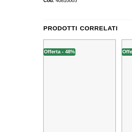
Cod.
40810005
PRODOTTI CORRELATI
Offerta - 48%
Offe