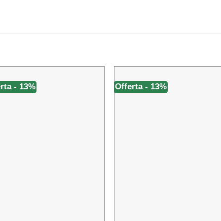
rta - 13%
Offerta - 13%