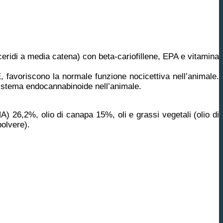
ceridi a media catena) con beta-cariofillene, EPA e vitamina
, favoriscono la normale funzione nocicettiva nell’animale.
 sistema endocannabinoide nell’animale.
26,2%, olio di canapa 15%, oli e grassi vegetali (olio di
olvere).