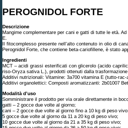
PEROGNIDOL FORTE
Descrizione
Mangime complementare per cani e gatti di tutte le età. Ad 
E.
Il fitocomplesso presente nell’alto contenuto in olio di c
Perognidol Forte, che contiene beta-cariofillene, è stato 
Ingredienti
MCT – acidi grassi esterificati con glicerolo (acido caprili
riso-Oryza sativa L.), prodotti ottenuti dalla trasformazi
Additivi nutrizionali: Vitamine: 3a700 vitamina E (tutto-rac
Additivi organolettici: Composti aromatizzanti: 2b01007 Be
Modalità d’uso
Somministrare il prodotto per via orale direttamente in bocc
gatti – 2 gocce due volte al giorno;
cani – 2 gocce due volte al giorno fino a 10 kg di peso vivo
5 gocce due volte al giorno da 11 a 20 kg di peso vivo;
10 gocce due volte al giorno da 21 a 35 kg di peso vivo;
15 gocce due volte al giorno da 36 a 50 kg di peso vivo;