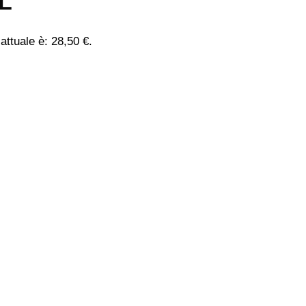
L
 attuale è: 28,50 €.