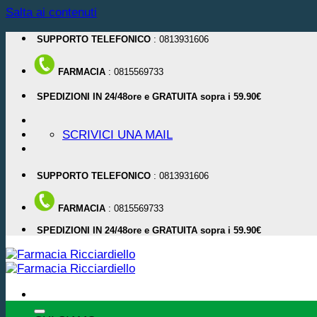
Salta ai contenuti
SUPPORTO TELEFONICO
: 0813931606
FARMACIA
: 0815569733
SPEDIZIONI IN 24/48ore e GRATUITA sopra i 59.90€
SCRIVICI UNA MAIL
SUPPORTO TELEFONICO
: 0813931606
FARMACIA
: 0815569733
SPEDIZIONI IN 24/48ore e GRATUITA sopra i 59.90€