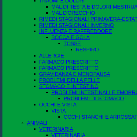
TRAUMI E DOLORI
MAL DI TESTA E DOLORI MESTRUA
MAL D'ORECCHIO
RIMEDI STAGIONALI PRIMAVERA-ESTA
RIMEDI STAGIONALI INVERNO
INFLUENZA E RAFFREDDORE
BOCCA E GOLA
TOSSE
RESPIRO
ALLERGIE
FARMACO PRESCRITTO
FARMACO PRESCRITTO
GRAVIDANZA E MENOPAUSA
PROBLEMI DELLA PELLE
STOMACO E INTESTINO
PROBLEMI INTESTINALI E EMORR
PROBLEMI DI STOMACO
OCCHI E VISTA
VISTA
OCCHI STANCHI E ARROSSAT
ANIMALI
VETERINARIA
VETERINARIA