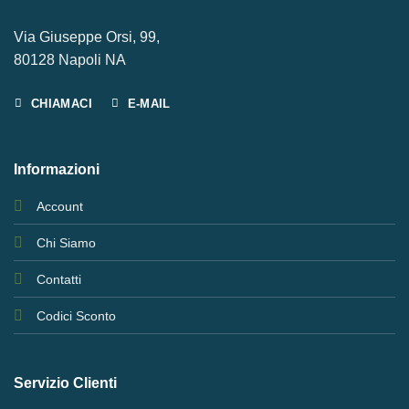
Via Giuseppe Orsi, 99,
80128 Napoli NA
CHIAMACI
E-MAIL
Informazioni
Account
Chi Siamo
Contatti
Codici Sconto
Servizio Clienti