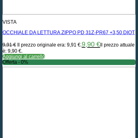
VISTA
OCCHIALE DA LETTURA ZIPPO PD 31Z-PR67 +3,50 DIOT
9,90
€
9,91
€
Il prezzo originale era: 9,91 €.
Il prezzo attuale
è: 9,90 €.
Aggiungi al carrello
Offerta - 0%