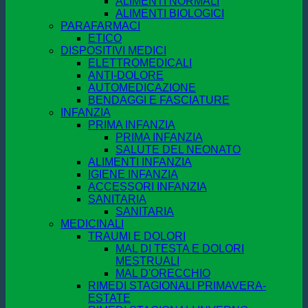
ALIMENTI NORMALI
ALIMENTI BIOLOGICI
PARAFARMACI
ETICO
DISPOSITIVI MEDICI
ELETTROMEDICALI
ANTI-DOLORE
AUTOMEDICAZIONE
BENDAGGI E FASCIATURE
INFANZIA
PRIMA INFANZIA
PRIMA INFANZIA
SALUTE DEL NEONATO
ALIMENTI INFANZIA
IGIENE INFANZIA
ACCESSORI INFANZIA
SANITARIA
SANITARIA
MEDICINALI
TRAUMI E DOLORI
MAL DI TESTA E DOLORI
MESTRUALI
MAL D'ORECCHIO
RIMEDI STAGIONALI PRIMAVERA-
ESTATE