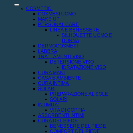
COSMETICI
COSMESI UOMO
MAKE UP
PERSONAL CARE
LINEA E BENESSERE
SILHOUETTE UOMO E
DONNA
DERMOCOSMESI
LABBRA
TRATTAMENTI VISO
DETERSIONE VISO
IDRATAZIONE VISO
CURA MANI
CASA E AMBIENTE
CURA INTIMA
SOLARI
PREPARAZIONE AL SOLE
SOLARI
INTIMITA'
VITA DI COPPIA
ASSORBENTI INTIMI
CURA DEL PIEDE
BENESSERE DEL PIEDE
COMFORT DEL PIEDE