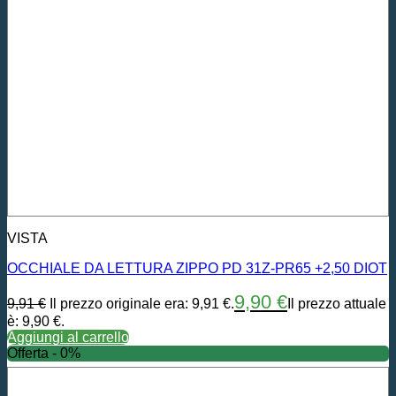
VISTA
OCCHIALE DA LETTURA ZIPPO PD 31Z-PR65 +2,50 DIOT
9,90
€
9,91
€
Il prezzo originale era: 9,91 €.
Il prezzo attuale
è: 9,90 €.
Aggiungi al carrello
Offerta - 0%