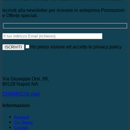
Iscriviti alla newsletter per ricevere in anteprima Promozioni
e Offerte speciali.
Ho preso visione ed accetto le privacy policy
Via Giuseppe Orsi, 99,
80128 Napoli NA
CHIAMACI
E-mail
Informazioni
Account
Chi Siamo
Contatti