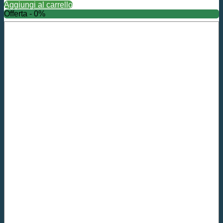
Aggiungi al carrello
Offerta - 0%