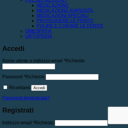
PRESIDI MEDICALI
MEDICAZIONE
MEDICAZIONE AVANZATA
MEDICAZIONI SPECIALI
PROTEGGERE LE FERITE
PULIRE E CURARE LE FERITE
OMEOPATIA
ORTOPEDIA
Accedi
Nome utente o indirizzo email
*
Richiesto
Password
*
Richiesto
Ricordami
Accedi
Password dimenticata?
Registrati
Indirizzo email
*
Richiesto