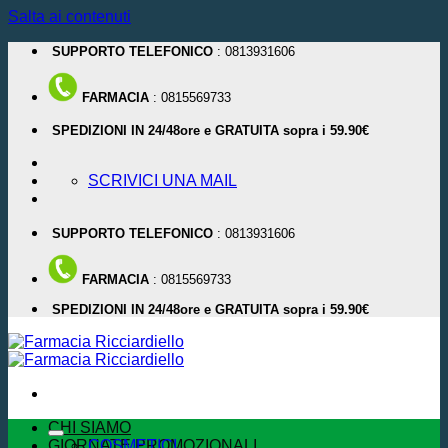
Salta ai contenuti
SUPPORTO TELEFONICO
: 0813931606
FARMACIA
: 0815569733
SPEDIZIONI IN 24/48ore e GRATUITA sopra i 59.90€
SCRIVICI UNA MAIL
SUPPORTO TELEFONICO
: 0813931606
FARMACIA
: 0815569733
SPEDIZIONI IN 24/48ore e GRATUITA sopra i 59.90€
CHI SIAMO
GIORNATE PROMOZIONALI
COSMETICI