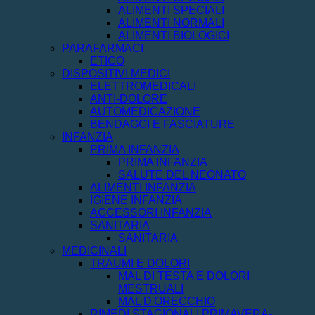
ALIMENTI SPECIALI
ALIMENTI NORMALI
ALIMENTI BIOLOGICI
PARAFARMACI
ETICO
DISPOSITIVI MEDICI
ELETTROMEDICALI
ANTI-DOLORE
AUTOMEDICAZIONE
BENDAGGI E FASCIATURE
INFANZIA
PRIMA INFANZIA
PRIMA INFANZIA
SALUTE DEL NEONATO
ALIMENTI INFANZIA
IGIENE INFANZIA
ACCESSORI INFANZIA
SANITARIA
SANITARIA
MEDICINALI
TRAUMI E DOLORI
MAL DI TESTA E DOLORI
MESTRUALI
MAL D'ORECCHIO
RIMEDI STAGIONALI PRIMAVERA-