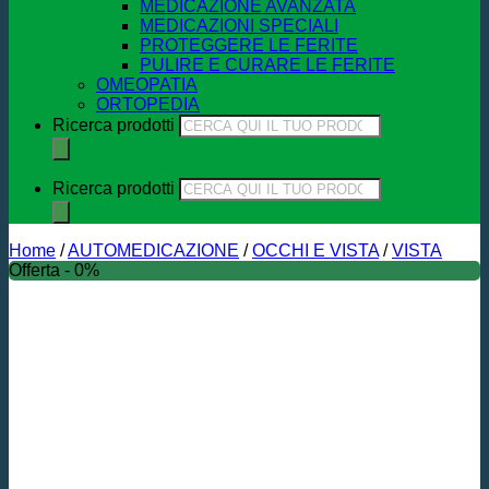
MEDICAZIONE AVANZATA
MEDICAZIONI SPECIALI
PROTEGGERE LE FERITE
PULIRE E CURARE LE FERITE
OMEOPATIA
ORTOPEDIA
Ricerca prodotti
Ricerca prodotti
Home
/
AUTOMEDICAZIONE
/
OCCHI E VISTA
/
VISTA
Offerta - 0%