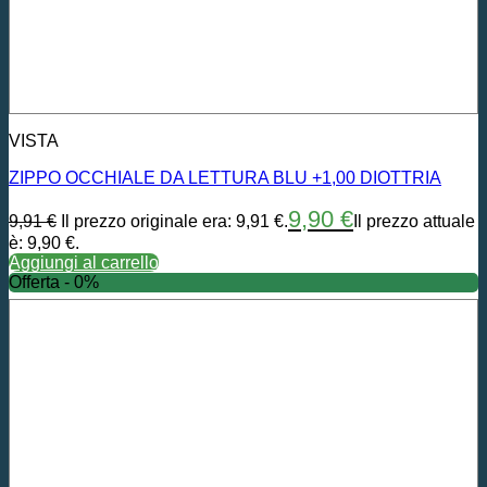
VISTA
ZIPPO OCCHIALE DA LETTURA BLU +1,00 DIOTTRIA
9,90
€
9,91
€
Il prezzo originale era: 9,91 €.
Il prezzo attuale
è: 9,90 €.
Aggiungi al carrello
Offerta - 0%