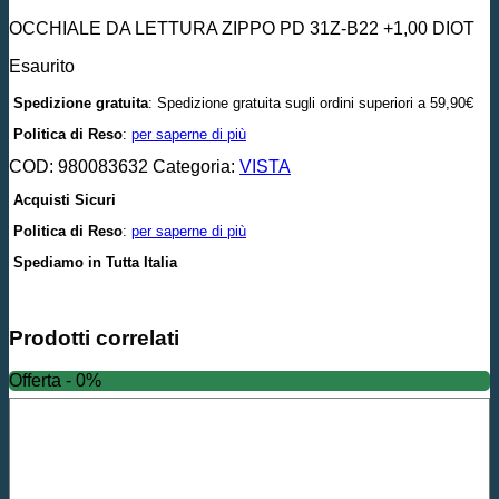
OCCHIALE DA LETTURA ZIPPO PD 31Z-B22 +1,00 DIOT
Esaurito
Spedizione gratuita
: Spedizione gratuita sugli ordini superiori a 59,90€
Politica di Reso
:
per saperne di più
COD:
980083632
Categoria:
VISTA
Acquisti Sicuri
Politica di Reso
:
per saperne di più
Spediamo in Tutta Italia
Prodotti correlati
Offerta - 0%