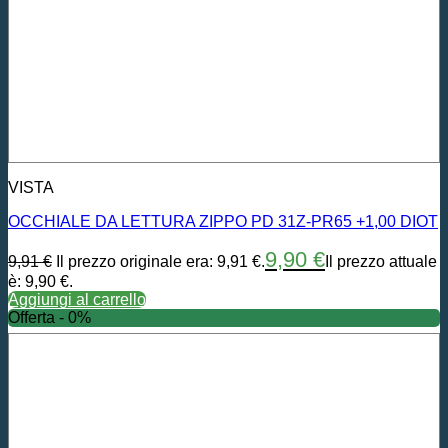
VISTA
OCCHIALE DA LETTURA ZIPPO PD 31Z-PR65 +1,00 DIOT
9,90
€
9,91
€
Il prezzo originale era: 9,91 €.
Il prezzo attuale
è: 9,90 €.
Aggiungi al carrello
Offerta - 0%