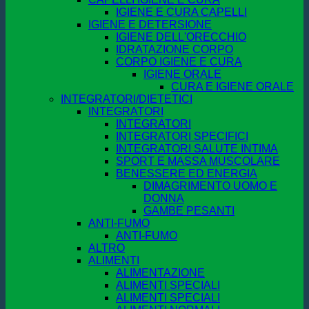
IGIENE E CURA CAPELLI
IGIENE E DETERSIONE
IGIENE DELL'ORECCHIO
IDRATAZIONE CORPO
CORPO IGIENE E CURA
IGIENE ORALE
CURA E IGIENE ORALE
INTEGRATORI/DIETETICI
INTEGRATORI
INTEGRATORI
INTEGRATORI SPECIFICI
INTEGRATORI SALUTE INTIMA
SPORT E MASSA MUSCOLARE
BENESSERE ED ENERGIA
DIMAGRIMENTO UOMO E
DONNA
GAMBE PESANTI
ANTI-FUMO
ANTI-FUMO
ALTRO
ALIMENTI
ALIMENTAZIONE
ALIMENTI SPECIALI
ALIMENTI SPECIALI