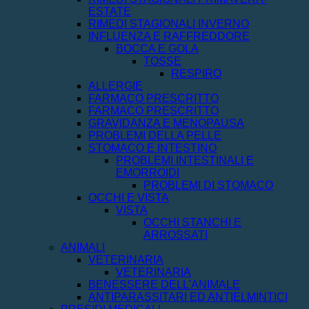
ESTATE
RIMEDI STAGIONALI INVERNO
INFLUENZA E RAFFREDDORE
BOCCA E GOLA
TOSSE
RESPIRO
ALLERGIE
FARMACO PRESCRITTO
FARMACO PRESCRITTO
GRAVIDANZA E MENOPAUSA
PROBLEMI DELLA PELLE
STOMACO E INTESTINO
PROBLEMI INTESTINALI E
EMORROIDI
PROBLEMI DI STOMACO
OCCHI E VISTA
VISTA
OCCHI STANCHI E
ARROSSATI
ANIMALI
VETERINARIA
VETERINARIA
BENESSERE DELL'ANIMALE
ANTIPARASSITARI ED ANTIELMINTICI