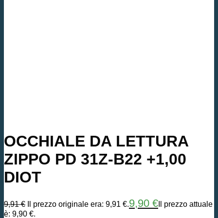
OCCHIALE DA LETTURA
ZIPPO PD 31Z-B22 +1,00
DIOT
9,90
€
9,91
€
Il prezzo originale era: 9,91 €.
Il prezzo attuale
è: 9,90 €.