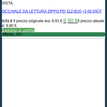
VISTA
OCCHIALE DA LETTURA ZIPPO PD 31Z-B20 +3,00 DIOT
9,90
€
9,91
€
Il prezzo originale era: 9,91 €.
Il prezzo attuale
è: 9,90 €.
Aggiungi al carrello
Offerta - 0%