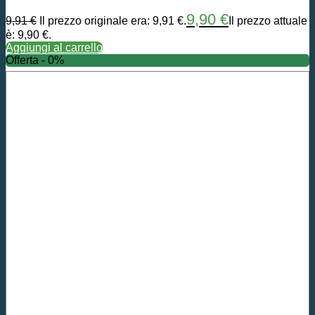
9,90
€
9,91
€
Il prezzo originale era: 9,91 €.
Il prezzo attuale
è: 9,90 €.
Aggiungi al carrello
Offerta - 0%