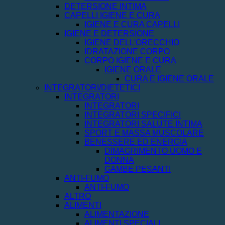
DETERSIONE INTIMA
CAPELLI IGIENE E CURA
IGIENE E CURA CAPELLI
IGIENE E DETERSIONE
IGIENE DELL'ORECCHIO
IDRATAZIONE CORPO
CORPO IGIENE E CURA
IGIENE ORALE
CURA E IGIENE ORALE
INTEGRATORI/DIETETICI
INTEGRATORI
INTEGRATORI
INTEGRATORI SPECIFICI
INTEGRATORI SALUTE INTIMA
SPORT E MASSA MUSCOLARE
BENESSERE ED ENERGIA
DIMAGRIMENTO UOMO E
DONNA
GAMBE PESANTI
ANTI-FUMO
ANTI-FUMO
ALTRO
ALIMENTI
ALIMENTAZIONE
ALIMENTI SPECIALI