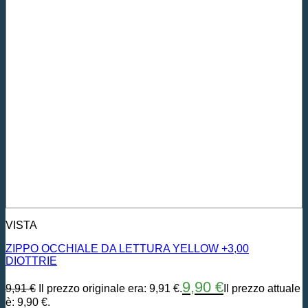
VISTA
ZIPPO OCCHIALE DA LETTURA YELLOW +3,00
DIOTTRIE
9,90
€
9,91
€
Il prezzo originale era: 9,91 €.
Il prezzo attuale
è: 9,90 €.