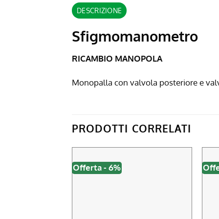
DESCRIZIONE
Sfigmomanometro
RICAMBIO MANOPOLA
Monopalla con valvola posteriore e valv
PRODOTTI CORRELATI
Offerta - 6%
Offe