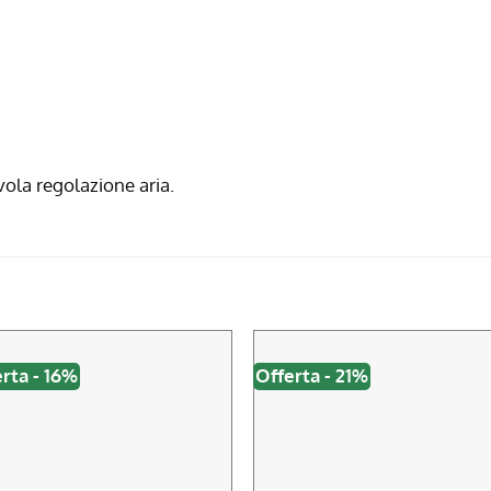
ola regolazione aria.
rta - 16%
Offerta - 21%