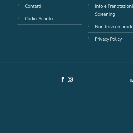
Contatti
Info e Prenotazion
Screening
Codici Sconto
Non trovi un prodo
Privacy Policy
T