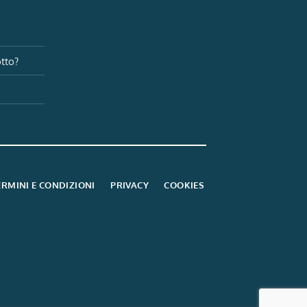
i
tto?
ERMINI E CONDIZIONI
PRIVACY
COOKIES