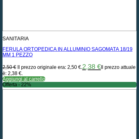
SANITARIA
FERULA ORTOPEDICA IN ALLUMINIO SAGOMATA 18/19
MM 1 PEZZO
2,38
€
2,50
€
Il prezzo originale era: 2,50 €.
Il prezzo attuale
è: 2,38 €.
Aggiungi al carrello
Offerta - 22%