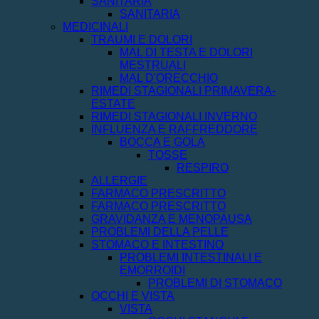
SANITARIA
SANITARIA
MEDICINALI
TRAUMI E DOLORI
MAL DI TESTA E DOLORI
MESTRUALI
MAL D'ORECCHIO
RIMEDI STAGIONALI PRIMAVERA-
ESTATE
RIMEDI STAGIONALI INVERNO
INFLUENZA E RAFFREDDORE
BOCCA E GOLA
TOSSE
RESPIRO
ALLERGIE
FARMACO PRESCRITTO
FARMACO PRESCRITTO
GRAVIDANZA E MENOPAUSA
PROBLEMI DELLA PELLE
STOMACO E INTESTINO
PROBLEMI INTESTINALI E
EMORROIDI
PROBLEMI DI STOMACO
OCCHI E VISTA
VISTA