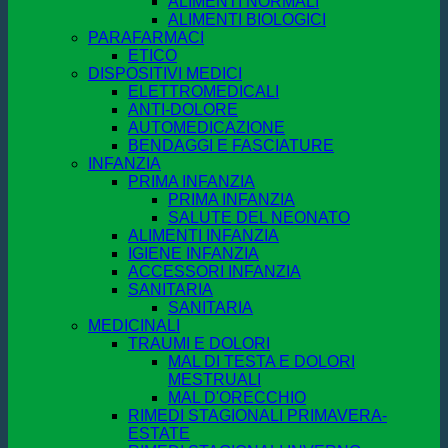
ALIMENTI NORMALI
ALIMENTI BIOLOGICI
PARAFARMACI
ETICO
DISPOSITIVI MEDICI
ELETTROMEDICALI
ANTI-DOLORE
AUTOMEDICAZIONE
BENDAGGI E FASCIATURE
INFANZIA
PRIMA INFANZIA
PRIMA INFANZIA
SALUTE DEL NEONATO
ALIMENTI INFANZIA
IGIENE INFANZIA
ACCESSORI INFANZIA
SANITARIA
SANITARIA
MEDICINALI
TRAUMI E DOLORI
MAL DI TESTA E DOLORI
MESTRUALI
MAL D'ORECCHIO
RIMEDI STAGIONALI PRIMAVERA-
ESTATE