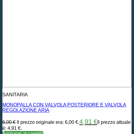
SANITARIA
MONOPALLA CON VALVOLA POSTERIORE E VALVOLA
REGOLAZIONE ARIA
4,91
€
6,00
€
Il prezzo originale era: 6,00 €.
Il prezzo attuale
è: 4,91 €.
Aggiungi al carrello