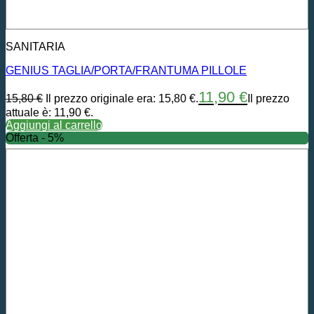
SANITARIA
GENIUS TAGLIA/PORTA/FRANTUMA PILLOLE
11,90
€
15,80
€
Il prezzo originale era: 15,80 €.
Il prezzo
attuale è: 11,90 €.
Aggiungi al carrello
Offerta - 5%