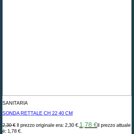
SANITARIA
SONDA RETTALE CH 22 40 CM
1,78
€
2,30
€
Il prezzo originale era: 2,30 €.
Il prezzo attuale
è: 1,78 €.