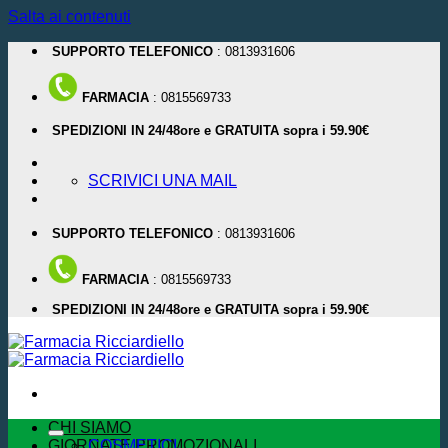
Salta ai contenuti
SUPPORTO TELEFONICO
: 0813931606
FARMACIA
: 0815569733
SPEDIZIONI IN 24/48ore e GRATUITA sopra i 59.90€
SCRIVICI UNA MAIL
SUPPORTO TELEFONICO
: 0813931606
FARMACIA
: 0815569733
SPEDIZIONI IN 24/48ore e GRATUITA sopra i 59.90€
CHI SIAMO
GIORNATE PROMOZIONALI
COSMETICI