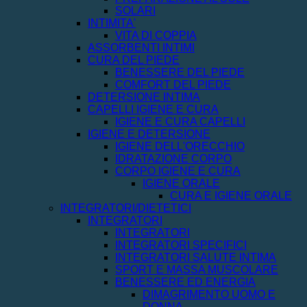
SOLARI
INTIMITA'
VITA DI COPPIA
ASSORBENTI INTIMI
CURA DEL PIEDE
BENESSERE DEL PIEDE
COMFORT DEL PIEDE
DETERSIONE INTIMA
CAPELLI IGIENE E CURA
IGIENE E CURA CAPELLI
IGIENE E DETERSIONE
IGIENE DELL'ORECCHIO
IDRATAZIONE CORPO
CORPO IGIENE E CURA
IGIENE ORALE
CURA E IGIENE ORALE
INTEGRATORI/DIETETICI
INTEGRATORI
INTEGRATORI
INTEGRATORI SPECIFICI
INTEGRATORI SALUTE INTIMA
SPORT E MASSA MUSCOLARE
BENESSERE ED ENERGIA
DIMAGRIMENTO UOMO E
DONNA