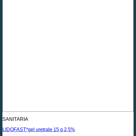
SANITARIA
LIDOFAST*gel uretrale 15 g 2,5%