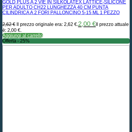
GOLD PLUS A 2 VIE IN SILKOLATEX LATTICE-SILICONE
PER ADULTO CH22 LUNGHEZZA 40 CM PUNTA
CILINDRICA A 2 FORI PALLONCINO 5-15 ML 1 PEZZO
2,00
€
2,62
€
Il prezzo originale era: 2,62 €.
Il prezzo attuale
è: 2,00 €.
Aggiungi al carrello
Offerta - 25%