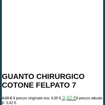
GUANTO CHIRURGICO
COTONE FELPATO 7
3,42
€
4,00
€
Il prezzo originale era: 4,00 €.
Il prezzo attuale
è: 3,42 €.