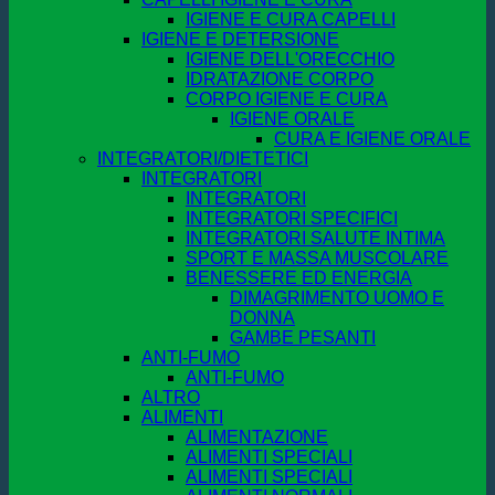
IGIENE E CURA CAPELLI
IGIENE E DETERSIONE
IGIENE DELL'ORECCHIO
IDRATAZIONE CORPO
CORPO IGIENE E CURA
IGIENE ORALE
CURA E IGIENE ORALE
INTEGRATORI/DIETETICI
INTEGRATORI
INTEGRATORI
INTEGRATORI SPECIFICI
INTEGRATORI SALUTE INTIMA
SPORT E MASSA MUSCOLARE
BENESSERE ED ENERGIA
DIMAGRIMENTO UOMO E
DONNA
GAMBE PESANTI
ANTI-FUMO
ANTI-FUMO
ALTRO
ALIMENTI
ALIMENTAZIONE
ALIMENTI SPECIALI
ALIMENTI SPECIALI