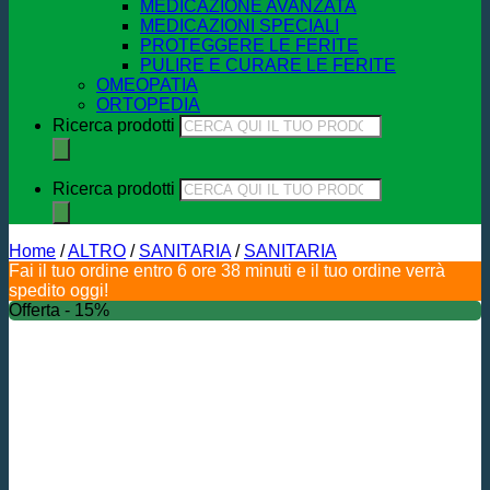
MEDICAZIONE AVANZATA
MEDICAZIONI SPECIALI
PROTEGGERE LE FERITE
PULIRE E CURARE LE FERITE
OMEOPATIA
ORTOPEDIA
Ricerca prodotti
Ricerca prodotti
Home
/
ALTRO
/
SANITARIA
/
SANITARIA
Fai il tuo ordine entro 6 ore 38 minuti e il tuo ordine verrà
spedito oggi!
Offerta - 15%