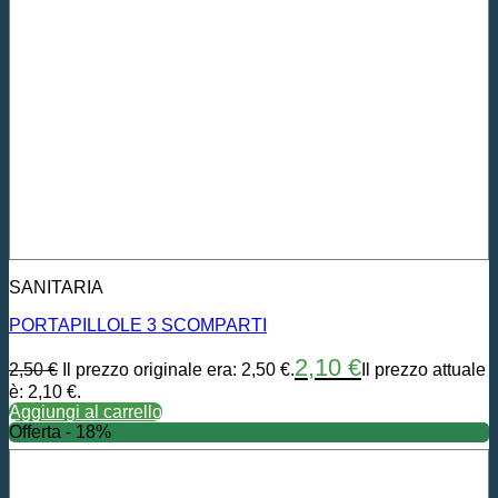
SANITARIA
PORTAPILLOLE 3 SCOMPARTI
2,10
€
2,50
€
Il prezzo originale era: 2,50 €.
Il prezzo attuale
è: 2,10 €.
Aggiungi al carrello
Offerta - 18%