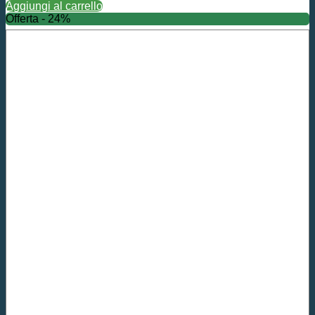
Aggiungi al carrello
Offerta - 24%