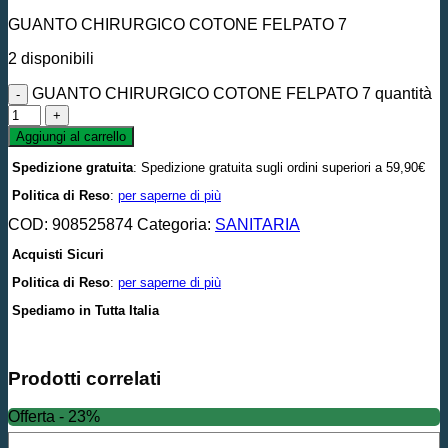
GUANTO CHIRURGICO COTONE FELPATO 7
2 disponibili
GUANTO CHIRURGICO COTONE FELPATO 7 quantità
Aggiungi al carrello
Spedizione gratuita
: Spedizione gratuita sugli ordini superiori a 59,90€
Politica di Reso
:
per saperne di più
COD:
908525874
Categoria:
SANITARIA
Acquisti Sicuri
Politica di Reso
:
per saperne di più
Spediamo in Tutta Italia
Prodotti correlati
Offerta - 23%