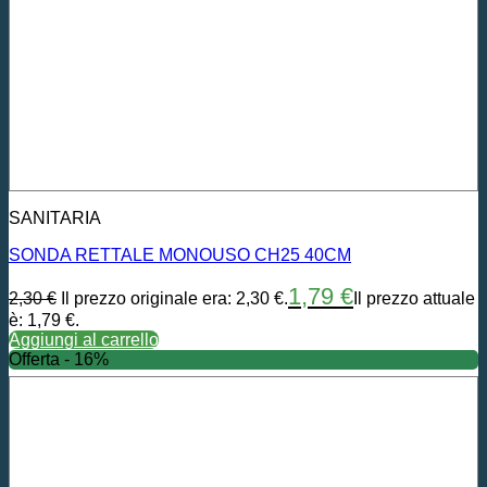
SANITARIA
SONDA RETTALE MONOUSO CH25 40CM
1,79
€
2,30
€
Il prezzo originale era: 2,30 €.
Il prezzo attuale
è: 1,79 €.
Aggiungi al carrello
Offerta - 16%