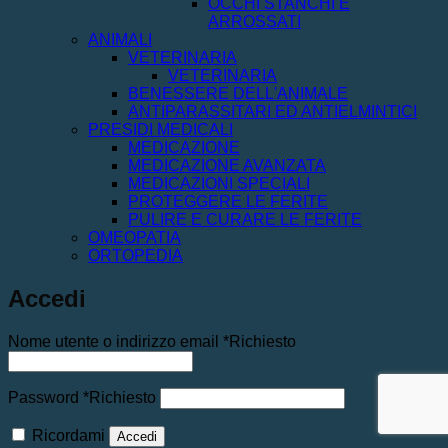
OCCHI STANCHI E
ARROSSATI
ANIMALI
VETERINARIA
VETERINARIA
BENESSERE DELL'ANIMALE
ANTIPARASSITARI ED ANTIELMINTICI
PRESIDI MEDICALI
MEDICAZIONE
MEDICAZIONE AVANZATA
MEDICAZIONI SPECIALI
PROTEGGERE LE FERITE
PULIRE E CURARE LE FERITE
OMEOPATIA
ORTOPEDIA
Accedi
Nome utente o indirizzo email
*
Richiesto
Password
*
Richiesto
Ricordami
Accedi