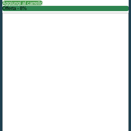
Aggiungi al carrello
Offerta - 8%