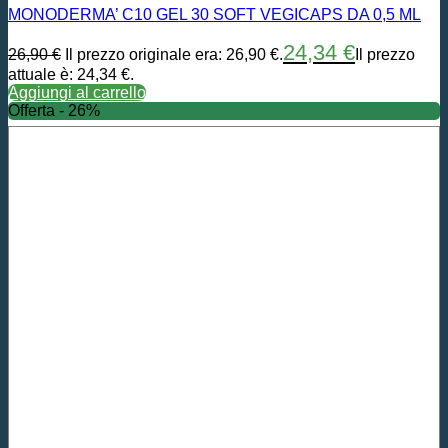
MONODERMA’ C10 GEL 30 SOFT VEGICAPS DA 0,5 ML
24,34
€
26,90
€
Il prezzo originale era: 26,90 €.
Il prezzo
attuale è: 24,34 €.
Aggiungi al carrello
Offerta - 26%