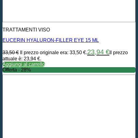
TRATTAMENTI VISO
EUCERIN HYALURON-FILLER EYE 15 ML
23,94
€
33,50
€
Il prezzo originale era: 33,50 €.
Il prezzo
attuale è: 23,94 €.
Aggiungi al carrello
Offerta - 28%