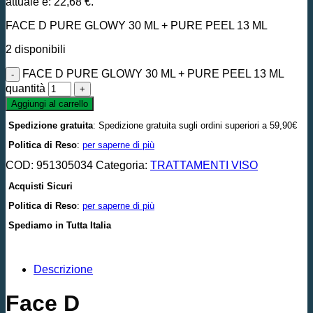
attuale è: 22,68 €.
FACE D PURE GLOWY 30 ML + PURE PEEL 13 ML
2 disponibili
FACE D PURE GLOWY 30 ML + PURE PEEL 13 ML
quantità
Aggiungi al carrello
Spedizione gratuita
: Spedizione gratuita sugli ordini superiori a 59,90€
Politica di Reso
:
per saperne di più
COD:
951305034
Categoria:
TRATTAMENTI VISO
Acquisti Sicuri
Politica di Reso
:
per saperne di più
Spediamo in Tutta Italia
Descrizione
Face D