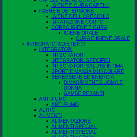
IGIENE E CURA CAPELLI
IGIENE E DETERSIONE
IGIENE DELL'ORECCHIO
IDRATAZIONE CORPO
CORPO IGIENE E CURA
IGIENE ORALE
CURA E IGIENE ORALE
INTEGRATORI/DIETETICI
INTEGRATORI
INTEGRATORI
INTEGRATORI SPECIFICI
INTEGRATORI SALUTE INTIMA
SPORT E MASSA MUSCOLARE
BENESSERE ED ENERGIA
DIMAGRIMENTO UOMO E
DONNA
GAMBE PESANTI
ANTI-FUMO
ANTI-FUMO
ALTRO
ALIMENTI
ALIMENTAZIONE
ALIMENTI SPECIALI
ALIMENTI SPECIALI