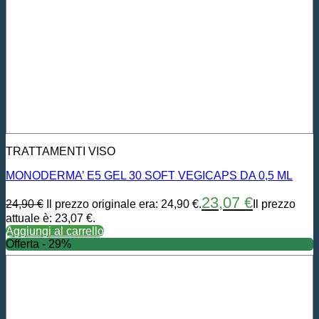
TRATTAMENTI VISO
MONODERMA’ E5 GEL 30 SOFT VEGICAPS DA 0,5 ML
23,07
€
24,90
€
Il prezzo originale era: 24,90 €.
Il prezzo
attuale è: 23,07 €.
Aggiungi al carrello
Offerta - 29%