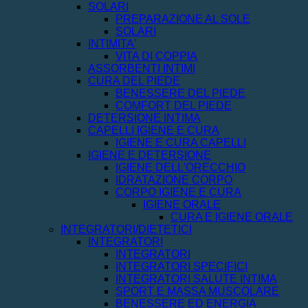
SOLARI
PREPARAZIONE AL SOLE
SOLARI
INTIMITA'
VITA DI COPPIA
ASSORBENTI INTIMI
CURA DEL PIEDE
BENESSERE DEL PIEDE
COMFORT DEL PIEDE
DETERSIONE INTIMA
CAPELLI IGIENE E CURA
IGIENE E CURA CAPELLI
IGIENE E DETERSIONE
IGIENE DELL'ORECCHIO
IDRATAZIONE CORPO
CORPO IGIENE E CURA
IGIENE ORALE
CURA E IGIENE ORALE
INTEGRATORI/DIETETICI
INTEGRATORI
INTEGRATORI
INTEGRATORI SPECIFICI
INTEGRATORI SALUTE INTIMA
SPORT E MASSA MUSCOLARE
BENESSERE ED ENERGIA