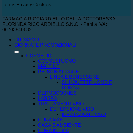
Terms
Privacy
Cookies
FARMACIA RICCIARDIELLO DELLA DOTTORESSA
FLORINDA RICCIARDIELLO S.N.C. - Partita IVA:
06703940632
CHI SIAMO
GIORNATE PROMOZIONALI
COSMETICI
COSMESI UOMO
MAKE UP
PERSONAL CARE
LINEA E BENESSERE
SILHOUETTE UOMO E
DONNA
DERMOCOSMESI
LABBRA
TRATTAMENTI VISO
DETERSIONE VISO
IDRATAZIONE VISO
CURA MANI
CASA E AMBIENTE
CURA INTIMA