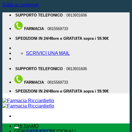
Salta ai contenuti
SUPPORTO TELEFONICO
: 0813931606
FARMACIA
: 0815569733
SPEDIZIONI IN 24/48ore e GRATUITA sopra i 59.90€
SCRIVICI UNA MAIL
SUPPORTO TELEFONICO
: 0813931606
FARMACIA
: 0815569733
SPEDIZIONI IN 24/48ore e GRATUITA sopra i 59.90€
CHI SIAMO
GIORNATE PROMOZIONALI
COSMETICI