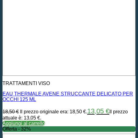
TRATTAMENTI VISO
EAU THERMALE AVENE STRUCCANTE DELICATO PER
OCCHI 125 ML
13,05
€
18,50
€
Il prezzo originale era: 18,50 €.
Il prezzo
attuale è: 13,05 €.
Aggiungi al carrello
Offerta - 32%