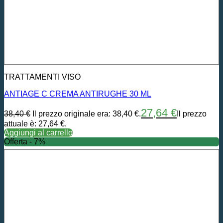
TRATTAMENTI VISO
ANTIAGE C CREMA ANTIRUGHE 30 ML
27,64
€
38,40
€
Il prezzo originale era: 38,40 €.
Il prezzo
attuale è: 27,64 €.
Aggiungi al carrello
Offerta - 7%