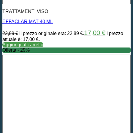
TRATTAMENTI VISO
EFFACLAR MAT 40 ML
17,00
€
22,89
€
Il prezzo originale era: 22,89 €.
Il prezzo
attuale è: 17,00 €.
Aggiungi al carrello
Offerta - 29%