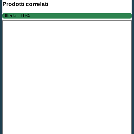
Prodotti correlati
Offerta - 10%