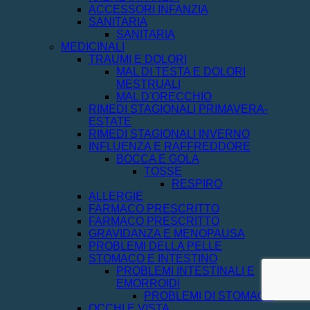
ACCESSORI INFANZIA
SANITARIA
SANITARIA
MEDICINALI
TRAUMI E DOLORI
MAL DI TESTA E DOLORI
MESTRUALI
MAL D'ORECCHIO
RIMEDI STAGIONALI PRIMAVERA-
ESTATE
RIMEDI STAGIONALI INVERNO
INFLUENZA E RAFFREDDORE
BOCCA E GOLA
TOSSE
RESPIRO
ALLERGIE
FARMACO PRESCRITTO
FARMACO PRESCRITTO
GRAVIDANZA E MENOPAUSA
PROBLEMI DELLA PELLE
STOMACO E INTESTINO
PROBLEMI INTESTINALI E
EMORROIDI
PROBLEMI DI STOMACO
OCCHI E VISTA