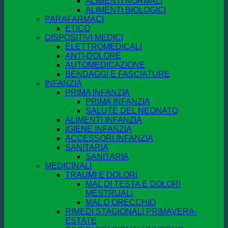
ALIMENTI NORMALI
ALIMENTI BIOLOGICI
PARAFARMACI
ETICO
DISPOSITIVI MEDICI
ELETTROMEDICALI
ANTI-DOLORE
AUTOMEDICAZIONE
BENDAGGI E FASCIATURE
INFANZIA
PRIMA INFANZIA
PRIMA INFANZIA
SALUTE DEL NEONATO
ALIMENTI INFANZIA
IGIENE INFANZIA
ACCESSORI INFANZIA
SANITARIA
SANITARIA
MEDICINALI
TRAUMI E DOLORI
MAL DI TESTA E DOLORI
MESTRUALI
MAL D'ORECCHIO
RIMEDI STAGIONALI PRIMAVERA-
ESTATE