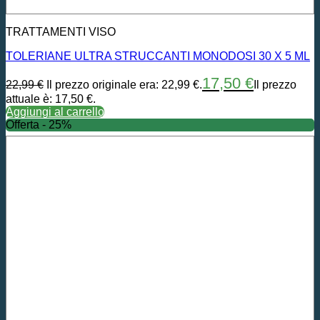
TRATTAMENTI VISO
TOLERIANE ULTRA STRUCCANTI MONODOSI 30 X 5 ML
17,50
€
22,99
€
Il prezzo originale era: 22,99 €.
Il prezzo
attuale è: 17,50 €.
Aggiungi al carrello
Offerta - 25%