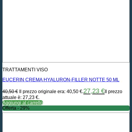
TRATTAMENTI VISO
EUCERIN CREMA HYALURON-FILLER NOTTE 50 ML
27,23
€
40,50
€
Il prezzo originale era: 40,50 €.
Il prezzo
attuale è: 27,23 €.
Aggiungi al carrello
Offerta - 29%