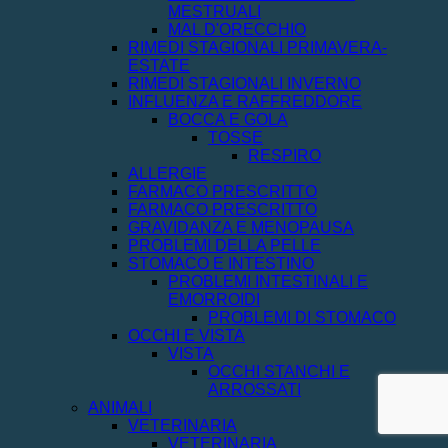
MESTRUALI
MAL D'ORECCHIO
RIMEDI STAGIONALI PRIMAVERA-
ESTATE
RIMEDI STAGIONALI INVERNO
INFLUENZA E RAFFREDDORE
BOCCA E GOLA
TOSSE
RESPIRO
ALLERGIE
FARMACO PRESCRITTO
FARMACO PRESCRITTO
GRAVIDANZA E MENOPAUSA
PROBLEMI DELLA PELLE
STOMACO E INTESTINO
PROBLEMI INTESTINALI E
EMORROIDI
PROBLEMI DI STOMACO
OCCHI E VISTA
VISTA
OCCHI STANCHI E
ARROSSATI
ANIMALI
VETERINARIA
VETERINARIA