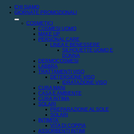
CHI SIAMO
GIORNATE PROMOZIONALI
COSMETICI
COSMESI UOMO
MAKE UP
PERSONAL CARE
LINEA E BENESSERE
SILHOUETTE UOMO E
DONNA
DERMOCOSMESI
LABBRA
TRATTAMENTI VISO
DETERSIONE VISO
IDRATAZIONE VISO
CURA MANI
CASA E AMBIENTE
CURA INTIMA
SOLARI
PREPARAZIONE AL SOLE
SOLARI
INTIMITA'
VITA DI COPPIA
ASSORBENTI INTIMI