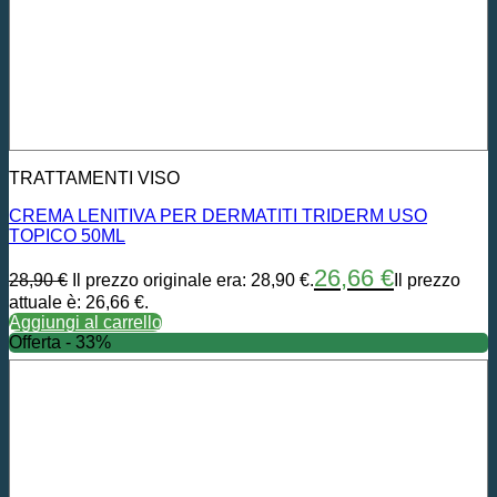
TRATTAMENTI VISO
CREMA LENITIVA PER DERMATITI TRIDERM USO
TOPICO 50ML
26,66
€
28,90
€
Il prezzo originale era: 28,90 €.
Il prezzo
attuale è: 26,66 €.
Aggiungi al carrello
Offerta - 33%