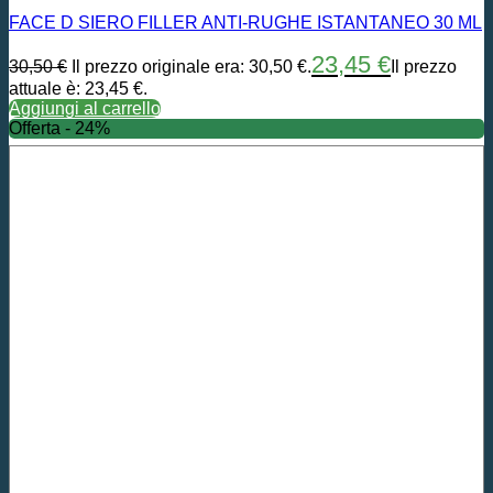
FACE D SIERO FILLER ANTI-RUGHE ISTANTANEO 30 ML
23,45
€
30,50
€
Il prezzo originale era: 30,50 €.
Il prezzo
attuale è: 23,45 €.
Aggiungi al carrello
Offerta - 24%