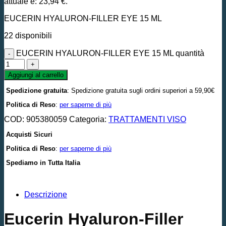
attuale è: 23,94 €.
EUCERIN HYALURON-FILLER EYE 15 ML
22 disponibili
EUCERIN HYALURON-FILLER EYE 15 ML quantità
Aggiungi al carrello
Spedizione gratuita
: Spedizione gratuita sugli ordini superiori a 59,90€
Politica di Reso
:
per saperne di più
COD:
905380059
Categoria:
TRATTAMENTI VISO
Acquisti Sicuri
Politica di Reso
:
per saperne di più
Spediamo in Tutta Italia
Descrizione
Eucerin Hyaluron-Filler