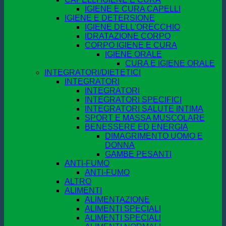
IGIENE E CURA CAPELLI
IGIENE E DETERSIONE
IGIENE DELL'ORECCHIO
IDRATAZIONE CORPO
CORPO IGIENE E CURA
IGIENE ORALE
CURA E IGIENE ORALE
INTEGRATORI/DIETETICI
INTEGRATORI
INTEGRATORI
INTEGRATORI SPECIFICI
INTEGRATORI SALUTE INTIMA
SPORT E MASSA MUSCOLARE
BENESSERE ED ENERGIA
DIMAGRIMENTO UOMO E
DONNA
GAMBE PESANTI
ANTI-FUMO
ANTI-FUMO
ALTRO
ALIMENTI
ALIMENTAZIONE
ALIMENTI SPECIALI
ALIMENTI SPECIALI