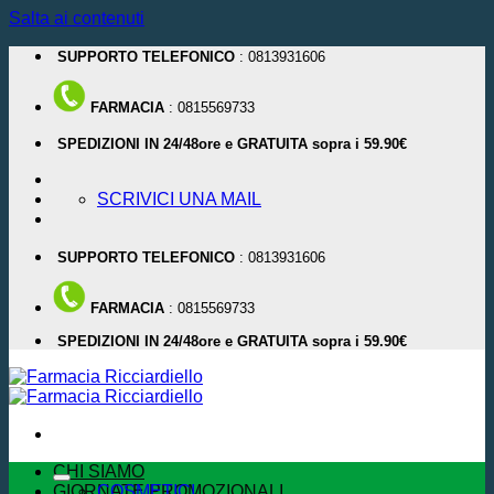
Salta ai contenuti
SUPPORTO TELEFONICO
: 0813931606
FARMACIA
: 0815569733
SPEDIZIONI IN 24/48ore e GRATUITA sopra i 59.90€
SCRIVICI UNA MAIL
SUPPORTO TELEFONICO
: 0813931606
FARMACIA
: 0815569733
SPEDIZIONI IN 24/48ore e GRATUITA sopra i 59.90€
CHI SIAMO
GIORNATE PROMOZIONALI
COSMETICI