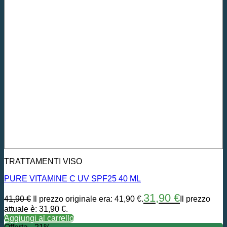
TRATTAMENTI VISO
PURE VITAMINE C UV SPF25 40 ML
31,90
€
41,90
€
Il prezzo originale era: 41,90 €.
Il prezzo
attuale è: 31,90 €.
Aggiungi al carrello