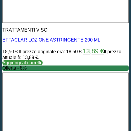
TRATTAMENTI VISO
EFFACLAR LOZIONE ASTRINGENTE 200 ML
13,89
€
18,50
€
Il prezzo originale era: 18,50 €.
Il prezzo
attuale è: 13,89 €.
Aggiungi al carrello
Offerta - 8%