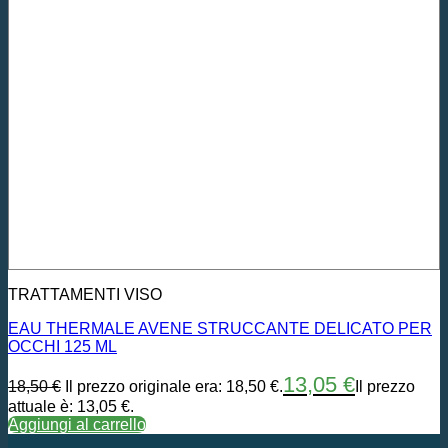
TRATTAMENTI VISO
EAU THERMALE AVENE STRUCCANTE DELICATO PER
OCCHI 125 ML
13,05
€
18,50
€
Il prezzo originale era: 18,50 €.
Il prezzo
attuale è: 13,05 €.
Aggiungi al carrello