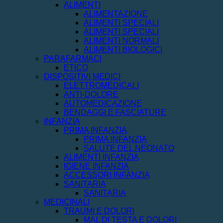
ALIMENTI
ALIMENTAZIONE
ALIMENTI SPECIALI
ALIMENTI SPECIALI
ALIMENTI NORMALI
ALIMENTI BIOLOGICI
PARAFARMACI
ETICO
DISPOSITIVI MEDICI
ELETTROMEDICALI
ANTI-DOLORE
AUTOMEDICAZIONE
BENDAGGI E FASCIATURE
INFANZIA
PRIMA INFANZIA
PRIMA INFANZIA
SALUTE DEL NEONATO
ALIMENTI INFANZIA
IGIENE INFANZIA
ACCESSORI INFANZIA
SANITARIA
SANITARIA
MEDICINALI
TRAUMI E DOLORI
MAL DI TESTA E DOLORI