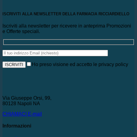
ISCRIVITI ALLA NEWSLETTER DELLA FARMACIA RICCIARDIELLO
Iscriviti alla newsletter per ricevere in anteprima Promozioni
e Offerte speciali.
Ho preso visione ed accetto le privacy policy
Via Giuseppe Orsi, 99,
80128 Napoli NA
CHIAMACI
E-mail
Informazioni