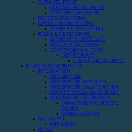
CURA DEL PIEDE
BENESSERE DEL PIEDE
COMFORT DEL PIEDE
DETERSIONE INTIMA
CAPELLI IGIENE E CURA
IGIENE E CURA CAPELLI
IGIENE E DETERSIONE
IGIENE DELL'ORECCHIO
IDRATAZIONE CORPO
CORPO IGIENE E CURA
IGIENE ORALE
CURA E IGIENE ORALE
INTEGRATORI/DIETETICI
INTEGRATORI
INTEGRATORI
INTEGRATORI SPECIFICI
INTEGRATORI SALUTE INTIMA
SPORT E MASSA MUSCOLARE
BENESSERE ED ENERGIA
DIMAGRIMENTO UOMO E
DONNA
GAMBE PESANTI
ANTI-FUMO
ANTI-FUMO
ALTRO