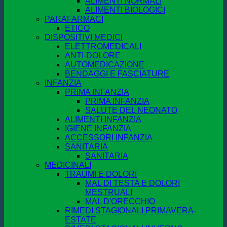
ALIMENTI NORMALI
ALIMENTI BIOLOGICI
PARAFARMACI
ETICO
DISPOSITIVI MEDICI
ELETTROMEDICALI
ANTI-DOLORE
AUTOMEDICAZIONE
BENDAGGI E FASCIATURE
INFANZIA
PRIMA INFANZIA
PRIMA INFANZIA
SALUTE DEL NEONATO
ALIMENTI INFANZIA
IGIENE INFANZIA
ACCESSORI INFANZIA
SANITARIA
SANITARIA
MEDICINALI
TRAUMI E DOLORI
MAL DI TESTA E DOLORI
MESTRUALI
MAL D'ORECCHIO
RIMEDI STAGIONALI PRIMAVERA-
ESTATE