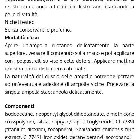
resistenza cutanea a tutti i tipi di stressor, ricaricando la
pelle di vitalità.
Nichel tested.
Senza conservanti e profumo.
Modalità d’uso
Aprire un’ampolla ruotando delicatamente la parte
superiore, versare il contenuto sulla mano e poi applicare
con i polpastrelli su viso e collo detersi. Applicare mattina
e/o sera prima della crema abituale.
La naturalità del guscio delle ampolle potrebbe portare
ad un’eventuale adesione di ampolle vicine. Prelevare la
singola ampolla staccandola delicatamente.
Componenti
Isododecane, neopentyl glycol diheptanoate, dimethicone
crosspolymer, silica, caprylic/capric triglyceride, CI 77891
(titanium dioxide), tocopherol, Schisandra chinensis fruit
extract, CI 77491 (iron oxide), geranylgeranyl isopropanol.