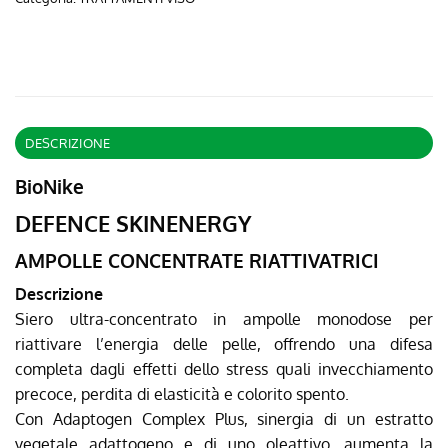
DESCRIZIONE
BioNike
DEFENCE SKINENERGY
AMPOLLE CONCENTRATE RIATTIVATRICI
Descrizione
Siero ultra-concentrato in ampolle monodose per
riattivare l’energia delle pelle, offrendo una difesa
completa dagli effetti dello stress quali invecchiamento
precoce, perdita di elasticità e colorito spento.
Con Adaptogen Complex Plus, sinergia di un estratto
vegetale adattogeno e di uno oleattivo, aumenta la