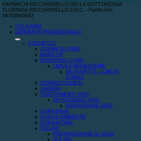
FARMACIA RICCIARDIELLO DELLA DOTTORESSA
FLORINDA RICCIARDIELLO S.N.C. - Partita IVA:
06703940632
CHI SIAMO
GIORNATE PROMOZIONALI
COSMETICI
COSMESI UOMO
MAKE UP
PERSONAL CARE
LINEA E BENESSERE
SILHOUETTE UOMO E
DONNA
DERMOCOSMESI
LABBRA
TRATTAMENTI VISO
DETERSIONE VISO
IDRATAZIONE VISO
CURA MANI
CASA E AMBIENTE
CURA INTIMA
SOLARI
PREPARAZIONE AL SOLE
SOLARI