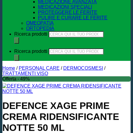
MEDICAZIONE AVANZATA
MEDICAZIONI SPECIALI
PROTEGGERE LE FERITE
PULIRE E CURARE LE FERITE
OMEOPATIA
ORTOPEDIA
Ricerca prodotti
Ricerca prodotti
Home
/
PERSONAL CARE
/
DERMOCOSMESI
/
TRATTAMENTI VISO
Offerta - 49%
DEFENCE XAGE PRIME
CREMA RIDENSIFICANTE
NOTTE 50 ML