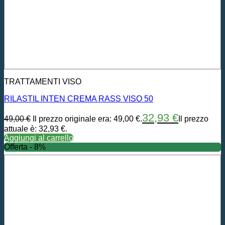
TRATTAMENTI VISO
RILASTIL INTEN CREMA RASS VISO 50
32,93
€
49,00
€
Il prezzo originale era: 49,00 €.
Il prezzo
attuale è: 32,93 €.
Aggiungi al carrello
Offerta - 8%