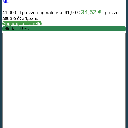
ML
34,52
€
41,90
€
Il prezzo originale era: 41,90 €.
Il prezzo
attuale è: 34,52 €.
Aggiungi al carrello
Offerta - 49%