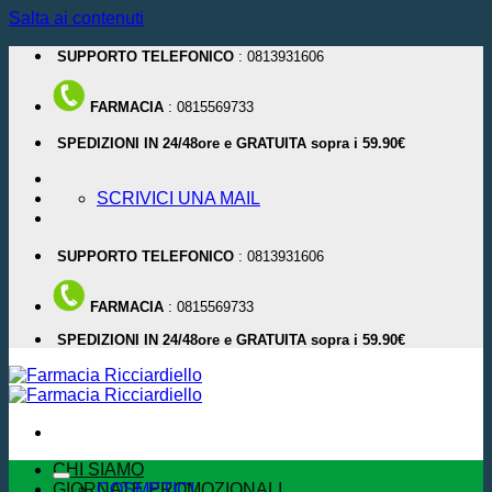
Salta ai contenuti
SUPPORTO TELEFONICO
: 0813931606
FARMACIA
: 0815569733
SPEDIZIONI IN 24/48ore e GRATUITA sopra i 59.90€
SCRIVICI UNA MAIL
SUPPORTO TELEFONICO
: 0813931606
FARMACIA
: 0815569733
SPEDIZIONI IN 24/48ore e GRATUITA sopra i 59.90€
CHI SIAMO
GIORNATE PROMOZIONALI
COSMETICI