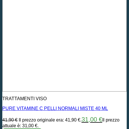
TRATTAMENTI VISO
PURE VITAMINE C PELLI NORMALI MISTE 40 ML
31,00
€
41,90
€
Il prezzo originale era: 41,90 €.
Il prezzo
attuale è: 31,00 €.