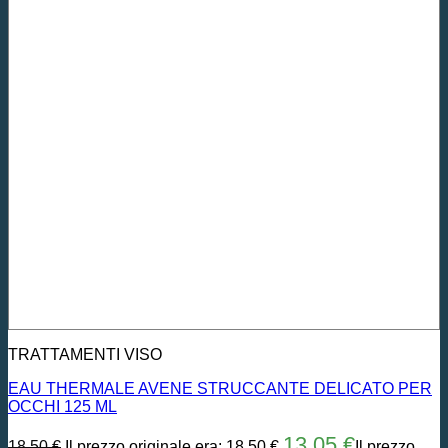
TRATTAMENTI VISO
EAU THERMALE AVENE STRUCCANTE DELICATO PER
OCCHI 125 ML
13,05
€
18,50
€
Il prezzo originale era: 18,50 €.
Il prezzo