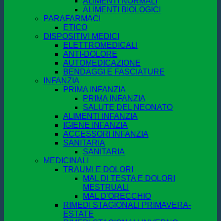
ALIMENTI NORMALI
ALIMENTI BIOLOGICI
PARAFARMACI
ETICO
DISPOSITIVI MEDICI
ELETTROMEDICALI
ANTI-DOLORE
AUTOMEDICAZIONE
BENDAGGI E FASCIATURE
INFANZIA
PRIMA INFANZIA
PRIMA INFANZIA
SALUTE DEL NEONATO
ALIMENTI INFANZIA
IGIENE INFANZIA
ACCESSORI INFANZIA
SANITARIA
SANITARIA
MEDICINALI
TRAUMI E DOLORI
MAL DI TESTA E DOLORI
MESTRUALI
MAL D'ORECCHIO
RIMEDI STAGIONALI PRIMAVERA-
ESTATE