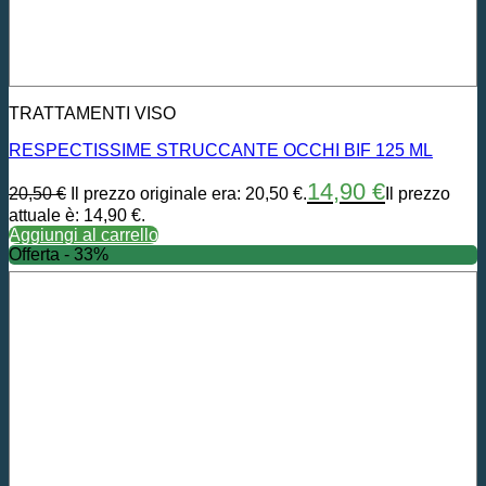
TRATTAMENTI VISO
RESPECTISSIME STRUCCANTE OCCHI BIF 125 ML
14,90
€
20,50
€
Il prezzo originale era: 20,50 €.
Il prezzo
attuale è: 14,90 €.
Aggiungi al carrello
Offerta - 33%