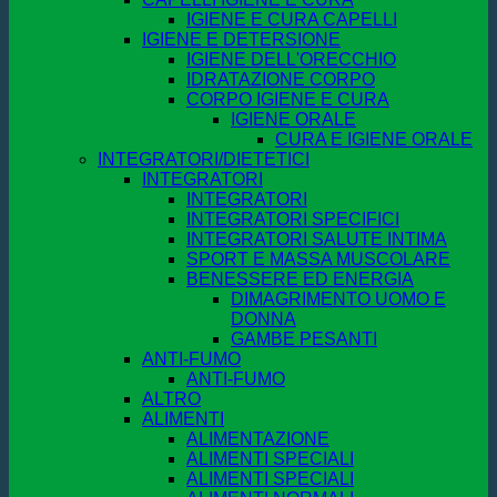
IGIENE E CURA CAPELLI
IGIENE E DETERSIONE
IGIENE DELL'ORECCHIO
IDRATAZIONE CORPO
CORPO IGIENE E CURA
IGIENE ORALE
CURA E IGIENE ORALE
INTEGRATORI/DIETETICI
INTEGRATORI
INTEGRATORI
INTEGRATORI SPECIFICI
INTEGRATORI SALUTE INTIMA
SPORT E MASSA MUSCOLARE
BENESSERE ED ENERGIA
DIMAGRIMENTO UOMO E
DONNA
GAMBE PESANTI
ANTI-FUMO
ANTI-FUMO
ALTRO
ALIMENTI
ALIMENTAZIONE
ALIMENTI SPECIALI
ALIMENTI SPECIALI