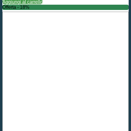
Aggiungi al carrello
Offerta - 18%