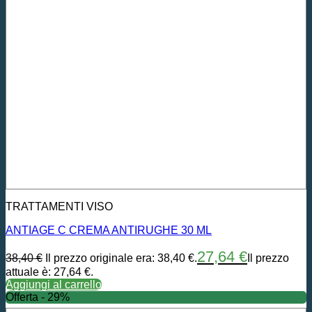
TRATTAMENTI VISO
ANTIAGE C CREMA ANTIRUGHE 30 ML
27,64
€
38,40
€
Il prezzo originale era: 38,40 €.
Il prezzo
attuale è: 27,64 €.
Aggiungi al carrello
Offerta - 29%