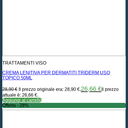
TRATTAMENTI VISO
CREMA LENITIVA PER DERMATITI TRIDERM USO
TOPICO 50ML
26,66
€
28,90
€
Il prezzo originale era: 28,90 €.
Il prezzo
attuale è: 26,66 €.
Aggiungi al carrello
Offerta - 28%