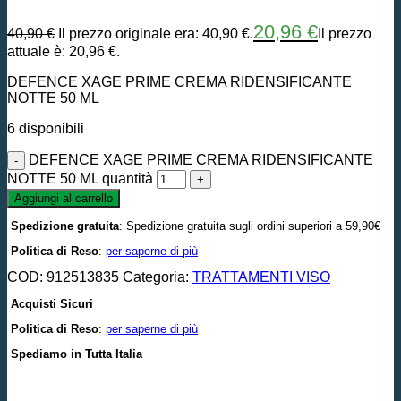
20,96
€
40,90
€
Il prezzo originale era: 40,90 €.
Il prezzo
attuale è: 20,96 €.
DEFENCE XAGE PRIME CREMA RIDENSIFICANTE
NOTTE 50 ML
6 disponibili
DEFENCE XAGE PRIME CREMA RIDENSIFICANTE
NOTTE 50 ML quantità
Aggiungi al carrello
Spedizione gratuita
: Spedizione gratuita sugli ordini superiori a 59,90€
Politica di Reso
:
per saperne di più
COD:
912513835
Categoria:
TRATTAMENTI VISO
Acquisti Sicuri
Politica di Reso
:
per saperne di più
Spediamo in Tutta Italia