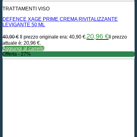
TRATTAMENTI VISO
DEFENCE XAGE PRIME CREMA RIVITALIZZANTE
LEVIGANTE 50 ML
20,96
€
40,90
€
Il prezzo originale era: 40,90 €.
Il prezzo
attuale è: 20,96 €.
Aggiungi al carrello
Offerta - 27%