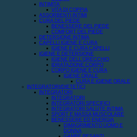
INTIMITA'
VITA DI COPPIA
ASSORBENTI INTIMI
CURA DEL PIEDE
BENESSERE DEL PIEDE
COMFORT DEL PIEDE
DETERSIONE INTIMA
CAPELLI IGIENE E CURA
IGIENE E CURA CAPELLI
IGIENE E DETERSIONE
IGIENE DELL'ORECCHIO
IDRATAZIONE CORPO
CORPO IGIENE E CURA
IGIENE ORALE
CURA E IGIENE ORALE
INTEGRATORI/DIETETICI
INTEGRATORI
INTEGRATORI
INTEGRATORI SPECIFICI
INTEGRATORI SALUTE INTIMA
SPORT E MASSA MUSCOLARE
BENESSERE ED ENERGIA
DIMAGRIMENTO UOMO E
DONNA
GAMBE PESANTI