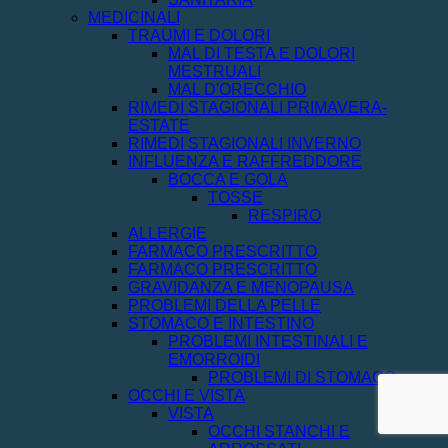
MEDICINALI
TRAUMI E DOLORI
MAL DI TESTA E DOLORI
MESTRUALI
MAL D'ORECCHIO
RIMEDI STAGIONALI PRIMAVERA-
ESTATE
RIMEDI STAGIONALI INVERNO
INFLUENZA E RAFFREDDORE
BOCCA E GOLA
TOSSE
RESPIRO
ALLERGIE
FARMACO PRESCRITTO
FARMACO PRESCRITTO
GRAVIDANZA E MENOPAUSA
PROBLEMI DELLA PELLE
STOMACO E INTESTINO
PROBLEMI INTESTINALI E
EMORROIDI
PROBLEMI DI STOMACO
OCCHI E VISTA
VISTA
OCCHI STANCHI E