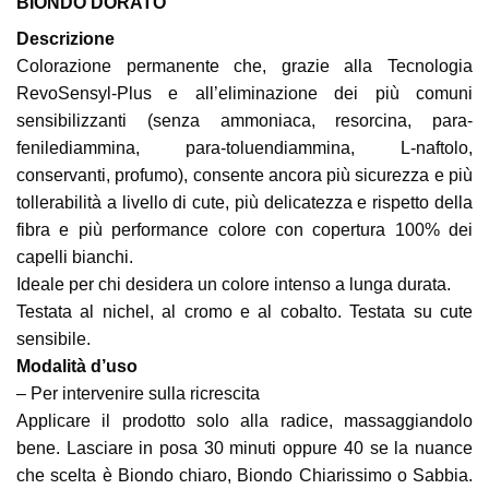
BIONDO DORATO
Descrizione
Colorazione permanente che, grazie alla Tecnologia
RevoSensyl-Plus e all’eliminazione dei più comuni
sensibilizzanti (senza ammoniaca, resorcina, para-
fenilediammina, para-toluendiammina, L-naftolo,
conservanti, profumo), consente ancora più sicurezza e più
tollerabilità a livello di cute, più delicatezza e rispetto della
fibra e più performance colore con copertura 100% dei
capelli bianchi.
Ideale per chi desidera un colore intenso a lunga durata.
Testata al nichel, al cromo e al cobalto. Testata su cute
sensibile.
Modalità d’uso
– Per intervenire sulla ricrescita
Applicare il prodotto solo alla radice, massaggiandolo
bene. Lasciare in posa 30 minuti oppure 40 se la nuance
che scelta è Biondo chiaro, Biondo Chiarissimo o Sabbia.