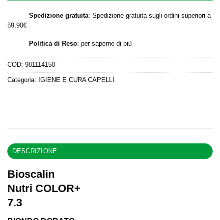
Spedizione gratuita
: Spedizione gratuita sugli ordini superiori a
59,90€
Politica di Reso
:
per saperne di più
COD:
981114150
Categoria:
IGIENE E CURA CAPELLI
DESCRIZIONE
Bioscalin
Nutri COLOR+
7.3