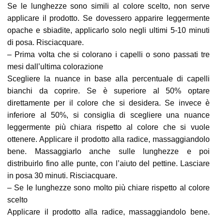
Se le lunghezze sono simili al colore scelto, non serve
applicare il prodotto. Se dovessero apparire leggermente
opache e sbiadite, applicarlo solo negli ultimi 5-10 minuti
di posa. Risciacquare.
– Prima volta che si colorano i capelli o sono passati tre
mesi dall’ultima colorazione
Scegliere la nuance in base alla percentuale di capelli
bianchi da coprire. Se è superiore al 50% optare
direttamente per il colore che si desidera. Se invece è
inferiore al 50%, si consiglia di scegliere una nuance
leggermente più chiara rispetto al colore che si vuole
ottenere. Applicare il prodotto alla radice, massaggiandolo
bene. Massaggiarlo anche sulle lunghezze e poi
distribuirlo fino alle punte, con l’aiuto del pettine. Lasciare
in posa 30 minuti. Risciacquare.
– Se le lunghezze sono molto più chiare rispetto al colore
scelto
Applicare il prodotto alla radice, massaggiandolo bene.