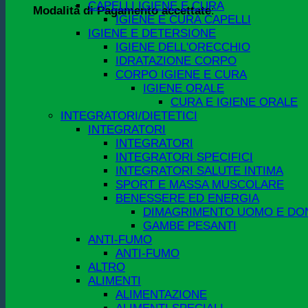
CAPELLI IGIENE E CURA
Modalità di Pagamento accettate
:
IGIENE E CURA CAPELLI
IGIENE E DETERSIONE
IGIENE DELL'ORECCHIO
IDRATAZIONE CORPO
CORPO IGIENE E CURA
IGIENE ORALE
CURA E IGIENE ORALE
INTEGRATORI/DIETETICI
INTEGRATORI
INTEGRATORI
INTEGRATORI SPECIFICI
INTEGRATORI SALUTE INTIMA
SPORT E MASSA MUSCOLARE
BENESSERE ED ENERGIA
DIMAGRIMENTO UOMO E DO
GAMBE PESANTI
ANTI-FUMO
ANTI-FUMO
ALTRO
ALIMENTI
ALIMENTAZIONE