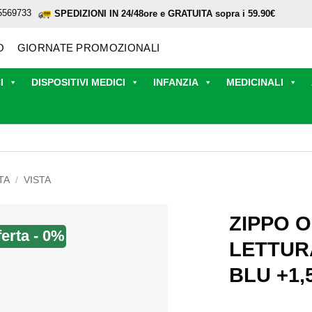
5569733
SPEDIZIONI IN 24/48ore e GRATUITA sopra i 59.90€
O
GIORNATE PROMOZIONALI
I
DISPOSITIVI MEDICI
INFANZIA
MEDICINALI
TA
/
VISTA
ZIPPO 
ferta - 0%
LETTUR
BLU +1,