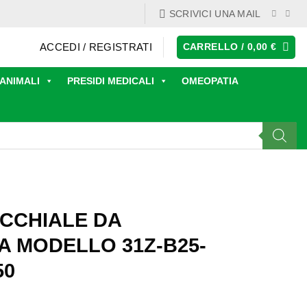
SCRIVICI UNA MAIL
ACCEDI / REGISTRATI
CARRELLO /
0,00
€
ANIMALI
PRESIDI MEDICALI
OMEOPATIA
OCCHIALE DA
A MODELLO 31Z-B25-
50