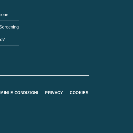
zione
 Screening
to?
MINI E CONDIZIONI
PRIVACY
COOKIES