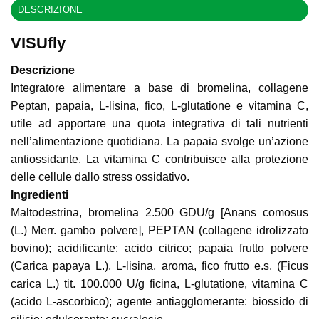
DESCRIZIONE
VISUfly
Descrizione
Integratore alimentare a base di bromelina, collagene
Peptan, papaia, L-lisina, fico, L-glutatione e vitamina C,
utile ad apportare una quota integrativa di tali nutrienti
nell’alimentazione quotidiana. La papaia svolge un’azione
antiossidante. La vitamina C contribuisce alla protezione
delle cellule dallo stress ossidativo.
Ingredienti
Maltodestrina, bromelina 2.500 GDU/g [Anans comosus
(L.) Merr. gambo polvere], PEPTAN (collagene idrolizzato
bovino); acidificante: acido citrico; papaia frutto polvere
(Carica papaya L.), L-lisina, aroma, fico frutto e.s. (Ficus
carica L.) tit. 100.000 U/g ficina, L-glutatione, vitamina C
(acido L-ascorbico); agente antiagglomerante: biossido di