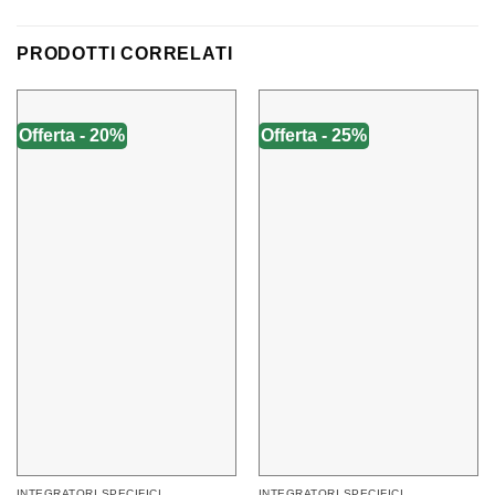
PRODOTTI CORRELATI
Offerta - 20%
Offerta - 25%
INTEGRATORI SPECIFICI
INTEGRATORI SPECIFICI