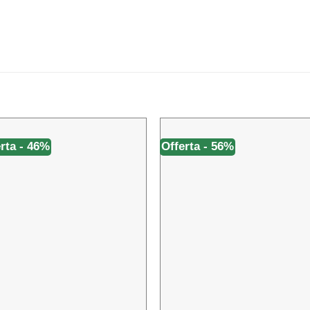
rta - 46%
Offerta - 56%