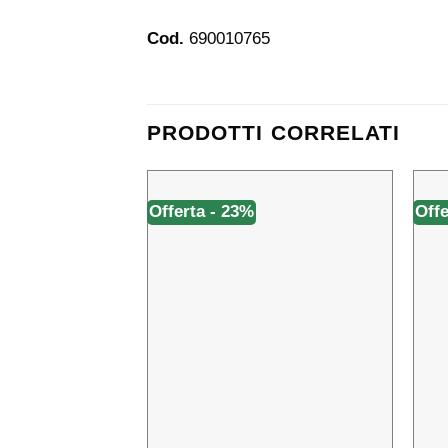
Cod.
690010765
PRODOTTI CORRELATI
Offerta - 23%
Offe