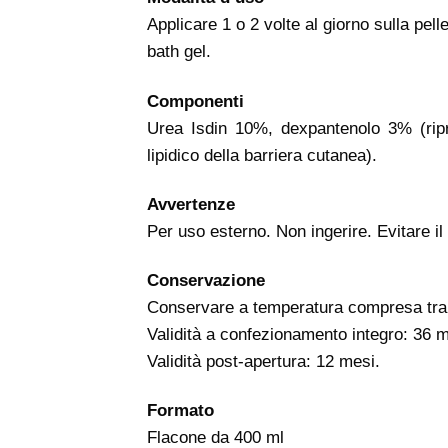
Applicare 1 o 2 volte al giorno sulla pe
bath gel.
Componenti
Urea Isdin 10%, dexpantenolo 3% (riprist
lipidico della barriera cutanea).
Avvertenze
Per uso esterno. Non ingerire. Evitare il 
Conservazione
Conservare a temperatura compresa tra
Validità a confezionamento integro: 36 m
Validità post-apertura: 12 mesi.
Formato
Flacone da 400 ml