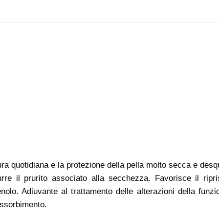
ura quotidiana e la protezione della pella molto secca e desq
re il prurito associato alla secchezza. Favorisce il ripri
lo. Adiuvante al trattamento delle alterazioni della funzi
assorbimento.