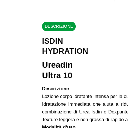
DESCRIZIONE
ISDIN
HYDRATION
Ureadin
Ultra 10
Descrizione
Lozione corpo idratante intensa per la c
Idratazione immediata che aiuta a ridur
combinazione di Urea Isdin e Dexpanteno
Texture leggera e non grassa di rapido 
Modalità d’uso