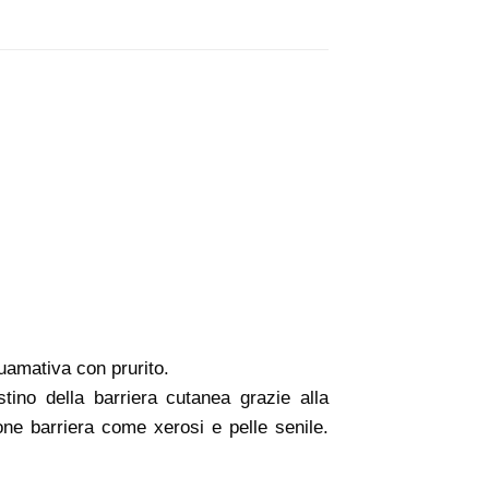
uamativa con prurito.
stino della barriera cutanea grazie alla
one barriera come xerosi e pelle senile.