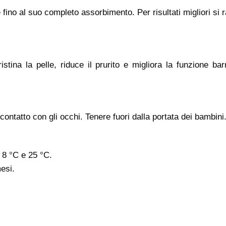
lle fino al suo completo assorbimento. Per risultati migliori 
ina la pelle, riduce il prurito e migliora la funzione barrier
contatto con gli occhi. Tenere fuori dalla portata dei bambini
 8 °C e 25 °C.
esi.