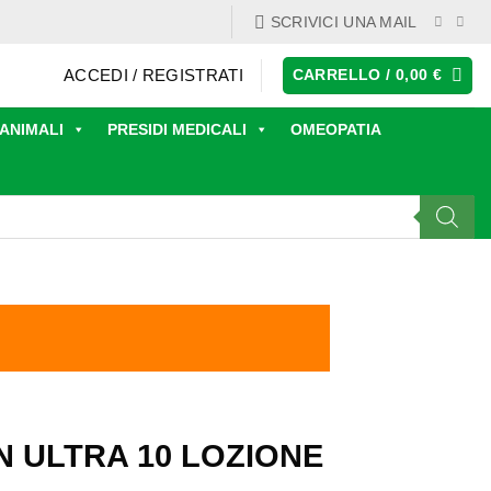
SCRIVICI UNA MAIL
ACCEDI / REGISTRATI
CARRELLO /
0,00
€
ANIMALI
PRESIDI MEDICALI
OMEOPATIA
N ULTRA 10 LOZIONE