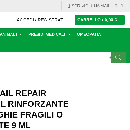
SCRIVICI UNA MAIL
ACCEDI / REGISTRATI
CARRELLO /
0,00
€
ANIMALI
PRESIDI MEDICALI
OMEOPATIA
AIL REPAIR
L RINFORZANTE
HIE FRAGILI O
TE 9 ML