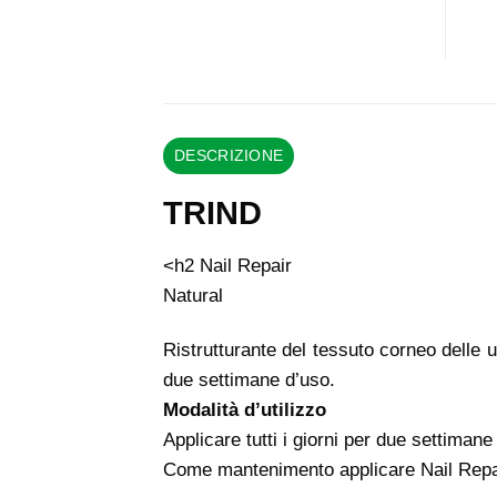
DESCRIZIONE
TRIND
<h2 Nail Repair
Natural
Ristrutturante del tessuto corneo delle u
due settimane d’uso.
Modalità d’utilizzo
Applicare tutti i giorni per due settiman
Come mantenimento applicare Nail Repai