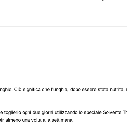
nghie. Ciò significa che l’unghia, dopo essere stata nutrita, 
e e toglierlo ogni due giorni utilizzando lo speciale Solvente 
r almeno una volta alla settimana.