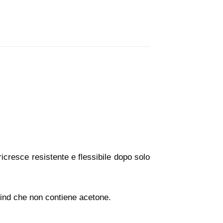
ricresce resistente e flessibile dopo solo
Trind che non contiene acetone.