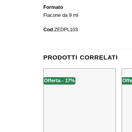
Formato
Flacone da 9 ml
Cod.
ZEDPL103
PRODOTTI CORRELATI
Offerta - 17%
Offe