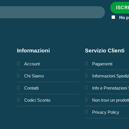
Ho p
Informazioni
Servizio Clienti
Account
Pagamenti
Chi Siamo
Informazioni Spedi
Contatti
Info e Prenotazioni
Codici Sconto
Non trovi un prodot
Privacy Policy