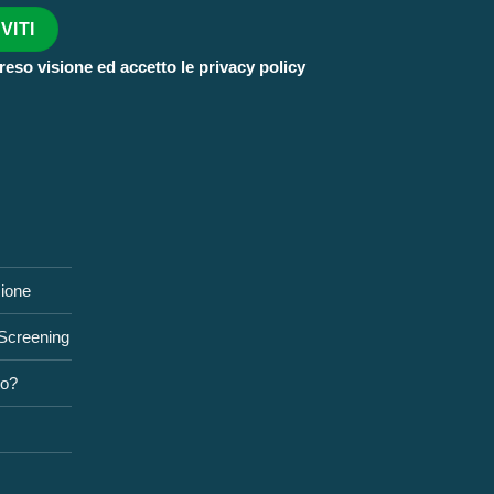
reso visione ed accetto le privacy policy
zione
 Screening
to?