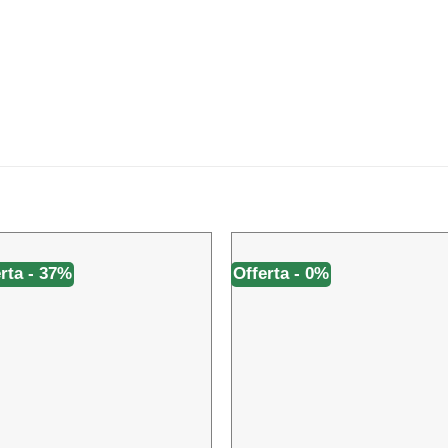
rta - 37%
Offerta - 0%