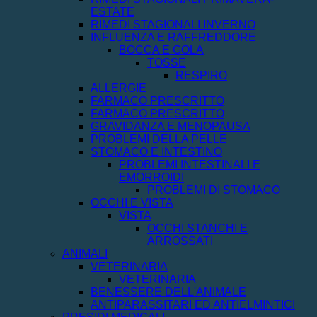
ESTATE
RIMEDI STAGIONALI INVERNO
INFLUENZA E RAFFREDDORE
BOCCA E GOLA
TOSSE
RESPIRO
ALLERGIE
FARMACO PRESCRITTO
FARMACO PRESCRITTO
GRAVIDANZA E MENOPAUSA
PROBLEMI DELLA PELLE
STOMACO E INTESTINO
PROBLEMI INTESTINALI E
EMORROIDI
PROBLEMI DI STOMACO
OCCHI E VISTA
VISTA
OCCHI STANCHI E
ARROSSATI
ANIMALI
VETERINARIA
VETERINARIA
BENESSERE DELL'ANIMALE
ANTIPARASSITARI ED ANTIELMINTICI