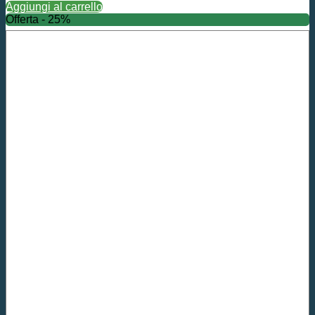
Aggiungi al carrello
Offerta - 25%