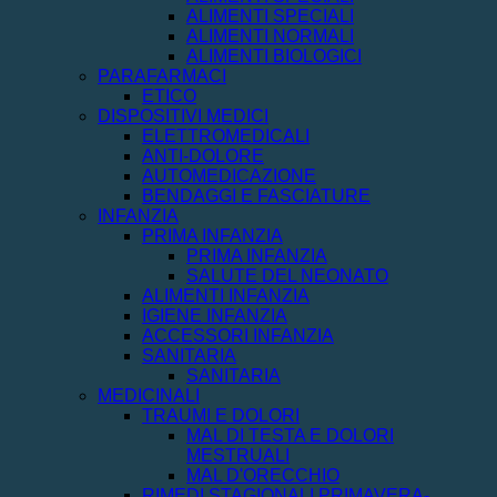
ALIMENTI SPECIALI
ALIMENTI NORMALI
ALIMENTI BIOLOGICI
PARAFARMACI
ETICO
DISPOSITIVI MEDICI
ELETTROMEDICALI
ANTI-DOLORE
AUTOMEDICAZIONE
BENDAGGI E FASCIATURE
INFANZIA
PRIMA INFANZIA
PRIMA INFANZIA
SALUTE DEL NEONATO
ALIMENTI INFANZIA
IGIENE INFANZIA
ACCESSORI INFANZIA
SANITARIA
SANITARIA
MEDICINALI
TRAUMI E DOLORI
MAL DI TESTA E DOLORI
MESTRUALI
MAL D'ORECCHIO
RIMEDI STAGIONALI PRIMAVERA-