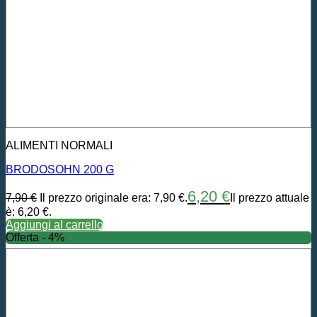
ALIMENTI NORMALI
BRODOSOHN 200 G
6,20
€
7,90
€
Il prezzo originale era: 7,90 €.
Il prezzo attuale
è: 6,20 €.
Aggiungi al carrello
Offerta - 4%