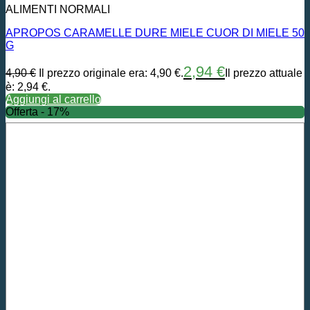
ALIMENTI NORMALI
APROPOS CARAMELLE DURE MIELE CUOR DI MIELE 50
G
2,94
€
4,90
€
Il prezzo originale era: 4,90 €.
Il prezzo attuale
è: 2,94 €.
Aggiungi al carrello
Offerta - 17%