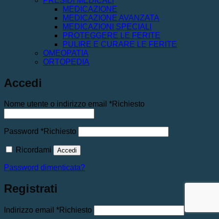
PRESIDI MEDICALI
MEDICAZIONE
MEDICAZIONE AVANZATA
MEDICAZIONI SPECIALI
PROTEGGERE LE FERITE
PULIRE E CURARE LE FERITE
OMEOPATIA
ORTOPEDIA
Accedi
Nome utente o indirizzo email
*
Richiesto
Password
*
Richiesto
Ricordami
Accedi
Password dimenticata?
Registrati
Indirizzo email
*
Richiesto