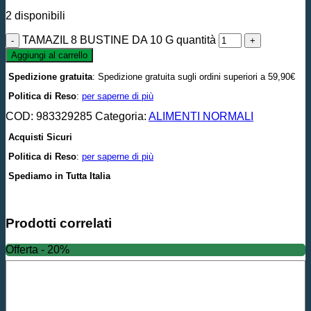
2 disponibili
TAMAZIL 8 BUSTINE DA 10 G quantità
Aggiungi al carrello
Spedizione gratuita
: Spedizione gratuita sugli ordini superiori a 59,90€
Politica di Reso
:
per saperne di più
COD:
983329285
Categoria:
ALIMENTI NORMALI
Acquisti Sicuri
Politica di Reso
:
per saperne di più
Spediamo in Tutta Italia
Prodotti correlati
Offerta - 20%