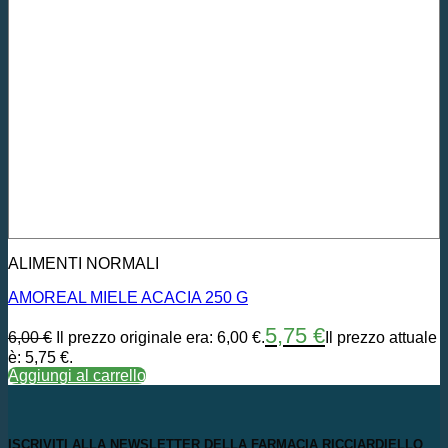
ALIMENTI NORMALI
AMOREAL MIELE ACACIA 250 G
5,75
€
6,00
€
Il prezzo originale era: 6,00 €.
Il prezzo attuale
è: 5,75 €.
Aggiungi al carrello
ISCRIVITI ALLA NEWSLETTER DELLA FARMACIA RICCIARDIELLO