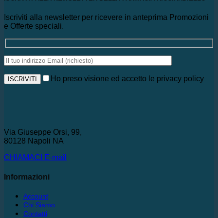
Iscriviti alla newsletter per ricevere in anteprima Promozioni
e Offerte speciali.
Ho preso visione ed accetto le privacy policy
Via Giuseppe Orsi, 99,
80128 Napoli NA
CHIAMACI
E-mail
Informazioni
Account
Chi Siamo
Contatti