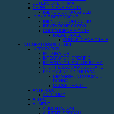
DETERSIONE INTIMA
CAPELLI IGIENE E CURA
IGIENE E CURA CAPELLI
IGIENE E DETERSIONE
IGIENE DELL'ORECCHIO
IDRATAZIONE CORPO
CORPO IGIENE E CURA
IGIENE ORALE
CURA E IGIENE ORALE
INTEGRATORI/DIETETICI
INTEGRATORI
INTEGRATORI
INTEGRATORI SPECIFICI
INTEGRATORI SALUTE INTIMA
SPORT E MASSA MUSCOLARE
BENESSERE ED ENERGIA
DIMAGRIMENTO UOMO E
DONNA
GAMBE PESANTI
ANTI-FUMO
ANTI-FUMO
ALTRO
ALIMENTI
ALIMENTAZIONE
ALIMENTI SPECIALI