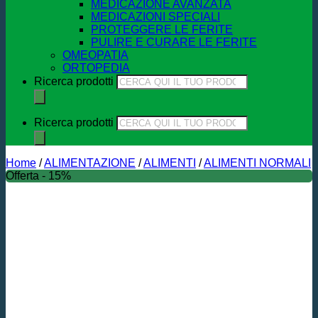
MEDICAZIONE AVANZATA
MEDICAZIONI SPECIALI
PROTEGGERE LE FERITE
PULIRE E CURARE LE FERITE
OMEOPATIA
ORTOPEDIA
Ricerca prodotti
Ricerca prodotti
Home
/
ALIMENTAZIONE
/
ALIMENTI
/
ALIMENTI NORMALI
Offerta - 15%