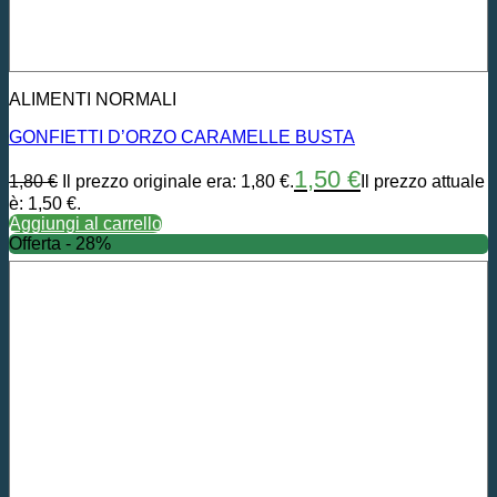
ALIMENTI NORMALI
GONFIETTI D’ORZO CARAMELLE BUSTA
1,50
€
1,80
€
Il prezzo originale era: 1,80 €.
Il prezzo attuale
è: 1,50 €.
Aggiungi al carrello
Offerta - 28%