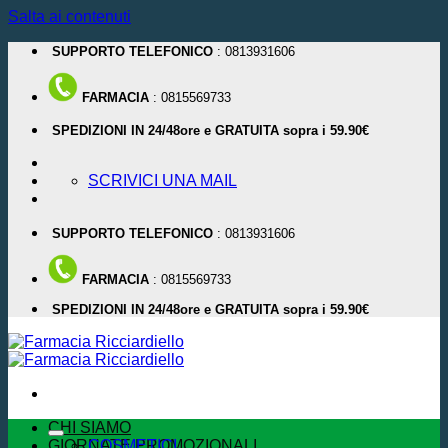
Salta ai contenuti
SUPPORTO TELEFONICO
: 0813931606
FARMACIA
: 0815569733
SPEDIZIONI IN 24/48ore e GRATUITA sopra i 59.90€
SCRIVICI UNA MAIL
SUPPORTO TELEFONICO
: 0813931606
FARMACIA
: 0815569733
SPEDIZIONI IN 24/48ore e GRATUITA sopra i 59.90€
CHI SIAMO
GIORNATE PROMOZIONALI
COSMETICI