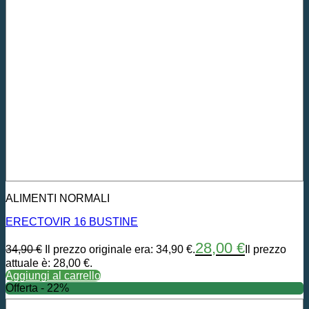
ALIMENTI NORMALI
ERECTOVIR 16 BUSTINE
28,00
€
34,90
€
Il prezzo originale era: 34,90 €.
Il prezzo
attuale è: 28,00 €.
Aggiungi al carrello
Offerta - 22%