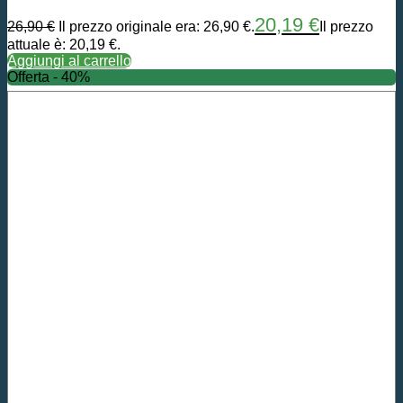
20,19
€
26,90
€
Il prezzo originale era: 26,90 €.
Il prezzo
attuale è: 20,19 €.
Aggiungi al carrello
Offerta - 40%