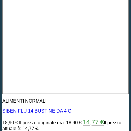
ALIMENTI NORMALI
SIBEN FLU 14 BUSTINE DA 4 G
14,77
€
18,90
€
Il prezzo originale era: 18,90 €.
Il prezzo
attuale è: 14,77 €.