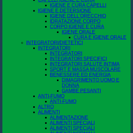
IGIENE E CURA CAPELLI
IGIENE E DETERSIONE
IGIENE DELL'ORECCHIO
IDRATAZIONE CORPO
CORPO IGIENE E CURA
IGIENE ORALE
CURA E IGIENE ORALE
INTEGRATORI/DIETETICI
INTEGRATORI
INTEGRATORI
INTEGRATORI SPECIFICI
INTEGRATORI SALUTE INTIMA
SPORT E MASSA MUSCOLARE
BENESSERE ED ENERGIA
DIMAGRIMENTO UOMO E
DONNA
GAMBE PESANTI
ANTI-FUMO
ANTI-FUMO
ALTRO
ALIMENTI
ALIMENTAZIONE
ALIMENTI SPECIALI
ALIMENTI SPECIALI