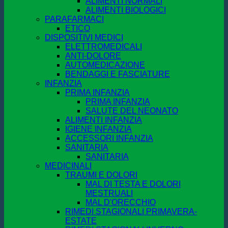
ALIMENTI NORMALI
ALIMENTI BIOLOGICI
PARAFARMACI
ETICO
DISPOSITIVI MEDICI
ELETTROMEDICALI
ANTI-DOLORE
AUTOMEDICAZIONE
BENDAGGI E FASCIATURE
INFANZIA
PRIMA INFANZIA
PRIMA INFANZIA
SALUTE DEL NEONATO
ALIMENTI INFANZIA
IGIENE INFANZIA
ACCESSORI INFANZIA
SANITARIA
SANITARIA
MEDICINALI
TRAUMI E DOLORI
MAL DI TESTA E DOLORI
MESTRUALI
MAL D'ORECCHIO
RIMEDI STAGIONALI PRIMAVERA-
ESTATE