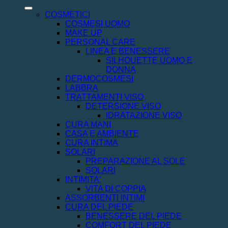
COSMETICI
COSMESI UOMO
MAKE UP
PERSONAL CARE
LINEA E BENESSERE
SILHOUETTE UOMO E
DONNA
DERMOCOSMESI
LABBRA
TRATTAMENTI VISO
DETERSIONE VISO
IDRATAZIONE VISO
CURA MANI
CASA E AMBIENTE
CURA INTIMA
SOLARI
PREPARAZIONE AL SOLE
SOLARI
INTIMITA'
VITA DI COPPIA
ASSORBENTI INTIMI
CURA DEL PIEDE
BENESSERE DEL PIEDE
COMFORT DEL PIEDE