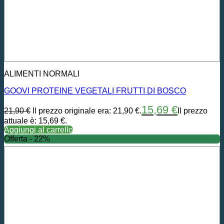
ALIMENTI NORMALI
GOOVI PROTEINE VEGETALI FRUTTI DI BOSCO
15,69
€
21,90
€
Il prezzo originale era: 21,90 €.
Il prezzo
attuale è: 15,69 €.
Aggiungi al carrello
Offerta - 22%