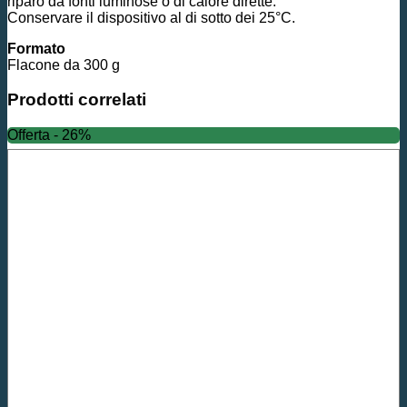
riparo da fonti luminose o di calore dirette.
Conservare il dispositivo al di sotto dei 25°C.
Formato
Flacone da 300 g
Prodotti correlati
Offerta - 26%