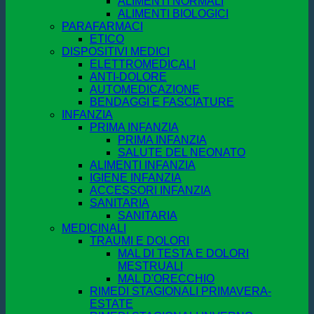
ALIMENTI NORMALI
ALIMENTI BIOLOGICI
PARAFARMACI
ETICO
DISPOSITIVI MEDICI
ELETTROMEDICALI
ANTI-DOLORE
AUTOMEDICAZIONE
BENDAGGI E FASCIATURE
INFANZIA
PRIMA INFANZIA
PRIMA INFANZIA
SALUTE DEL NEONATO
ALIMENTI INFANZIA
IGIENE INFANZIA
ACCESSORI INFANZIA
SANITARIA
SANITARIA
MEDICINALI
TRAUMI E DOLORI
MAL DI TESTA E DOLORI
MESTRUALI
MAL D'ORECCHIO
RIMEDI STAGIONALI PRIMAVERA-
ESTATE