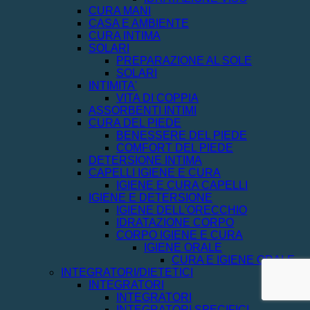
CURA MANI
CASA E AMBIENTE
CURA INTIMA
SOLARI
PREPARAZIONE AL SOLE
SOLARI
INTIMITA'
VITA DI COPPIA
ASSORBENTI INTIMI
CURA DEL PIEDE
BENESSERE DEL PIEDE
COMFORT DEL PIEDE
DETERSIONE INTIMA
CAPELLI IGIENE E CURA
IGIENE E CURA CAPELLI
IGIENE E DETERSIONE
IGIENE DELL'ORECCHIO
IDRATAZIONE CORPO
CORPO IGIENE E CURA
IGIENE ORALE
CURA E IGIENE ORALE
INTEGRATORI/DIETETICI
INTEGRATORI
INTEGRATORI
INTEGRATORI SPECIFICI