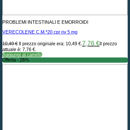
PROBLEMI INTESTINALI E EMORROIDI
VERECOLENE C.M.*20 cpr riv 5 mg
7,76
€
10,49
€
Il prezzo originale era: 10,49 €.
Il prezzo
attuale è: 7,76 €.
Aggiungi al carrello
Offerta - 26%