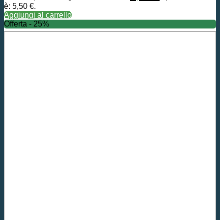
è: 5,50 €.
Aggiungi al carrello
Offerta - 25%