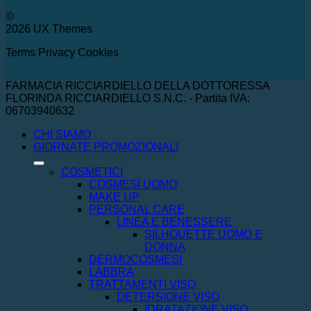
©
2026 UX Themes
Terms
Privacy
Cookies
FARMACIA RICCIARDIELLO DELLA DOTTORESSA
FLORINDA RICCIARDIELLO S.N.C. - Partita IVA:
06703940632
CHI SIAMO
GIORNATE PROMOZIONALI
COSMETICI
COSMESI UOMO
MAKE UP
PERSONAL CARE
LINEA E BENESSERE
SILHOUETTE UOMO E
DONNA
DERMOCOSMESI
LABBRA
TRATTAMENTI VISO
DETERSIONE VISO
IDRATAZIONE VISO