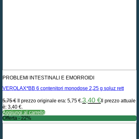
PROBLEMI INTESTINALI E EMORROIDI
VEROLAX*BB 6 contenitori monodose 2,25 g soluz rett
3,40
€
5,75
€
Il prezzo originale era: 5,75 €.
Il prezzo attuale
è: 3,40 €.
Aggiungi al carrello
Offerta - 22%