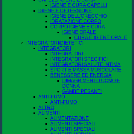
IGIENE E CURA CAPELLI
IGIENE E DETERSIONE
IGIENE DELL'ORECCHIO
IDRATAZIONE CORPO
CORPO IGIENE E CURA
IGIENE ORALE
CURA E IGIENE ORALE
INTEGRATORI/DIETETICI
INTEGRATORI
INTEGRATORI
INTEGRATORI SPECIFICI
INTEGRATORI SALUTE INTIMA
SPORT E MASSA MUSCOLARE
BENESSERE ED ENERGIA
DIMAGRIMENTO UOMO E
DONNA
GAMBE PESANTI
ANTI-FUMO
ANTI-FUMO
ALTRO
ALIMENTI
ALIMENTAZIONE
ALIMENTI SPECIALI
ALIMENTI SPECIALI