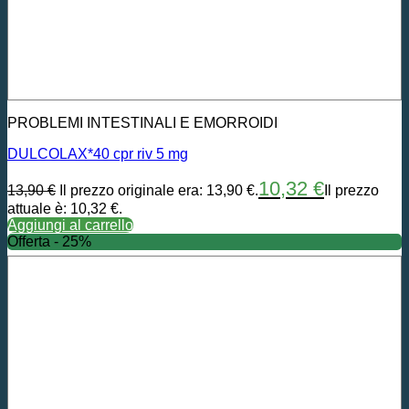
PROBLEMI INTESTINALI E EMORROIDI
DULCOLAX*40 cpr riv 5 mg
10,32
€
13,90
€
Il prezzo originale era: 13,90 €.
Il prezzo
attuale è: 10,32 €.
Aggiungi al carrello
Offerta - 25%