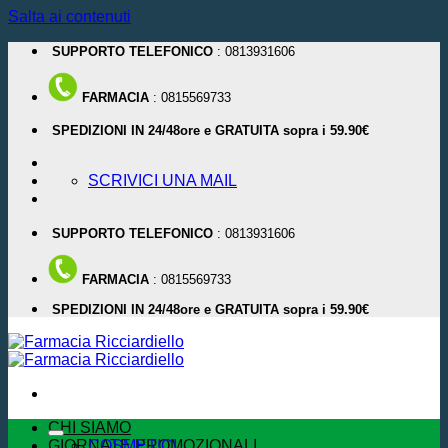
Salta ai contenuti
SUPPORTO TELEFONICO
: 0813931606
FARMACIA
: 0815569733
SPEDIZIONI IN 24/48ore e GRATUITA sopra i 59.90€
SCRIVICI UNA MAIL
SUPPORTO TELEFONICO
: 0813931606
FARMACIA
: 0815569733
SPEDIZIONI IN 24/48ore e GRATUITA sopra i 59.90€
CHI SIAMO
GIORNATE PROMOZIONALI
COSMETICI