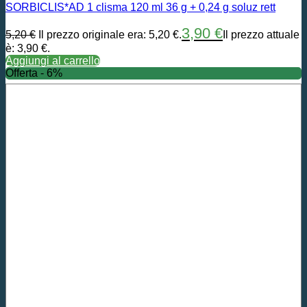
SORBICLIS*AD 1 clisma 120 ml 36 g + 0,24 g soluz rett
3,90
€
5,20
€
Il prezzo originale era: 5,20 €.
Il prezzo attuale
è: 3,90 €.
Aggiungi al carrello
Offerta - 6%