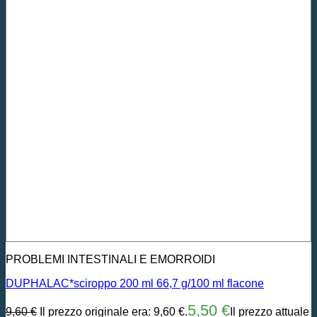
PROBLEMI INTESTINALI E EMORROIDI
DUPHALAC*sciroppo 200 ml 66,7 g/100 ml flacone
5,50
€
9,60
€
Il prezzo originale era: 9,60 €.
Il prezzo attuale