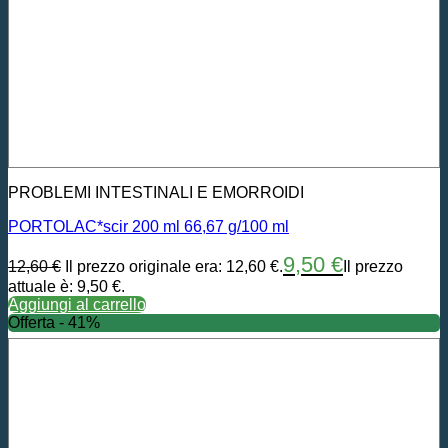
PROBLEMI INTESTINALI E EMORROIDI
PORTOLAC*scir 200 ml 66,67 g/100 ml
9,50
€
12,60
€
Il prezzo originale era: 12,60 €.
Il prezzo
attuale è: 9,50 €.
Aggiungi al carrello
Offerta - 41%