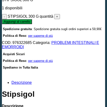
1 disponibili
STIPSIGOL 300 G quantità
Aggiungi al carrello
Spedizione gratuita
: Spedizione gratuita sugli ordini superiori a 59,90€
Politica di Reso
:
per saperne di più
COD:
976322685
Categoria:
PROBLEMI INTESTINALI E
EMORROIDI
Acquisti Sicuri
Politica di Reso
:
per saperne di più
Spediamo in Tutta Italia
Descrizione
Stipsigol
Descrizione