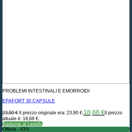
PROBLEMI INTESTINALI E EMORROIDI
EPAFORT 30 CAPSULE
18,68
€
23,90
€
Il prezzo originale era: 23,90 €.
Il prezzo
attuale è: 18,68 €.
Aggiungi al carrello
Offerta - 43%