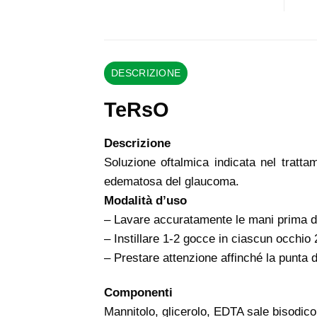
DESCRIZIONE
TeRsO
Descrizione
Soluzione oftalmica indicata nel tratt
edematosa del glaucoma.
Modalità d’uso
– Lavare accuratamente le mani prima di u
– Instillare 1-2 gocce in ciascun occhio
– Prestare attenzione affinché la punta d
Componenti
Mannitolo, glicerolo, EDTA sale bisodico