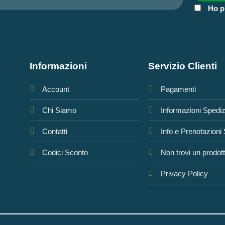
Ho p
Informazioni
Servizio Clienti
Account
Pagamenti
Chi Siamo
Informazioni Spedi
Contatti
Info e Prenotazioni
Codici Sconto
Non trovi un prodot
Privacy Policy