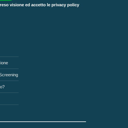
reso visione ed accetto le privacy policy
zione
 Screening
to?