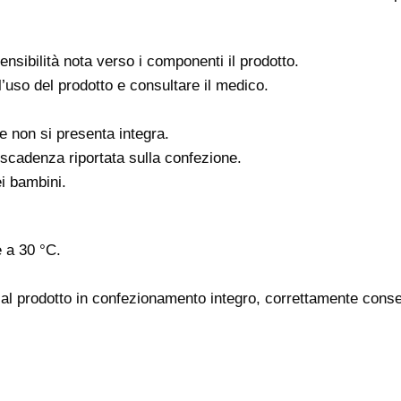
sensibilità nota verso i componenti il prodotto.
’uso del prodotto e consultare il medico.
ne non si presenta integra.
i scadenza riportata sulla confezione.
ei bambini.
 a 30 °C.
e al prodotto in confezionamento integro, correttamente cons