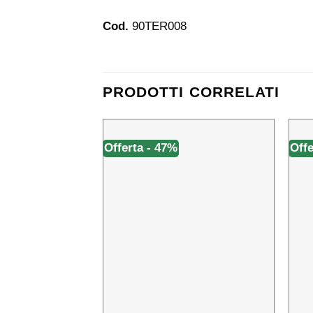
Cod.
90TER008
PRODOTTI CORRELATI
Offerta - 47%
Offe