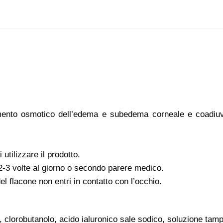
amento osmotico dell’edema e subedema corneale e coadiuva
tilizzare il prodotto.
 2-3 volte al giorno o secondo parere medico.
el flacone non entri in contatto con l’occhio.
, clorobutanolo, acido ialuronico sale sodico, soluzione tam