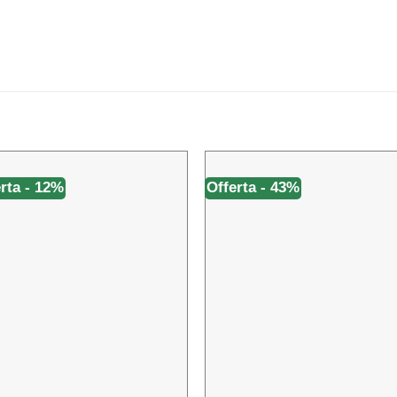
rta - 12%
Offerta - 43%