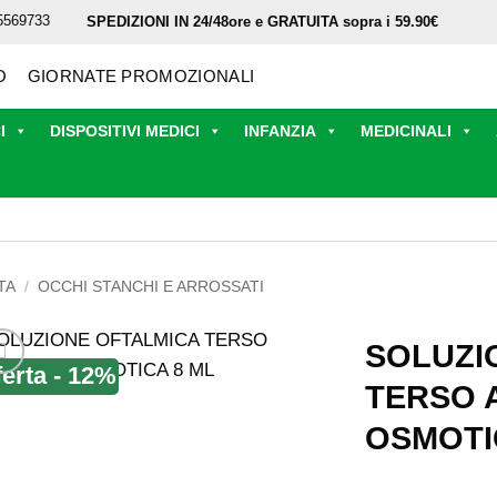
5569733
SPEDIZIONI IN 24/48ore e GRATUITA sopra i 59.90€
O
GIORNATE PROMOZIONALI
I
DISPOSITIVI MEDICI
INFANZIA
MEDICINALI
TA
/
OCCHI STANCHI E ARROSSATI
SOLUZI
ferta - 12%
TERSO 
OSMOTI