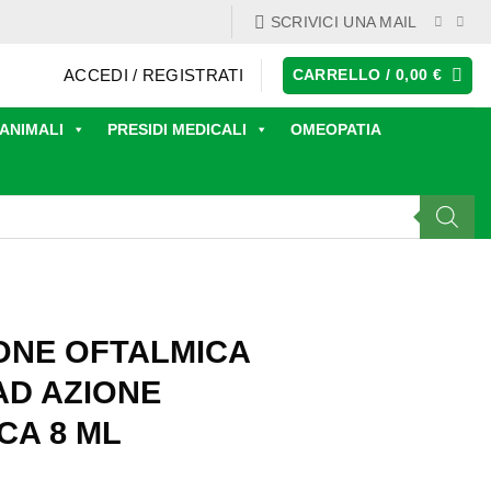
SCRIVICI UNA MAIL
ACCEDI / REGISTRATI
CARRELLO /
0,00
€
ANIMALI
PRESIDI MEDICALI
OMEOPATIA
ONE OFTALMICA
AD AZIONE
CA 8 ML