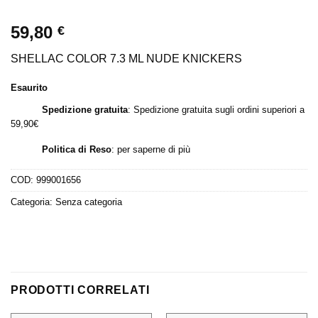
59,80
€
SHELLAC COLOR 7.3 ML NUDE KNICKERS
Esaurito
Spedizione gratuita
: Spedizione gratuita sugli ordini superiori a
59,90€
Politica di Reso
:
per saperne di più
COD:
999001656
Categoria:
Senza categoria
PRODOTTI CORRELATI