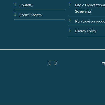
Contatti
Info e Prenotazion
Screening
Codici Sconto
Non trovi un prodo
Privacy Policy
T