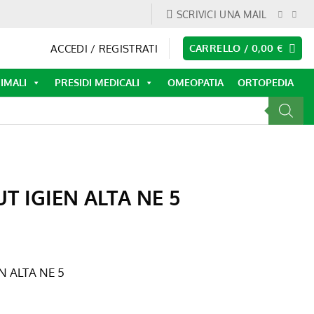
SCRIVICI UNA MAIL
ACCEDI / REGISTRATI
CARRELLO /
0,00
€
IMALI
PRESIDI MEDICALI
OMEOPATIA
ORTOPEDIA
T IGIEN ALTA NE 5
N ALTA NE 5