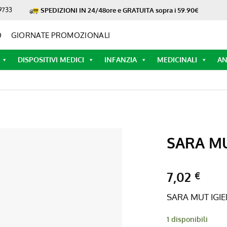
9733
SPEDIZIONI IN 24/48ore e GRATUITA sopra i 59.90€
O
GIORNATE PROMOZIONALI
DISPOSITIVI MEDICI
INFANZIA
MEDICINALI
AN
SARA MU
7,02
€
SARA MUT IGIE
1 disponibili