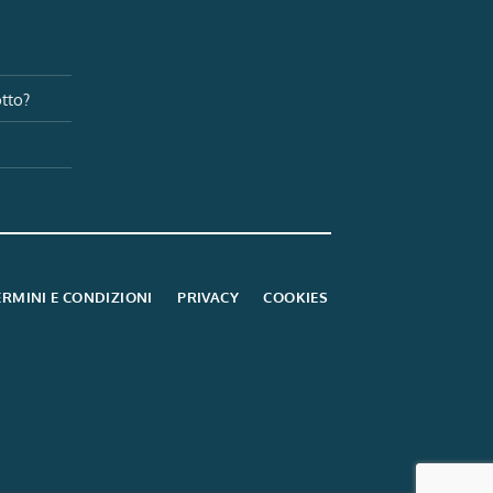
i
tto?
ERMINI E CONDIZIONI
PRIVACY
COOKIES