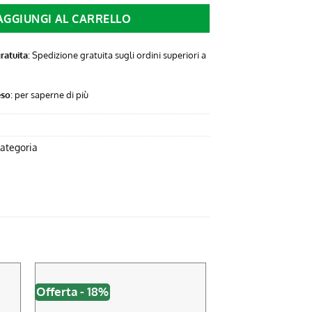
AGGIUNGI AL CARRELLO
ratuita
: Spedizione gratuita sugli ordini superiori a
eso
:
per saperne di più
ategoria
Offerta - 18%
Offerta - 19%