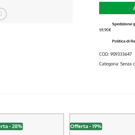
Spedizione g
59,90€
Politica di R
COD:
909333647
Categoria:
Senza c
rta - 28%
Offerta - 19%