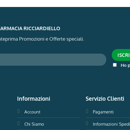
 FARMACIA RICCIARDIELLO
 anteprima Promozioni e Offerte speciali.
Ho p
Informazioni
Servizio Clienti
Account
Pagamenti
Chi Siamo
Informazioni Sped