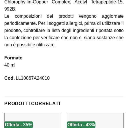
Chlorophyllin-Copper Complex, Acetyl Tetrapeptide-15,
992B.
Le composizioni dei prodotti vengono aggiornate
periodicamente. Per i soggetti allergici, prima di utilizzare il
prodotto, controllare la lista degli ingredienti riportata sotto
la confezione per verificare che non ci siano sostanze che
non è possibile utilizzare.
Formato
40 ml
Cod.
LL10067A24010
PRODOTTI CORRELATI
Offerta - 35%
Offerta - 43%