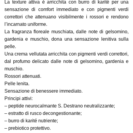
La texture attiva è arricchita con burro di karité per una
sensazione di comfort immediato e con pigmenti verdi
correttori che attenuano visibilmente i rossori e rendono
l’incarnato uniforme.
La fragranza floreale muschiata, dalle note di gelsomino,
gardenia e muschio, dona una sensazione lenitiva sulla
pelle.
Una crema vellutata arricchita con pigmenti verdi correttori,
dal profumo delicato dalle note di gelsomino, gardenia e
muschio.
Rossori attenuati.
Pelle lenita.
Sensazione di benessere immediato.
Principi attivi:
– peptide neurocalmante S. Destrano neutralizzante;
– estratto di rusco decongestionante;
– burro di karité nutriente;
– prebiotico protettivo.