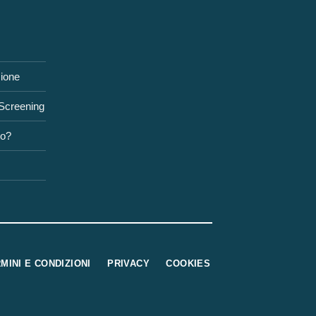
zione
 Screening
to?
MINI E CONDIZIONI
PRIVACY
COOKIES