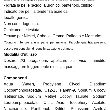
• Idrata la pelle (acido ialuronico, pantenolo, xilitolo).
Indicato per pelli a tendenza acneica.
Ipoallergenica.
Non comedogenica.
Clinicamente testata.
Testate per Nickel, Cobalto, Cromo, Palladio e Mercurio*.
*Ognuno inferiore a una parte per milione. Piccole quantità possono
essere responsabili di sensibilizzazione cutanea.
Modalità d’utilizzo
Dosare 2/3 erogazioni, applicare sul viso inumidito,
massaggiare leggermente e risciacquare.
Componenti
Aqua (Water), Propylene Glycol, Disodium
Cocoamphodiacetate, C12-13 Pareth-9, Sodium Cocoyl
Isethionate, Sodium Methyl Cocoyl Taurate, Sodium
Lauroamphoacetate, Citric Acid, Tocopheryl Acetate,
Niacinamide, Panthenol, Xylitol, Potassium Azeloyl