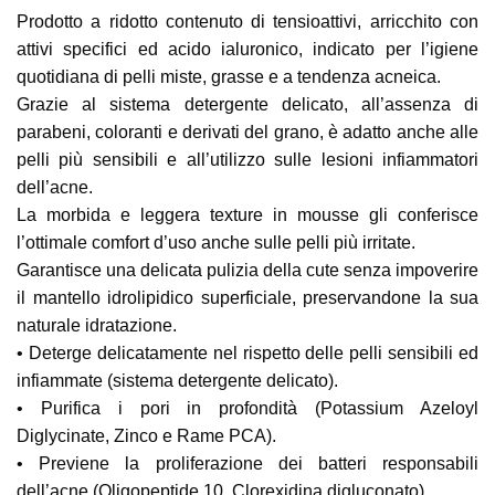
Prodotto a ridotto contenuto di tensioattivi, arricchito con
attivi specifici ed acido ialuronico, indicato per l’igiene
quotidiana di pelli miste, grasse e a tendenza acneica.
Grazie al sistema detergente delicato, all’assenza di
parabeni, coloranti e derivati del grano, è adatto anche alle
pelli più sensibili e all’utilizzo sulle lesioni infiammatori
dell’acne.
La morbida e leggera texture in mousse gli conferisce
l’ottimale comfort d’uso anche sulle pelli più irritate.
Garantisce una delicata pulizia della cute senza impoverire
il mantello idrolipidico superficiale, preservandone la sua
naturale idratazione.
• Deterge delicatamente nel rispetto delle pelli sensibili ed
infiammate (sistema detergente delicato).
• Purifica i pori in profondità (Potassium Azeloyl
Diglycinate, Zinco e Rame PCA).
• Previene la proliferazione dei batteri responsabili
dell’acne (Oligopeptide 10, Clorexidina digluconato).