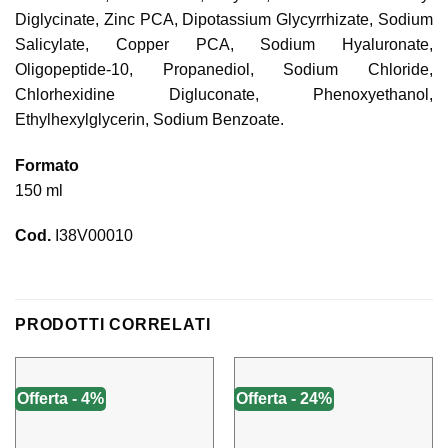
Diglycinate, Zinc PCA, Dipotassium Glycyrrhizate, Sodium
Salicylate, Copper PCA, Sodium Hyaluronate,
Oligopeptide-10, Propanediol, Sodium Chloride,
Chlorhexidine Digluconate, Phenoxyethanol,
Ethylhexylglycerin, Sodium Benzoate.
Formato
150 ml
Cod.
I38V00010
PRODOTTI CORRELATI
Offerta - 4%
Offerta - 24%