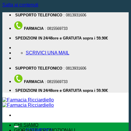
Salta ai contenuti
SUPPORTO TELEFONICO
: 0813931606
FARMACIA
: 0815569733
SPEDIZIONI IN 24/48ore e GRATUITA sopra i 59.90€
SCRIVICI UNA MAIL
SUPPORTO TELEFONICO
: 0813931606
FARMACIA
: 0815569733
SPEDIZIONI IN 24/48ore e GRATUITA sopra i 59.90€
CHI SIAMO
GIORNATE PROMOZIONALI
COSMETICI