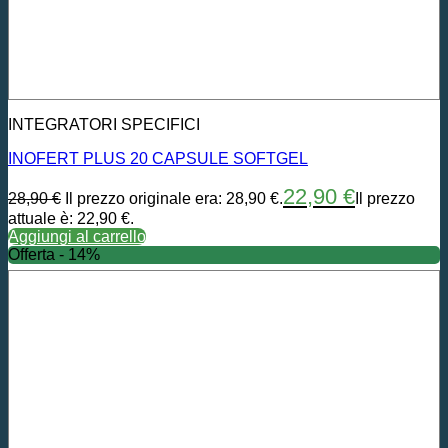
INTEGRATORI SPECIFICI
INOFERT PLUS 20 CAPSULE SOFTGEL
22,90
€
28,90
€
Il prezzo originale era: 28,90 €.
Il prezzo
attuale è: 22,90 €.
Aggiungi al carrello
Offerta - 14%