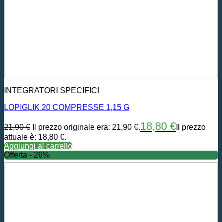
INTEGRATORI SPECIFICI
LOPIGLIK 20 COMPRESSE 1,15 G
18,80
€
21,90
€
Il prezzo originale era: 21,90 €.
Il prezzo
attuale è: 18,80 €.
Aggiungi al carrello
Offerta - 26%