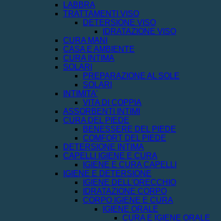
LABBRA
TRATTAMENTI VISO
DETERSIONE VISO
IDRATAZIONE VISO
CURA MANI
CASA E AMBIENTE
CURA INTIMA
SOLARI
PREPARAZIONE AL SOLE
SOLARI
INTIMITA'
VITA DI COPPIA
ASSORBENTI INTIMI
CURA DEL PIEDE
BENESSERE DEL PIEDE
COMFORT DEL PIEDE
DETERSIONE INTIMA
CAPELLI IGIENE E CURA
IGIENE E CURA CAPELLI
IGIENE E DETERSIONE
IGIENE DELL'ORECCHIO
IDRATAZIONE CORPO
CORPO IGIENE E CURA
IGIENE ORALE
CURA E IGIENE ORALE