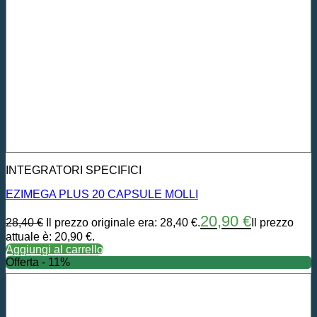
INTEGRATORI SPECIFICI
EZIMEGA PLUS 20 CAPSULE MOLLI
20,90
€
28,40
€
Il prezzo originale era: 28,40 €.
Il prezzo
attuale è: 20,90 €.
Aggiungi al carrello
Offerta - 11%