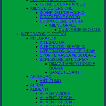
IGIENE E CURA CAPELLI
IGIENE E DETERSIONE
IGIENE DELL'ORECCHIO
IDRATAZIONE CORPO
CORPO IGIENE E CURA
IGIENE ORALE
CURA E IGIENE ORALE
INTEGRATORI/DIETETICI
INTEGRATORI
INTEGRATORI
INTEGRATORI SPECIFICI
INTEGRATORI SALUTE INTIMA
SPORT E MASSA MUSCOLARE
BENESSERE ED ENERGIA
DIMAGRIMENTO UOMO E
DONNA
GAMBE PESANTI
ANTI-FUMO
ANTI-FUMO
ALTRO
ALIMENTI
ALIMENTAZIONE
ALIMENTI SPECIALI
ALIMENTI SPECIALI