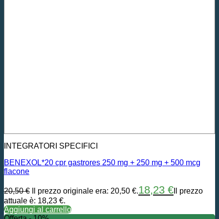
INTEGRATORI SPECIFICI
BENEXOL*20 cpr gastrores 250 mg + 250 mg + 500 mcg
flacone
18,23
€
20,50
€
Il prezzo originale era: 20,50 €.
Il prezzo
attuale è: 18,23 €.
Aggiungi al carrello
Offerta - 10%