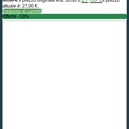
30,00
€
Il prezzo originale era: 30,00 €.
Il prezzo
attuale è: 27,00 €.
Aggiungi al carrello
Offerta - 13%