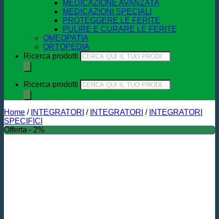
MEDICAZIONE AVANZATA
MEDICAZIONI SPECIALI
PROTEGGERE LE FERITE
PULIRE E CURARE LE FERITE
OMEOPATIA
ORTOPEDIA
Ricerca prodotti
Ricerca prodotti
Home
/
INTEGRATORI
/
INTEGRATORI
/
INTEGRATORI
SPECIFICI
Offerta - 2%