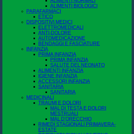
ALIMENTI NORMALI
ALIMENTI BIOLOGICI
PARAFARMACI
ETICO
DISPOSITIVI MEDICI
ELETTROMEDICALI
ANTI-DOLORE
AUTOMEDICAZIONE
BENDAGGI E FASCIATURE
INFANZIA
PRIMA INFANZIA
PRIMA INFANZIA
SALUTE DEL NEONATO
ALIMENTI INFANZIA
IGIENE INFANZIA
ACCESSORI INFANZIA
SANITARIA
SANITARIA
MEDICINALI
TRAUMI E DOLORI
MAL DI TESTA E DOLORI
MESTRUALI
MAL D'ORECCHIO
RIMEDI STAGIONALI PRIMAVERA-
ESTATE