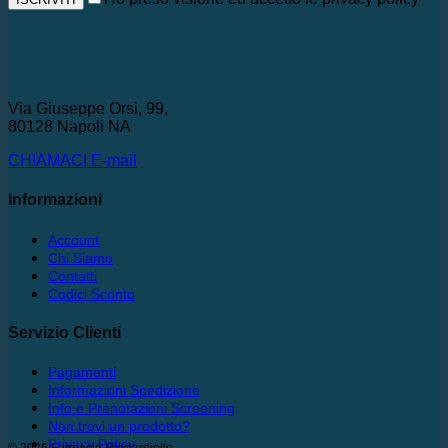
Via Giuseppe Orsi, 99,
80128 Napoli NA
CHIAMACI
E-mail
Informazioni
Account
Chi Siamo
Contatti
Codici Sconto
Servizio Clienti
Pagamenti
Informazioni Spedizione
Info e Prenotazioni Screening
Non trovi un prodotto?
Privacy Policy