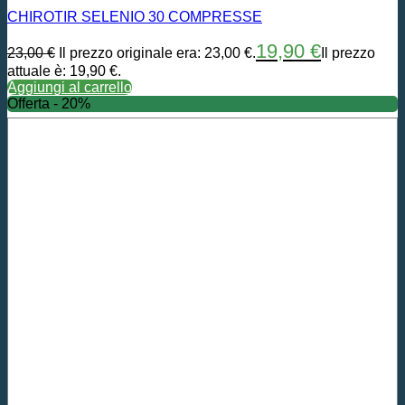
CHIROTIR SELENIO 30 COMPRESSE
19,90
€
23,00
€
Il prezzo originale era: 23,00 €.
Il prezzo
attuale è: 19,90 €.
Aggiungi al carrello
Offerta - 20%