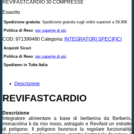
REVIFASTCARDIO 30 COMPRESSE
Esaurito
Spedizione gratuita
: Spedizione gratuita sugli ordini superiori a 59,90€
Politica di Reso
:
per saperne di più
COD:
971399480
Categoria:
INTEGRATORI SPECIFICI
Acquisti Sicuri
Politica di Reso
:
per saperne di più
Spediamo in Tutta Italia
Descrizione
REVIFASTCARDIO
Descrizione
Integratore alimentare a base di berberina da Berberis,
monacolina k da riso rosso, astragalo e Revifast un estratto
di poligono. Il poligono favorisce la regolare funzionalità