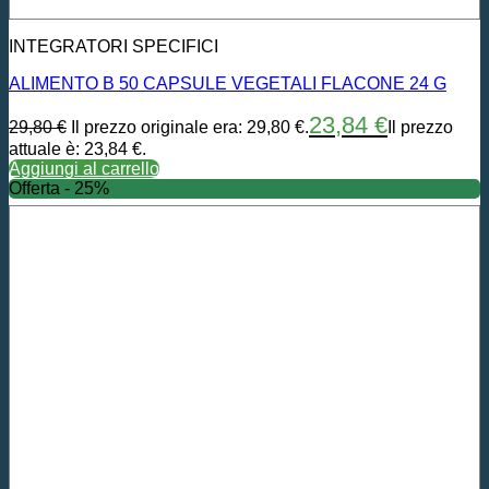
INTEGRATORI SPECIFICI
ALIMENTO B 50 CAPSULE VEGETALI FLACONE 24 G
23,84
€
29,80
€
Il prezzo originale era: 29,80 €.
Il prezzo
attuale è: 23,84 €.
Aggiungi al carrello
Offerta - 25%