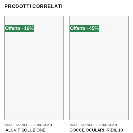
PRODOTTI CORRELATI
Offerta - 16%
Offerta - 45%
OCCHI STANCHI E ARROSSATI
OCCHI STANCHI E ARROSSATI
IALUVIT SOLUZIONE
GOCCE OCULARI IRIDIL 10