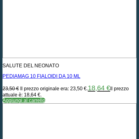
SALUTE DEL NEONATO
PEDIAMAG 10 FIALOIDI DA 10 ML
18,64
€
23,50
€
Il prezzo originale era: 23,50 €.
Il prezzo
attuale è: 18,64 €.
Aggiungi al carrello