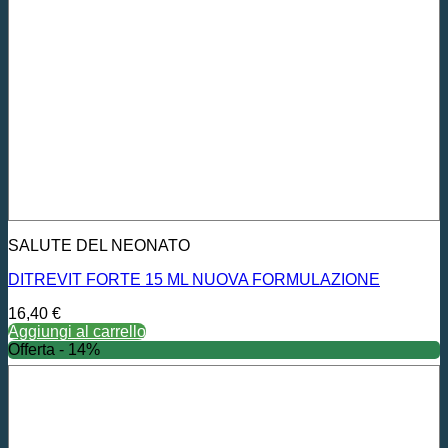
SALUTE DEL NEONATO
DITREVIT FORTE 15 ML NUOVA FORMULAZIONE
16,40
€
Aggiungi al carrello
Offerta - 14%