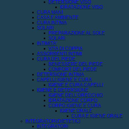
DETERSIONE VISO
IDRATAZIONE VISO
CURA MANI
CASA E AMBIENTE
CURA INTIMA
SOLARI
PREPARAZIONE AL SOLE
SOLARI
INTIMITA'
VITA DI COPPIA
ASSORBENTI INTIMI
CURA DEL PIEDE
BENESSERE DEL PIEDE
COMFORT DEL PIEDE
DETERSIONE INTIMA
CAPELLI IGIENE E CURA
IGIENE E CURA CAPELLI
IGIENE E DETERSIONE
IGIENE DELL'ORECCHIO
IDRATAZIONE CORPO
CORPO IGIENE E CURA
IGIENE ORALE
CURA E IGIENE ORALE
INTEGRATORI/DIETETICI
INTEGRATORI