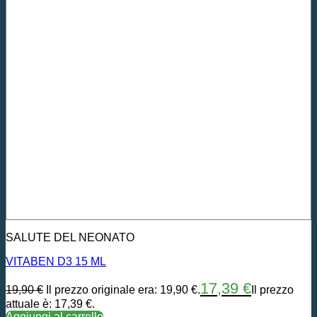
SALUTE DEL NEONATO
VITABEN D3 15 ML
17,39
€
19,90
€
Il prezzo originale era: 19,90 €.
Il prezzo
attuale è: 17,39 €.
Aggiungi al carrello