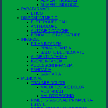
ALIMENTI NORMALI
ALIMENTI BIOLOGICI
PARAFARMACI
ETICO
DISPOSITIVI MEDICI
ELETTROMEDICALI
ANTI-DOLORE
AUTOMEDICAZIONE
BENDAGGI E FASCIATURE
INFANZIA
PRIMA INFANZIA
PRIMA INFANZIA
SALUTE DEL NEONATO
ALIMENTI INFANZIA
IGIENE INFANZIA
ACCESSORI INFANZIA
SANITARIA
SANITARIA
MEDICINALI
TRAUMI E DOLORI
MAL DI TESTA E DOLORI
MESTRUALI
MAL D'ORECCHIO
RIMEDI STAGIONALI PRIMAVERA-
ESTATE