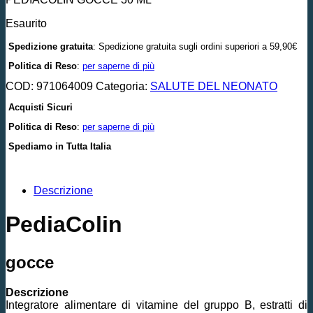
Esaurito
Spedizione gratuita
: Spedizione gratuita sugli ordini superiori a 59,90€
Politica di Reso
:
per saperne di più
COD:
971064009
Categoria:
SALUTE DEL NEONATO
Acquisti Sicuri
Politica di Reso
:
per saperne di più
Spediamo in Tutta Italia
Descrizione
PediaColin
gocce
Descrizione
Integratore alimentare di vitamine del gruppo B, estratti di