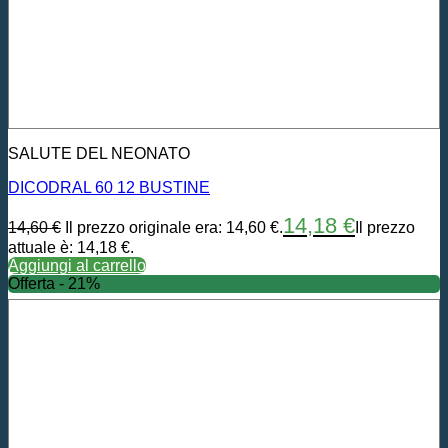
SALUTE DEL NEONATO
DICODRAL 60 12 BUSTINE
14,18
€
14,60
€
Il prezzo originale era: 14,60 €.
Il prezzo
attuale è: 14,18 €.
Aggiungi al carrello
Offerta - 21%