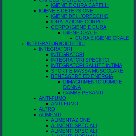
IGIENE E CURA CAPELLI
IGIENE E DETERSIONE
IGIENE DELL'ORECCHIO
IDRATAZIONE CORPO
CORPO IGIENE E CURA
IGIENE ORALE
CURA E IGIENE ORALE
INTEGRATORI/DIETETICI
INTEGRATORI
INTEGRATORI
INTEGRATORI SPECIFICI
INTEGRATORI SALUTE INTIMA
SPORT E MASSA MUSCOLARE
BENESSERE ED ENERGIA
DIMAGRIMENTO UOMO E
DONNA
GAMBE PESANTI
ANTI-FUMO
ANTI-FUMO
ALTRO
ALIMENTI
ALIMENTAZIONE
ALIMENTI SPECIALI
ALIMENTI SPECIALI