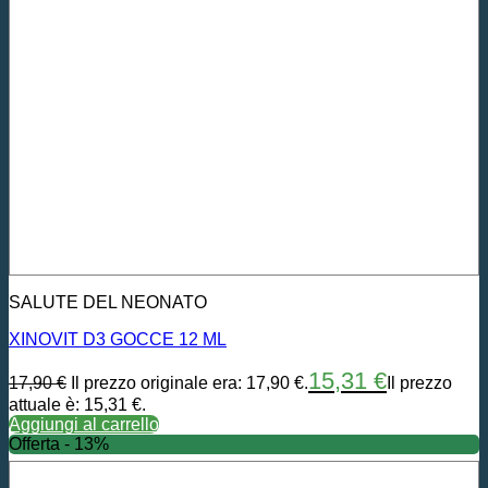
SALUTE DEL NEONATO
XINOVIT D3 GOCCE 12 ML
15,31
€
17,90
€
Il prezzo originale era: 17,90 €.
Il prezzo
attuale è: 15,31 €.
Aggiungi al carrello
Offerta - 13%