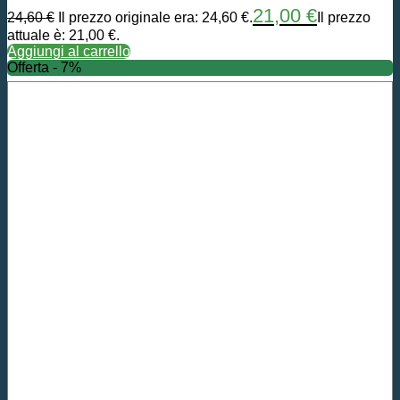
21,00
€
24,60
€
Il prezzo originale era: 24,60 €.
Il prezzo
attuale è: 21,00 €.
Aggiungi al carrello
Offerta - 7%