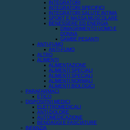
INTEGRATORI
INTEGRATORI SPECIFICI
INTEGRATORI SALUTE INTIMA
SPORT E MASSA MUSCOLARE
BENESSERE ED ENERGIA
DIMAGRIMENTO UOMO E
DONNA
GAMBE PESANTI
ANTI-FUMO
ANTI-FUMO
ALTRO
ALIMENTI
ALIMENTAZIONE
ALIMENTI SPECIALI
ALIMENTI SPECIALI
ALIMENTI NORMALI
ALIMENTI BIOLOGICI
PARAFARMACI
ETICO
DISPOSITIVI MEDICI
ELETTROMEDICALI
ANTI-DOLORE
AUTOMEDICAZIONE
BENDAGGI E FASCIATURE
INFANZIA