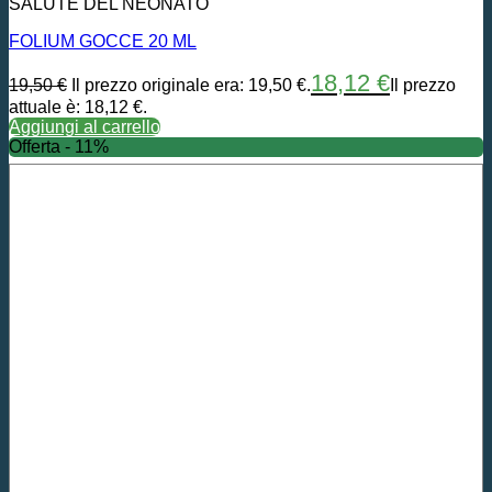
SALUTE DEL NEONATO
FOLIUM GOCCE 20 ML
18,12
€
19,50
€
Il prezzo originale era: 19,50 €.
Il prezzo
attuale è: 18,12 €.
Aggiungi al carrello
Offerta - 11%