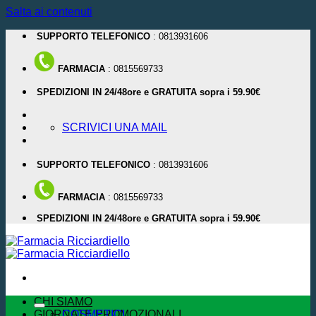
Salta ai contenuti
SUPPORTO TELEFONICO
: 0813931606
FARMACIA
: 0815569733
SPEDIZIONI IN 24/48ore e GRATUITA sopra i 59.90€
SCRIVICI UNA MAIL
SUPPORTO TELEFONICO
: 0813931606
FARMACIA
: 0815569733
SPEDIZIONI IN 24/48ore e GRATUITA sopra i 59.90€
CHI SIAMO
GIORNATE PROMOZIONALI
COSMETICI