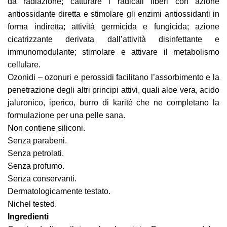
da radiazione; catturare i radicali liberi con azione
antiossidante diretta e stimolare gli enzimi antiossidanti in
forma indiretta; attività germicida e fungicida; azione
cicatrizzante derivata dall’attività disinfettante e
immunomodulante; stimolare e attivare il metabolismo
cellulare.
Ozonidi – ozonuri e perossidi facilitano l’assorbimento e la
penetrazione degli altri principi attivi, quali aloe vera, acido
jaluronico, iperico, burro di karitè che ne completano la
formulazione per una pelle sana.
Non contiene siliconi.
Senza parabeni.
Senza petrolati.
Senza profumo.
Senza conservanti.
Dermatologicamente testato.
Nichel tested.
Ingredienti