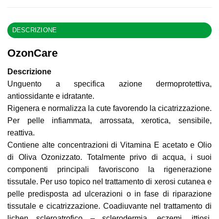
DESCRIZIONE
OzonCare
Descrizione
Unguento a specifica azione dermoprotettiva,
antiossidante e idratante.
Rigenera e normalizza la cute favorendo la cicatrizzazione.
Per pelle infiammata, arrossata, xerotica, sensibile,
reattiva.
Contiene alte concentrazioni di Vitamina E acetato e Olio
di Oliva Ozonizzato. Totalmente privo di acqua, i suoi
componenti principali favoriscono la rigenerazione
tissutale. Per uso topico nel trattamento di xerosi cutanea e
pelle predisposta ad ulcerazioni o in fase di riparazione
tissutale e cicatrizzazione. Coadiuvante nel trattamento di
lichen scleroatrofico – sclerodermia, eczemi, ittiosi,