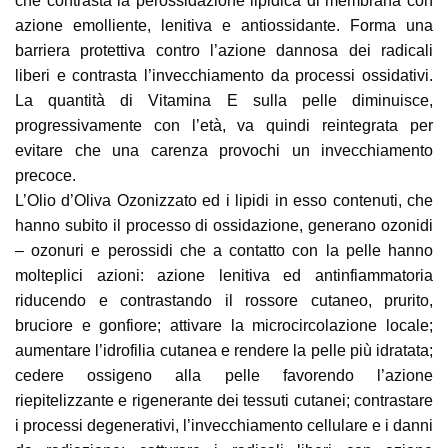
che contrasta la perossidazione lipidica di membrana con
azione emolliente, lenitiva e antiossidante. Forma una
barriera protettiva contro l’azione dannosa dei radicali
liberi e contrasta l’invecchiamento da processi ossidativi.
La quantità di Vitamina E sulla pelle diminuisce,
progressivamente con l’età, va quindi reintegrata per
evitare che una carenza provochi un invecchiamento
precoce.
L’Olio d’Oliva Ozonizzato ed i lipidi in esso contenuti, che
hanno subito il processo di ossidazione, generano ozonidi
– ozonuri e perossidi che a contatto con la pelle hanno
molteplici azioni: azione lenitiva ed antinfiammatoria
riducendo e contrastando il rossore cutaneo, prurito,
bruciore e gonfiore; attivare la microcircolazione locale;
aumentare l’idrofilia cutanea e rendere la pelle più idratata;
cedere ossigeno alla pelle favorendo l’azione
riepitelizzante e rigenerante dei tessuti cutanei; contrastare
i processi degenerativi, l’invecchiamento cellulare e i danni