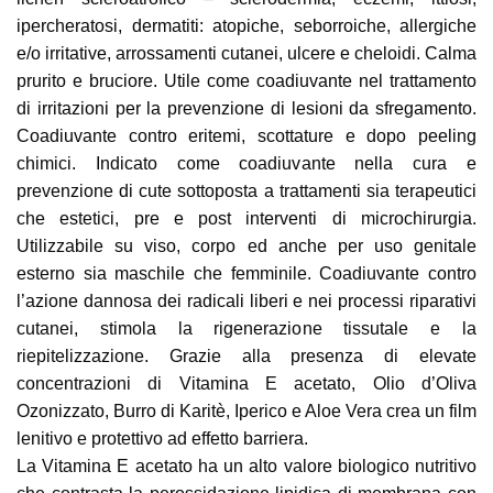
ipercheratosi, dermatiti: atopiche, seborroiche, allergiche
e/o irritative, arrossamenti cutanei, ulcere e cheloidi. Calma
prurito e bruciore. Utile come coadiuvante nel trattamento
di irritazioni per la prevenzione di lesioni da sfregamento.
Coadiuvante contro eritemi, scottature e dopo peeling
chimici. Indicato come coadiuvante nella cura e
prevenzione di cute sottoposta a trattamenti sia terapeutici
che estetici, pre e post interventi di microchirurgia.
Utilizzabile su viso, corpo ed anche per uso genitale
esterno sia maschile che femminile. Coadiuvante contro
l’azione dannosa dei radicali liberi e nei processi riparativi
cutanei, stimola la rigenerazione tissutale e la
riepitelizzazione. Grazie alla presenza di elevate
concentrazioni di Vitamina E acetato, Olio d’Oliva
Ozonizzato, Burro di Karitè, Iperico e Aloe Vera crea un film
lenitivo e protettivo ad effetto barriera.
La Vitamina E acetato ha un alto valore biologico nutritivo