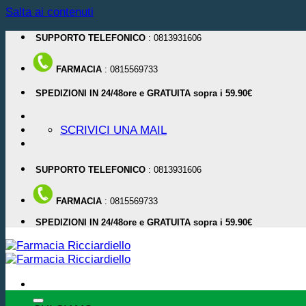
Salta ai contenuti
SUPPORTO TELEFONICO
: 0813931606
FARMACIA
: 0815569733
SPEDIZIONI IN 24/48ore e GRATUITA sopra i 59.90€
SCRIVICI UNA MAIL
SUPPORTO TELEFONICO
: 0813931606
FARMACIA
: 0815569733
SPEDIZIONI IN 24/48ore e GRATUITA sopra i 59.90€