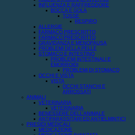
INFLUENZA E RAFFREDDORE
BOCCA E GOLA
TOSSE
RESPIRO
ALLERGIE
FARMACO PRESCRITTO
FARMACO PRESCRITTO
GRAVIDANZA E MENOPAUSA
PROBLEMI DELLA PELLE
STOMACO E INTESTINO
PROBLEMI INTESTINALI E
EMORROIDI
PROBLEMI DI STOMACO
OCCHI E VISTA
VISTA
OCCHI STANCHI E
ARROSSATI
ANIMALI
VETERINARIA
VETERINARIA
BENESSERE DELL'ANIMALE
ANTIPARASSITARI ED ANTIELMINTICI
PRESIDI MEDICALI
MEDICAZIONE