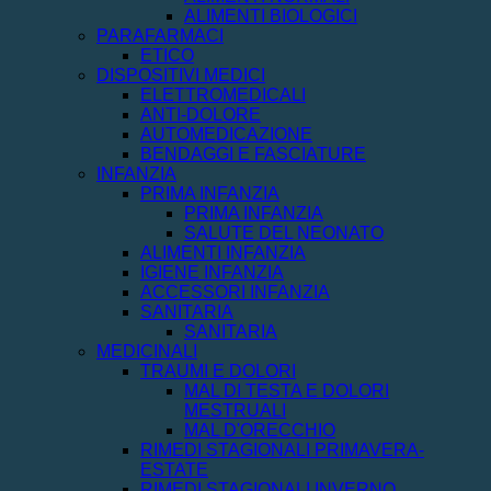
ALIMENTI BIOLOGICI
PARAFARMACI
ETICO
DISPOSITIVI MEDICI
ELETTROMEDICALI
ANTI-DOLORE
AUTOMEDICAZIONE
BENDAGGI E FASCIATURE
INFANZIA
PRIMA INFANZIA
PRIMA INFANZIA
SALUTE DEL NEONATO
ALIMENTI INFANZIA
IGIENE INFANZIA
ACCESSORI INFANZIA
SANITARIA
SANITARIA
MEDICINALI
TRAUMI E DOLORI
MAL DI TESTA E DOLORI
MESTRUALI
MAL D'ORECCHIO
RIMEDI STAGIONALI PRIMAVERA-
ESTATE
RIMEDI STAGIONALI INVERNO