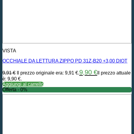
VISTA
OCCHIALE DA LETTURA ZIPPO PD 31Z-B20 +3,00 DIOT
9,90
€
9,91
€
Il prezzo originale era: 9,91 €.
Il prezzo attuale
è: 9,90 €.
Aggiungi al carrello
Offerta - 0%