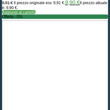
9,90
€
9,91
€
Il prezzo originale era: 9,91 €.
Il prezzo attuale
è: 9,90 €.
Aggiungi al carrello
Offerta - 0%