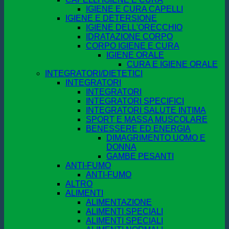
IGIENE E CURA CAPELLI
IGIENE E DETERSIONE
IGIENE DELL'ORECCHIO
IDRATAZIONE CORPO
CORPO IGIENE E CURA
IGIENE ORALE
CURA E IGIENE ORALE
INTEGRATORI/DIETETICI
INTEGRATORI
INTEGRATORI
INTEGRATORI SPECIFICI
INTEGRATORI SALUTE INTIMA
SPORT E MASSA MUSCOLARE
BENESSERE ED ENERGIA
DIMAGRIMENTO UOMO E
DONNA
GAMBE PESANTI
ANTI-FUMO
ANTI-FUMO
ALTRO
ALIMENTI
ALIMENTAZIONE
ALIMENTI SPECIALI
ALIMENTI SPECIALI