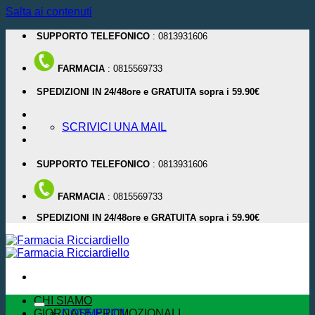
Salta ai contenuti
SUPPORTO TELEFONICO
: 0813931606
FARMACIA
: 0815569733
SPEDIZIONI IN 24/48ore e GRATUITA sopra i 59.90€
SCRIVICI UNA MAIL
SUPPORTO TELEFONICO
: 0813931606
FARMACIA
: 0815569733
SPEDIZIONI IN 24/48ore e GRATUITA sopra i 59.90€
CHI SIAMO
GIORNATE PROMOZIONALI
COSMETICI