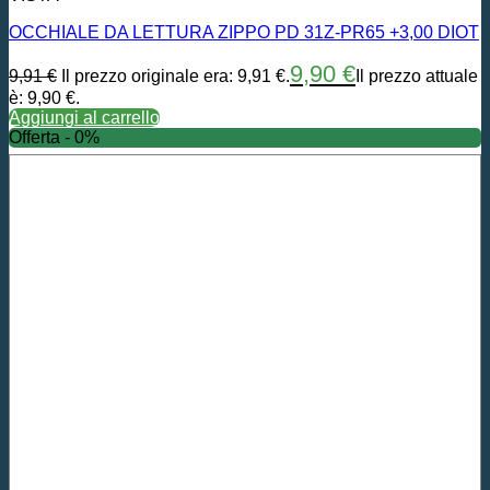
OCCHIALE DA LETTURA ZIPPO PD 31Z-PR65 +3,00 DIOT
9,90
€
9,91
€
Il prezzo originale era: 9,91 €.
Il prezzo attuale
è: 9,90 €.
Aggiungi al carrello
Offerta - 0%