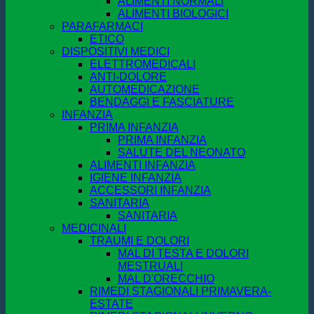
ALIMENTI NORMALI
ALIMENTI BIOLOGICI
PARAFARMACI
ETICO
DISPOSITIVI MEDICI
ELETTROMEDICALI
ANTI-DOLORE
AUTOMEDICAZIONE
BENDAGGI E FASCIATURE
INFANZIA
PRIMA INFANZIA
PRIMA INFANZIA
SALUTE DEL NEONATO
ALIMENTI INFANZIA
IGIENE INFANZIA
ACCESSORI INFANZIA
SANITARIA
SANITARIA
MEDICINALI
TRAUMI E DOLORI
MAL DI TESTA E DOLORI
MESTRUALI
MAL D'ORECCHIO
RIMEDI STAGIONALI PRIMAVERA-
ESTATE