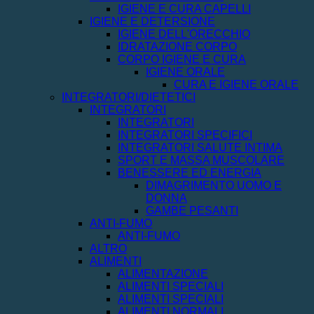
IGIENE E CURA CAPELLI
IGIENE E DETERSIONE
IGIENE DELL'ORECCHIO
IDRATAZIONE CORPO
CORPO IGIENE E CURA
IGIENE ORALE
CURA E IGIENE ORALE
INTEGRATORI/DIETETICI
INTEGRATORI
INTEGRATORI
INTEGRATORI SPECIFICI
INTEGRATORI SALUTE INTIMA
SPORT E MASSA MUSCOLARE
BENESSERE ED ENERGIA
DIMAGRIMENTO UOMO E
DONNA
GAMBE PESANTI
ANTI-FUMO
ANTI-FUMO
ALTRO
ALIMENTI
ALIMENTAZIONE
ALIMENTI SPECIALI
ALIMENTI SPECIALI
ALIMENTI NORMALI