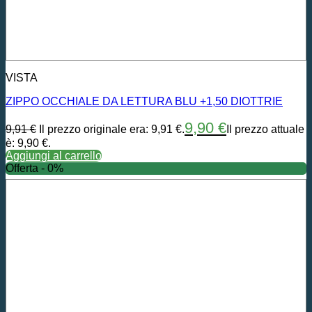
VISTA
ZIPPO OCCHIALE DA LETTURA BLU +1,50 DIOTTRIE
9,90
€
9,91
€
Il prezzo originale era: 9,91 €.
Il prezzo attuale
è: 9,90 €.
Aggiungi al carrello
Offerta - 0%