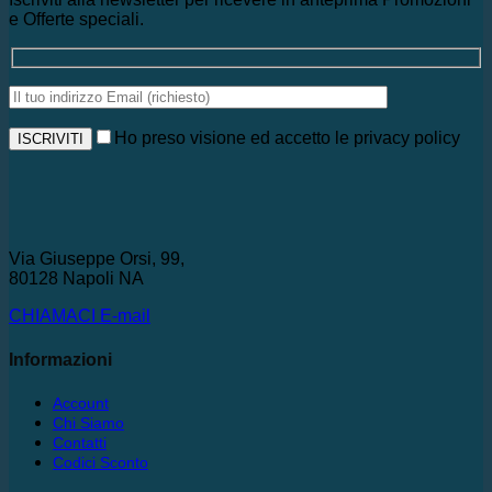
e Offerte speciali.
Ho preso visione ed accetto le privacy policy
Via Giuseppe Orsi, 99,
80128 Napoli NA
CHIAMACI
E-mail
Informazioni
Account
Chi Siamo
Contatti
Codici Sconto