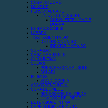
COSMESI UOMO
MAKE UP
PERSONAL CARE
LINEA E BENESSERE
SILHOUETTE UOMO E
DONNA
DERMOCOSMESI
LABBRA
TRATTAMENTI VISO
DETERSIONE VISO
IDRATAZIONE VISO
CURA MANI
CASA E AMBIENTE
CURA INTIMA
SOLARI
PREPARAZIONE AL SOLE
SOLARI
INTIMITA'
VITA DI COPPIA
ASSORBENTI INTIMI
CURA DEL PIEDE
BENESSERE DEL PIEDE
COMFORT DEL PIEDE
DETERSIONE INTIMA
CAPELLI IGIENE E CURA