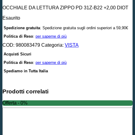
OCCHIALE DA LETTURA ZIPPO PD 31Z-B22 +2,00 DIOT
Esaurito
Spedizione gratuita
: Spedizione gratuita sugli ordini superiori a 59,90€
Politica di Reso
:
per saperne di più
COD:
980083479
Categoria:
VISTA
Acquisti Sicuri
Politica di Reso
:
per saperne di più
Spediamo in Tutta Italia
Prodotti correlati
Offerta - 0%