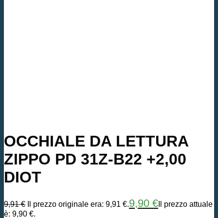
OCCHIALE DA LETTURA
ZIPPO PD 31Z-B22 +2,00
DIOT
9,90
€
9,91
€
Il prezzo originale era: 9,91 €.
Il prezzo attuale
è: 9,90 €.