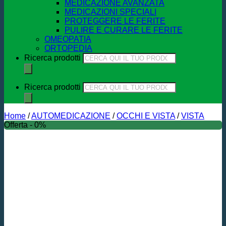
MEDICAZIONE AVANZATA
MEDICAZIONI SPECIALI
PROTEGGERE LE FERITE
PULIRE E CURARE LE FERITE
OMEOPATIA
ORTOPEDIA
Ricerca prodotti
Ricerca prodotti
Home
/
AUTOMEDICAZIONE
/
OCCHI E VISTA
/
VISTA
Offerta - 0%