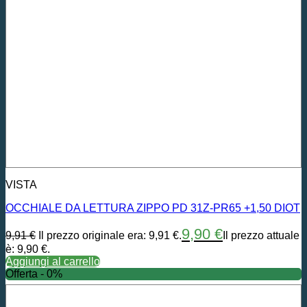
VISTA
OCCHIALE DA LETTURA ZIPPO PD 31Z-PR65 +1,50 DIOT
9,90
€
9,91
€
Il prezzo originale era: 9,91 €.
Il prezzo attuale
è: 9,90 €.
Aggiungi al carrello
Offerta - 0%