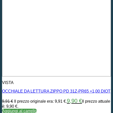
VISTA
OCCHIALE DA LETTURA ZIPPO PD 31Z-PR65 +1,00 DIOT
9,90
€
9,91
€
Il prezzo originale era: 9,91 €.
Il prezzo attuale
è: 9,90 €.
Aggiungi al carrello