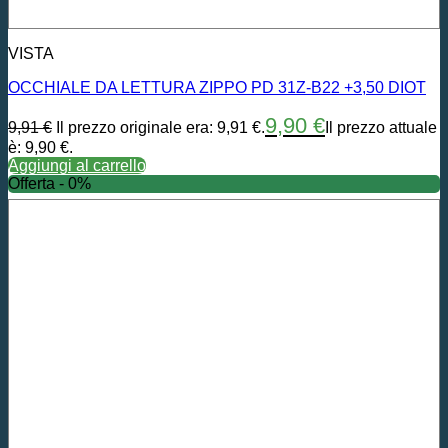
VISTA
OCCHIALE DA LETTURA ZIPPO PD 31Z-B22 +3,50 DIOT
9,90
€
9,91
€
Il prezzo originale era: 9,91 €.
Il prezzo attuale
è: 9,90 €.
Aggiungi al carrello
Offerta - 0%