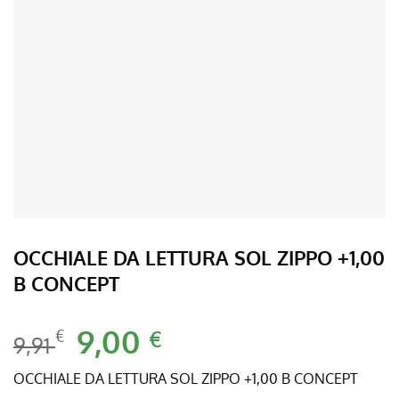
OCCHIALE DA LETTURA SOL ZIPPO +1,00
B CONCEPT
Il
9,00
Il
€
€
9,91
prezzo
prezzo
originale
attuale
OCCHIALE DA LETTURA SOL ZIPPO +1,00 B CONCEPT