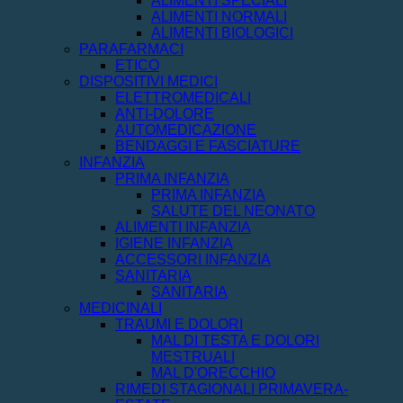
ALIMENTI SPECIALI
ALIMENTI NORMALI
ALIMENTI BIOLOGICI
PARAFARMACI
ETICO
DISPOSITIVI MEDICI
ELETTROMEDICALI
ANTI-DOLORE
AUTOMEDICAZIONE
BENDAGGI E FASCIATURE
INFANZIA
PRIMA INFANZIA
PRIMA INFANZIA
SALUTE DEL NEONATO
ALIMENTI INFANZIA
IGIENE INFANZIA
ACCESSORI INFANZIA
SANITARIA
SANITARIA
MEDICINALI
TRAUMI E DOLORI
MAL DI TESTA E DOLORI
MESTRUALI
MAL D'ORECCHIO
RIMEDI STAGIONALI PRIMAVERA-