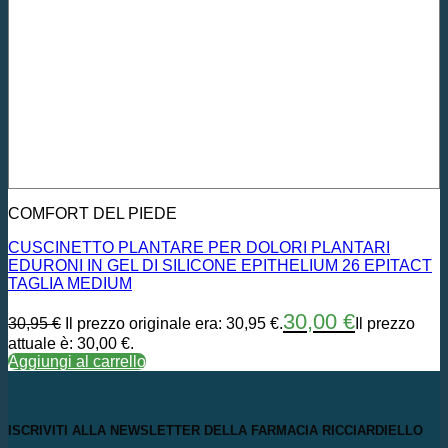
COMFORT DEL PIEDE
CUSCINETTO PLANTARE PER DOLORI PLANTARI
EDURONI IN GEL DI SILICONE EPITHELIUM 26 EPITACT
TAGLIA MEDIUM
30,00
€
30,95
€
Il prezzo originale era: 30,95 €.
Il prezzo
attuale è: 30,00 €.
Aggiungi al carrello
ISCRIVITI ALLA NEWSLETTER DELLA FARMACIA RICCIARDIELLO