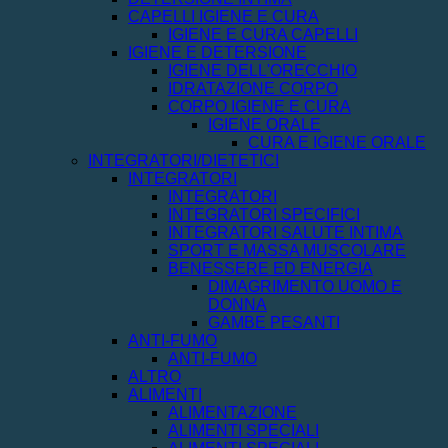
CAPELLI IGIENE E CURA
IGIENE E CURA CAPELLI
IGIENE E DETERSIONE
IGIENE DELL'ORECCHIO
IDRATAZIONE CORPO
CORPO IGIENE E CURA
IGIENE ORALE
CURA E IGIENE ORALE
INTEGRATORI/DIETETICI
INTEGRATORI
INTEGRATORI
INTEGRATORI SPECIFICI
INTEGRATORI SALUTE INTIMA
SPORT E MASSA MUSCOLARE
BENESSERE ED ENERGIA
DIMAGRIMENTO UOMO E
DONNA
GAMBE PESANTI
ANTI-FUMO
ANTI-FUMO
ALTRO
ALIMENTI
ALIMENTAZIONE
ALIMENTI SPECIALI