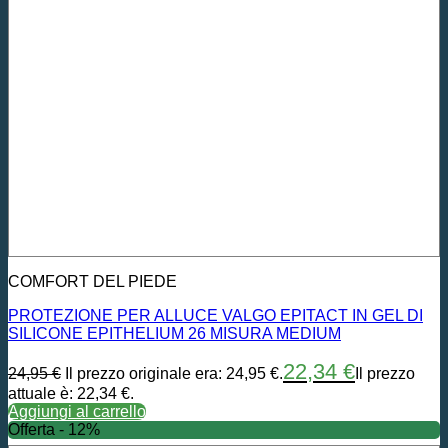
COMFORT DEL PIEDE
PROTEZIONE PER ALLUCE VALGO EPITACT IN GEL DI
SILICONE EPITHELIUM 26 MISURA MEDIUM
22,34
€
24,95
€
Il prezzo originale era: 24,95 €.
Il prezzo
attuale è: 22,34 €.
Aggiungi al carrello
Offerta - 12%