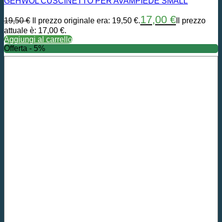
GEHWOL CUSCINETTO PER AVAMPIEDE SMALL
17,00
€
19,50
€
Il prezzo originale era: 19,50 €.
Il prezzo
attuale è: 17,00 €.
Aggiungi al carrello
Offerta - 5%