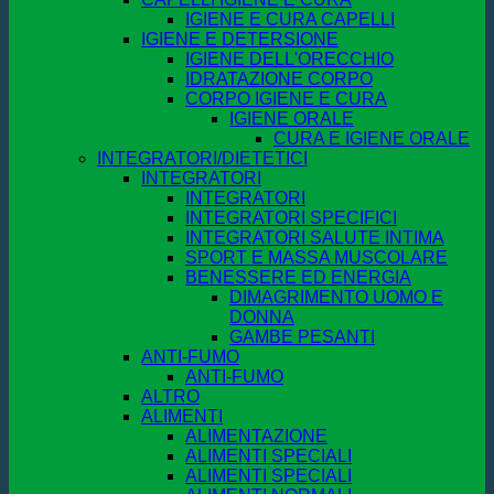
IGIENE E CURA CAPELLI
IGIENE E DETERSIONE
IGIENE DELL'ORECCHIO
IDRATAZIONE CORPO
CORPO IGIENE E CURA
IGIENE ORALE
CURA E IGIENE ORALE
INTEGRATORI/DIETETICI
INTEGRATORI
INTEGRATORI
INTEGRATORI SPECIFICI
INTEGRATORI SALUTE INTIMA
SPORT E MASSA MUSCOLARE
BENESSERE ED ENERGIA
DIMAGRIMENTO UOMO E
DONNA
GAMBE PESANTI
ANTI-FUMO
ANTI-FUMO
ALTRO
ALIMENTI
ALIMENTAZIONE
ALIMENTI SPECIALI
ALIMENTI SPECIALI