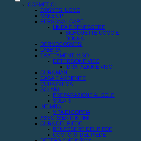
COSMETICI
COSMESI UOMO
MAKE UP
PERSONAL CARE
LINEA E BENESSERE
SILHOUETTE UOMO E
DONNA
DERMOCOSMESI
LABBRA
TRATTAMENTI VISO
DETERSIONE VISO
IDRATAZIONE VISO
CURA MANI
CASA E AMBIENTE
CURA INTIMA
SOLARI
PREPARAZIONE AL SOLE
SOLARI
INTIMITA'
VITA DI COPPIA
ASSORBENTI INTIMI
CURA DEL PIEDE
BENESSERE DEL PIEDE
COMFORT DEL PIEDE
DETERSIONE INTIMA