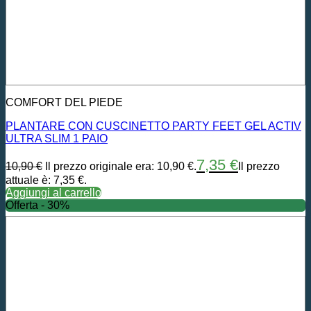
COMFORT DEL PIEDE
PLANTARE CON CUSCINETTO PARTY FEET GEL ACTIV
ULTRA SLIM 1 PAIO
7,35
€
10,90
€
Il prezzo originale era: 10,90 €.
Il prezzo
attuale è: 7,35 €.
Aggiungi al carrello
Offerta - 30%