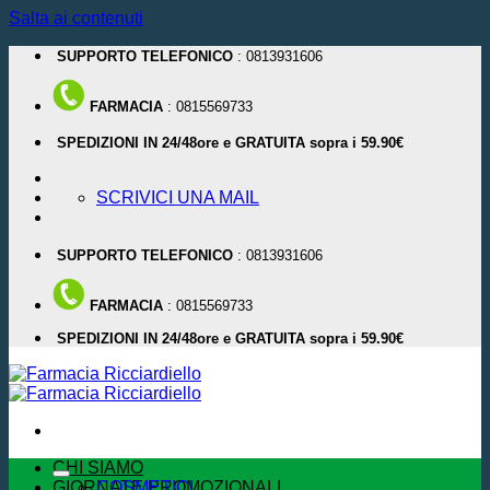
Salta ai contenuti
SUPPORTO TELEFONICO
: 0813931606
FARMACIA
: 0815569733
SPEDIZIONI IN 24/48ore e GRATUITA sopra i 59.90€
SCRIVICI UNA MAIL
SUPPORTO TELEFONICO
: 0813931606
FARMACIA
: 0815569733
SPEDIZIONI IN 24/48ore e GRATUITA sopra i 59.90€
CHI SIAMO
GIORNATE PROMOZIONALI
COSMETICI