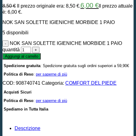
6,00
€
8,50
€
Il prezzo originale era: 8,50 €.
Il prezzo attuale
è: 6,00 €.
NOK SAN SOLETTE IGIENICHE MORBIDE 1 PAIO
5 disponibili
NOK SAN SOLETTE IGIENICHE MORBIDE 1 PAIO
quantità
Aggiungi al carrello
Spedizione gratuita
: Spedizione gratuita sugli ordini superiori a 59,90€
Politica di Reso
:
per saperne di più
COD:
908740741
Categoria:
COMFORT DEL PIEDE
Acquisti Sicuri
Politica di Reso
:
per saperne di più
Spediamo in Tutta Italia
Descrizione