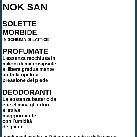
NOK SAN
SOLETTE
MORBIDE
IN SCHIUMA DI LATTICE
PROFUMATE
L’essenza racchiusa in
milioni di microcapsule
si libera gradualmente
sotto la ripetuta
pressione del piede
DEODORANTI
La sostanza battericida
che elimina gli odori
si attiva
maggiormente
con l’umidità
del piede