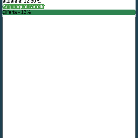
attuale è: 12,80 €.
Aggiungi al carrello
Offerta - 13%