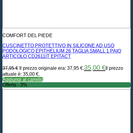
COMFORT DEL PIEDE
CUSCINETTO PROTETTIVO IN SILICONE AD USO
PODOLOGICO EPITHELIUM 26 TAGLIA SMALL 1 PAIO
ARTICOLO CD2611IT EPITACT
35,00
€
37,95
€
Il prezzo originale era: 37,95 €.
Il prezzo
attuale è: 35,00 €.
Aggiungi al carrello
Offerta - 3%