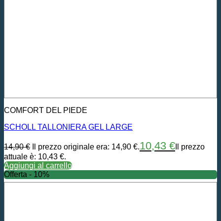
COMFORT DEL PIEDE
SCHOLL TALLONIERA GEL LARGE
10,43
€
14,90
€
Il prezzo originale era: 14,90 €.
Il prezzo
attuale è: 10,43 €.
Aggiungi al carrello
Offerta - 10%