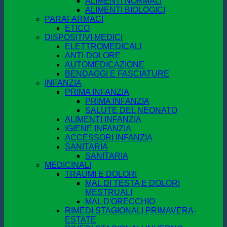
ALIMENTI NORMALI
ALIMENTI BIOLOGICI
PARAFARMACI
ETICO
DISPOSITIVI MEDICI
ELETTROMEDICALI
ANTI-DOLORE
AUTOMEDICAZIONE
BENDAGGI E FASCIATURE
INFANZIA
PRIMA INFANZIA
PRIMA INFANZIA
SALUTE DEL NEONATO
ALIMENTI INFANZIA
IGIENE INFANZIA
ACCESSORI INFANZIA
SANITARIA
SANITARIA
MEDICINALI
TRAUMI E DOLORI
MAL DI TESTA E DOLORI
MESTRUALI
MAL D'ORECCHIO
RIMEDI STAGIONALI PRIMAVERA-
ESTATE