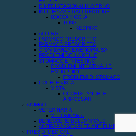
ESTATE
RIMEDI STAGIONALI INVERNO
INFLUENZA E RAFFREDDORE
BOCCA E GOLA
TOSSE
RESPIRO
ALLERGIE
FARMACO PRESCRITTO
FARMACO PRESCRITTO
GRAVIDANZA E MENOPAUSA
PROBLEMI DELLA PELLE
STOMACO E INTESTINO
PROBLEMI INTESTINALI E
EMORROIDI
PROBLEMI DI STOMACO
OCCHI E VISTA
VISTA
OCCHI STANCHI E
ARROSSATI
ANIMALI
VETERINARIA
VETERINARIA
BENESSERE DELL'ANIMALE
ANTIPARASSITARI ED ANTIELMINTICI
PRESIDI MEDICALI