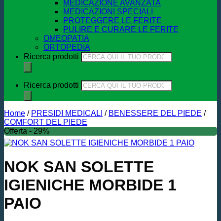
MEDICAZIONE AVANZATA
MEDICAZIONI SPECIALI
PROTEGGERE LE FERITE
PULIRE E CURARE LE FERITE
OMEOPATIA
ORTOPEDIA
Ricerca prodotti
Ricerca prodotti
Home
/
PRESIDI MEDICALI
/
BENESSERE DEL PIEDE
/
COMFORT DEL PIEDE
Offerta - 29%
NOK SAN SOLETTE
IGIENICHE MORBIDE 1
PAIO