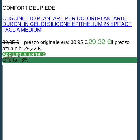
COMFORT DEL PIEDE
CUSCINETTO PLANTARE PER DOLORI PLANTARI E
DURONI IN GEL DI SILICONE EPITHELIUM 26 EPITACT
TAGLIA MEDIUM
29,32
€
30,95
€
Il prezzo originale era: 30,95 €.
Il prezzo
attuale è: 29,32 €.
Aggiungi al carrello
Offerta - 8%