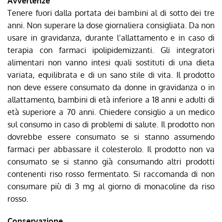
Avvertenze
Tenere fuori dalla portata dei bambini al di sotto dei tre
anni. Non superare la dose giornaliera consigliata. Da non
usare in gravidanza, durante l’allattamento e in caso di
terapia con farmaci ipolipidemizzanti. Gli integratori
alimentari non vanno intesi quali sostituti di una dieta
variata, equilibrata e di un sano stile di vita. Il prodotto
non deve essere consumato da donne in gravidanza o in
allattamento, bambini di età inferiore a 18 anni e adulti di
età superiore a 70 anni. Chiedere consiglio a un medico
sul consumo in caso di problemi di salute. Il prodotto non
dovrebbe essere consumato se si stanno assumendo
farmaci per abbassare il colesterolo. Il prodotto non va
consumato se si stanno già consumando altri prodotti
contenenti riso rosso fermentato. Si raccomanda di non
consumare più di 3 mg al giorno di monacoline da riso
rosso.
Conservazione