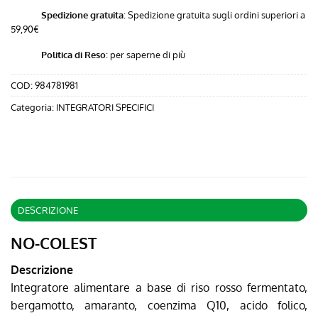
Spedizione gratuita
: Spedizione gratuita sugli ordini superiori a
59,90€
Politica di Reso
:
per saperne di più
COD:
984781981
Categoria:
INTEGRATORI SPECIFICI
DESCRIZIONE
NO-COLEST
Descrizione
Integratore alimentare a base di riso rosso fermentato,
bergamotto, amaranto, coenzima Q10, acido folico,