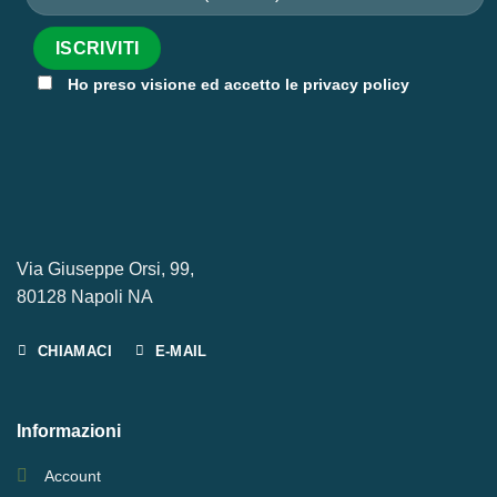
Ho preso visione ed accetto le privacy policy
Via Giuseppe Orsi, 99,
80128 Napoli NA
CHIAMACI
E-MAIL
Informazioni
Account