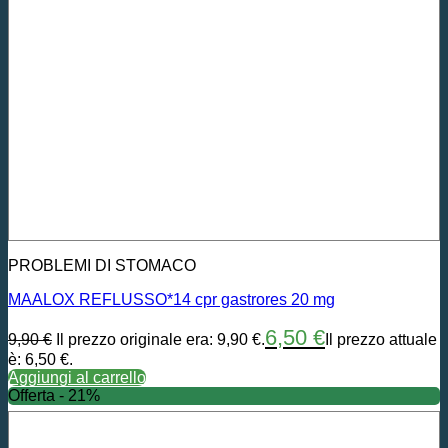
PROBLEMI DI STOMACO
MAALOX REFLUSSO*14 cpr gastrores 20 mg
6,50
€
9,90
€
Il prezzo originale era: 9,90 €.
Il prezzo attuale
è: 6,50 €.
Aggiungi al carrello
Offerta - 21%