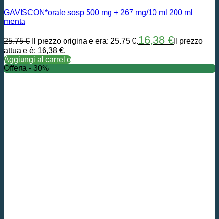
GAVISCON*orale sosp 500 mg + 267 mg/10 ml 200 ml
menta
16,38
€
25,75
€
Il prezzo originale era: 25,75 €.
Il prezzo
attuale è: 16,38 €.
Aggiungi al carrello
Offerta - 30%