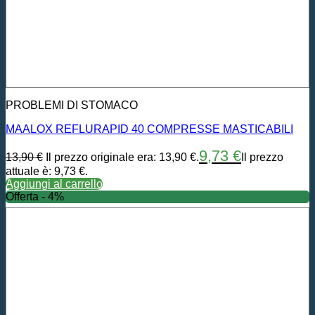
PROBLEMI DI STOMACO
MAALOX REFLURAPID 40 COMPRESSE MASTICABILI
9,73
€
13,90
€
Il prezzo originale era: 13,90 €.
Il prezzo
attuale è: 9,73 €.
Aggiungi al carrello
Offerta - 4%