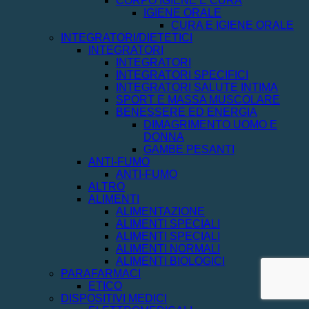
CORPO IGIENE E CURA
IGIENE ORALE
CURA E IGIENE ORALE
INTEGRATORI/DIETETICI
INTEGRATORI
INTEGRATORI
INTEGRATORI SPECIFICI
INTEGRATORI SALUTE INTIMA
SPORT E MASSA MUSCOLARE
BENESSERE ED ENERGIA
DIMAGRIMENTO UOMO E
DONNA
GAMBE PESANTI
ANTI-FUMO
ANTI-FUMO
ALTRO
ALIMENTI
ALIMENTAZIONE
ALIMENTI SPECIALI
ALIMENTI SPECIALI
ALIMENTI NORMALI
ALIMENTI BIOLOGICI
PARAFARMACI
ETICO
DISPOSITIVI MEDICI