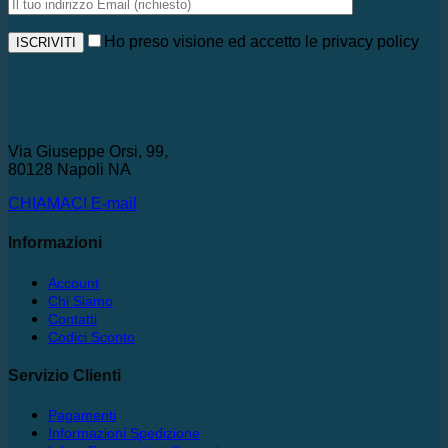
Ho preso visione ed accetto le privacy policy
Via Giuseppe Orsi, 99,
80128 Napoli NA
CHIAMACI
E-mail
Informazioni
Account
Chi Siamo
Contatti
Codici Sconto
Servizio Clienti
Pagamenti
Informazioni Spedizione