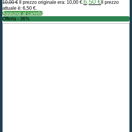
6,50
€
10,00
€
Il prezzo originale era: 10,00 €.
Il prezzo
attuale è: 6,50 €.
Aggiungi al carrello
Offerta - 36%