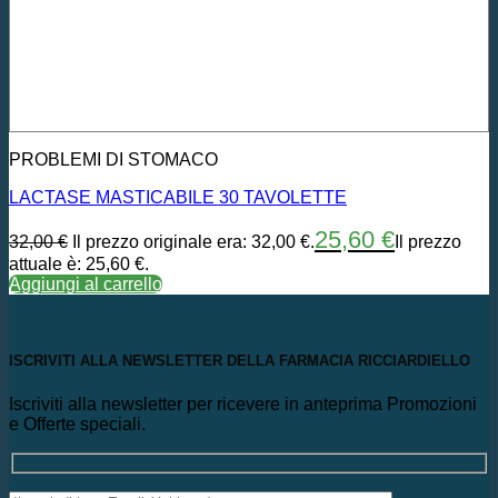
PROBLEMI DI STOMACO
LACTASE MASTICABILE 30 TAVOLETTE
25,60
€
32,00
€
Il prezzo originale era: 32,00 €.
Il prezzo
attuale è: 25,60 €.
Aggiungi al carrello
ISCRIVITI ALLA NEWSLETTER DELLA FARMACIA RICCIARDIELLO
Iscriviti alla newsletter per ricevere in anteprima Promozioni
e Offerte speciali.