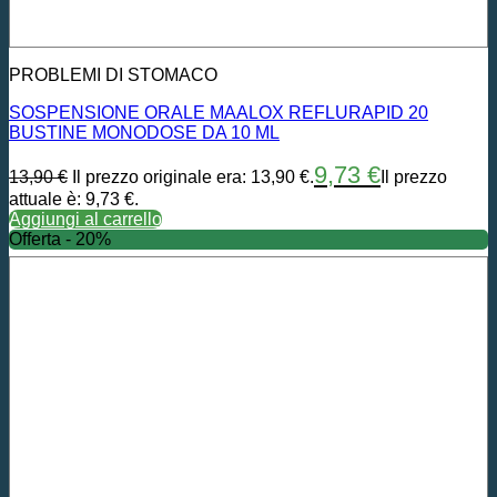
PROBLEMI DI STOMACO
SOSPENSIONE ORALE MAALOX REFLURAPID 20
BUSTINE MONODOSE DA 10 ML
9,73
€
13,90
€
Il prezzo originale era: 13,90 €.
Il prezzo
attuale è: 9,73 €.
Aggiungi al carrello
Offerta - 20%