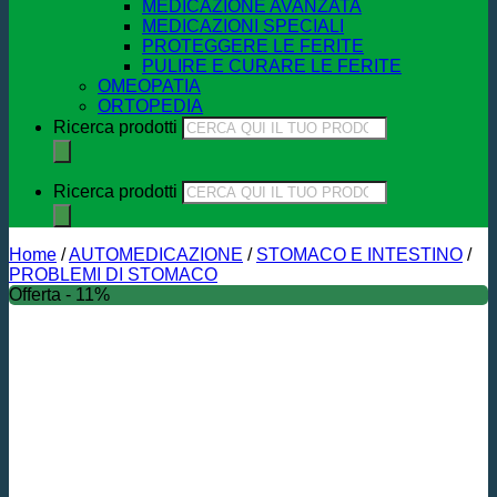
MEDICAZIONE AVANZATA
MEDICAZIONI SPECIALI
PROTEGGERE LE FERITE
PULIRE E CURARE LE FERITE
OMEOPATIA
ORTOPEDIA
Ricerca prodotti
Ricerca prodotti
Home
/
AUTOMEDICAZIONE
/
STOMACO E INTESTINO
/
PROBLEMI DI STOMACO
Offerta - 11%