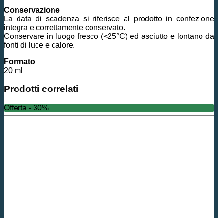
Conservazione
La data di scadenza si riferisce al prodotto in confezione
integra e correttamente conservato.
Conservare in luogo fresco (<25°C) ed asciutto e lontano da
fonti di luce e calore.
Formato
20 ml
Prodotti correlati
Offerta - 30%