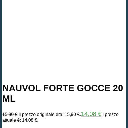
NAUVOL FORTE GOCCE 20
ML
14,08
€
15,90
€
Il prezzo originale era: 15,90 €.
Il prezzo
attuale è: 14,08 €.