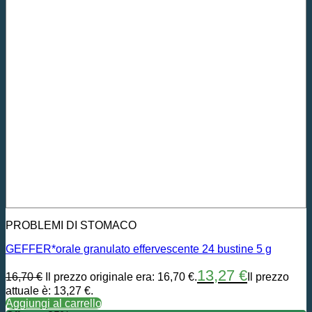
PROBLEMI DI STOMACO
GEFFER*orale granulato effervescente 24 bustine 5 g
13,27
€
16,70
€
Il prezzo originale era: 16,70 €.
Il prezzo
attuale è: 13,27 €.
Aggiungi al carrello