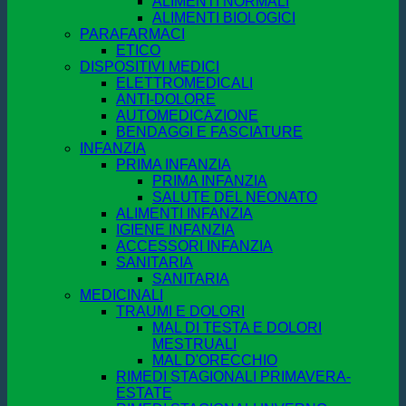
ALIMENTI NORMALI
ALIMENTI BIOLOGICI
PARAFARMACI
ETICO
DISPOSITIVI MEDICI
ELETTROMEDICALI
ANTI-DOLORE
AUTOMEDICAZIONE
BENDAGGI E FASCIATURE
INFANZIA
PRIMA INFANZIA
PRIMA INFANZIA
SALUTE DEL NEONATO
ALIMENTI INFANZIA
IGIENE INFANZIA
ACCESSORI INFANZIA
SANITARIA
SANITARIA
MEDICINALI
TRAUMI E DOLORI
MAL DI TESTA E DOLORI
MESTRUALI
MAL D'ORECCHIO
RIMEDI STAGIONALI PRIMAVERA-
ESTATE