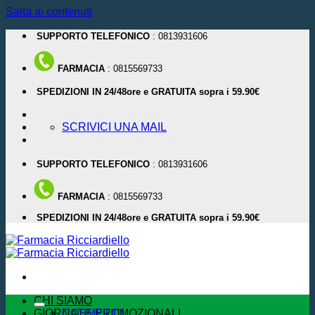
Salta ai contenuti
SUPPORTO TELEFONICO
: 0813931606
FARMACIA
: 0815569733
SPEDIZIONI IN 24/48ore e GRATUITA sopra i 59.90€
SCRIVICI UNA MAIL
SUPPORTO TELEFONICO
: 0813931606
FARMACIA
: 0815569733
SPEDIZIONI IN 24/48ore e GRATUITA sopra i 59.90€
CHI SIAMO
GIORNATE PROMOZIONALI
COSMETICI