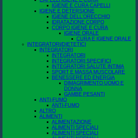
IGIENE E CURA CAPELLI
IGIENE E DETERSIONE
IGIENE DELL'ORECCHIO
IDRATAZIONE CORPO
CORPO IGIENE E CURA
IGIENE ORALE
CURA E IGIENE ORALE
INTEGRATORI/DIETETICI
INTEGRATORI
INTEGRATORI
INTEGRATORI SPECIFICI
INTEGRATORI SALUTE INTIMA
SPORT E MASSA MUSCOLARE
BENESSERE ED ENERGIA
DIMAGRIMENTO UOMO E
DONNA
GAMBE PESANTI
ANTI-FUMO
ANTI-FUMO
ALTRO
ALIMENTI
ALIMENTAZIONE
ALIMENTI SPECIALI
ALIMENTI SPECIALI