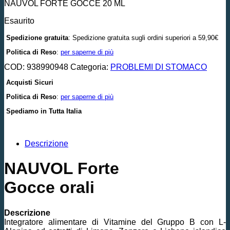
NAUVOL FORTE GOCCE 20 ML
Esaurito
Spedizione gratuita
: Spedizione gratuita sugli ordini superiori a 59,90€
Politica di Reso
:
per saperne di più
COD:
938990948
Categoria:
PROBLEMI DI STOMACO
Acquisti Sicuri
Politica di Reso
:
per saperne di più
Spediamo in Tutta Italia
Descrizione
NAUVOL Forte
Gocce orali
Descrizione
Integratore alimentare di Vitamine del Gruppo B con L-