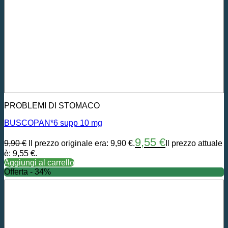
PROBLEMI DI STOMACO
BUSCOPAN*6 supp 10 mg
9,55
€
9,90
€
Il prezzo originale era: 9,90 €.
Il prezzo attuale
è: 9,55 €.
Aggiungi al carrello
Offerta - 34%