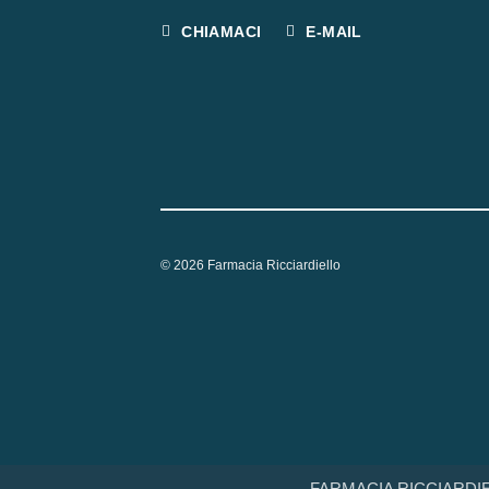
CHIAMACI
E-MAIL
© 2026 Farmacia Ricciardiello
FARMACIA RICCIARDIEL