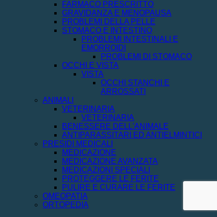
FARMACO PRESCRITTO
GRAVIDANZA E MENOPAUSA
PROBLEMI DELLA PELLE
STOMACO E INTESTINO
PROBLEMI INTESTINALI E
EMORROIDI
PROBLEMI DI STOMACO
OCCHI E VISTA
VISTA
OCCHI STANCHI E
ARROSSATI
ANIMALI
VETERINARIA
VETERINARIA
BENESSERE DELL'ANIMALE
ANTIPARASSITARI ED ANTIELMINTICI
PRESIDI MEDICALI
MEDICAZIONE
MEDICAZIONE AVANZATA
MEDICAZIONI SPECIALI
PROTEGGERE LE FERITE
PULIRE E CURARE LE FERITE
OMEOPATIA
ORTOPEDIA