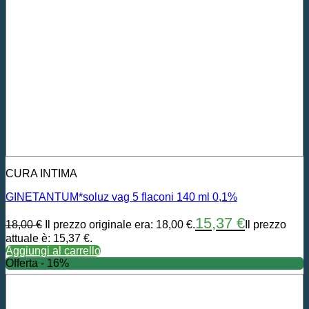
CURA INTIMA
GINETANTUM*soluz vag 5 flaconi 140 ml 0,1%
15,37
€
18,00
€
Il prezzo originale era: 18,00 €.
Il prezzo
attuale è: 15,37 €.
Aggiungi al carrello
Offerta - 16%