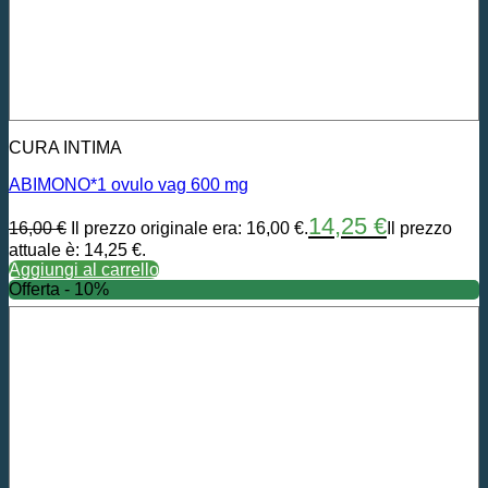
CURA INTIMA
ABIMONO*1 ovulo vag 600 mg
14,25
€
16,00
€
Il prezzo originale era: 16,00 €.
Il prezzo
attuale è: 14,25 €.
Aggiungi al carrello
Offerta - 10%