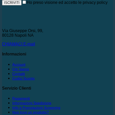
Ho preso visione ed accetto le privacy policy
Via Giuseppe Orsi, 99,
80128 Napoli NA
CHIAMACI
E-mail
Informazioni
Account
Chi Siamo
Contatti
Codici Sconto
Servizio Clienti
Pagamenti
Informazioni Spedizione
Info e Prenotazioni Screening
Non trovi un prodotto?