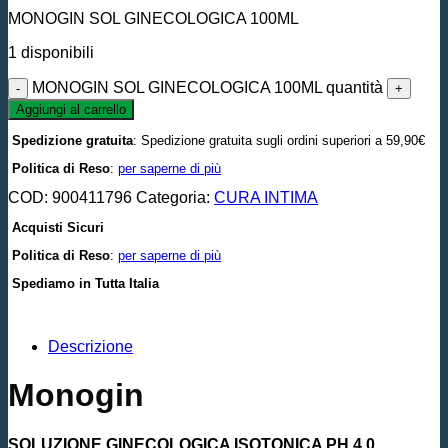
MONOGIN SOL GINECOLOGICA 100ML
1 disponibili
MONOGIN SOL GINECOLOGICA 100ML quantità
Aggiungi al carrello
Spedizione gratuita
: Spedizione gratuita sugli ordini superiori a 59,90€
Politica di Reso
:
per saperne di più
COD:
900411796
Categoria:
CURA INTIMA
Acquisti Sicuri
Politica di Reso
:
per saperne di più
Spediamo in Tutta Italia
Descrizione
Monogin
SOLUZIONE GINECOLOGICA ISOTONICA PH 4,0