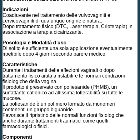
Indicazioni
Coadiuvante nel trattamento delle vulvovaginiti e
cervicovaginiti di qualunque origine e natura.
Dopo trattamento fisico (DTC, Laser terapia, Crioterapia) in
associazione a terapia cicatrizzante.
Posologia e Modalità d’uso
Di solito è sufficiente una sola applicazione eventualmente
ripetibile dopo 4 giorni secondo parere medico.
Caratteristiche
Durante i trattamenti delle affezioni vaginali o dopo
trattamento fisico aiuta a ristabilire le normali condizioni
fisiologiche della vagina.
Il prodotto è preservato con poliesanide (PHMB), un
surfattante cationico ad altissima tollerabilità su tutte le
mucose.
La poliesanide è un polimero formato da monomeri
contenenti un gruppo biguanide.
Favorisce il ripristino delle normali funzioni fisiologiche
anche durante trattamenti traumatici come quelli
farmacologici o fisici.
Componenti