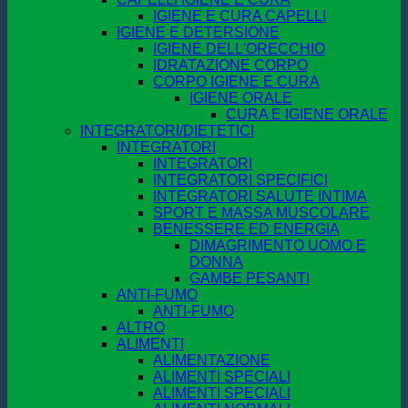
IGIENE E CURA CAPELLI
IGIENE E DETERSIONE
IGIENE DELL'ORECCHIO
IDRATAZIONE CORPO
CORPO IGIENE E CURA
IGIENE ORALE
CURA E IGIENE ORALE
INTEGRATORI/DIETETICI
INTEGRATORI
INTEGRATORI
INTEGRATORI SPECIFICI
INTEGRATORI SALUTE INTIMA
SPORT E MASSA MUSCOLARE
BENESSERE ED ENERGIA
DIMAGRIMENTO UOMO E
DONNA
GAMBE PESANTI
ANTI-FUMO
ANTI-FUMO
ALTRO
ALIMENTI
ALIMENTAZIONE
ALIMENTI SPECIALI
ALIMENTI SPECIALI