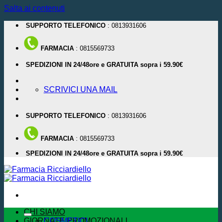
Salta ai contenuti
SUPPORTO TELEFONICO
: 0813931606
FARMACIA
: 0815569733
SPEDIZIONI IN 24/48ore e GRATUITA sopra i 59.90€
SCRIVICI UNA MAIL
SUPPORTO TELEFONICO
: 0813931606
FARMACIA
: 0815569733
SPEDIZIONI IN 24/48ore e GRATUITA sopra i 59.90€
CHI SIAMO
GIORNATE PROMOZIONALI
COSMETICI