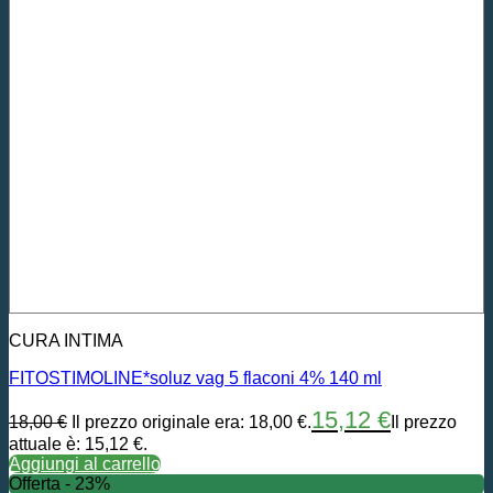
CURA INTIMA
FITOSTIMOLINE*soluz vag 5 flaconi 4% 140 ml
15,12
€
18,00
€
Il prezzo originale era: 18,00 €.
Il prezzo
attuale è: 15,12 €.
Aggiungi al carrello
Offerta - 23%