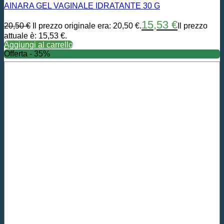
AINARA GEL VAGINALE IDRATANTE 30 G
15,53
€
20,50
€
Il prezzo originale era: 20,50 €.
Il prezzo
attuale è: 15,53 €.
Aggiungi al carrello
Offerta - 35%