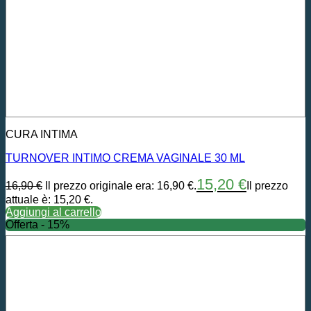
CURA INTIMA
TURNOVER INTIMO CREMA VAGINALE 30 ML
15,20
€
16,90
€
Il prezzo originale era: 16,90 €.
Il prezzo
attuale è: 15,20 €.
Aggiungi al carrello
Offerta - 15%