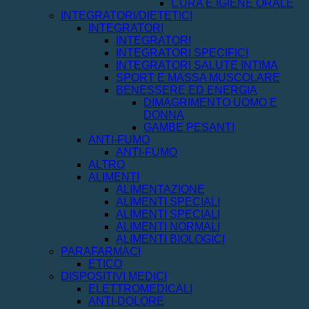
CURA E IGIENE ORALE
INTEGRATORI/DIETETICI
INTEGRATORI
INTEGRATORI
INTEGRATORI SPECIFICI
INTEGRATORI SALUTE INTIMA
SPORT E MASSA MUSCOLARE
BENESSERE ED ENERGIA
DIMAGRIMENTO UOMO E
DONNA
GAMBE PESANTI
ANTI-FUMO
ANTI-FUMO
ALTRO
ALIMENTI
ALIMENTAZIONE
ALIMENTI SPECIALI
ALIMENTI SPECIALI
ALIMENTI NORMALI
ALIMENTI BIOLOGICI
PARAFARMACI
ETICO
DISPOSITIVI MEDICI
ELETTROMEDICALI
ANTI-DOLORE