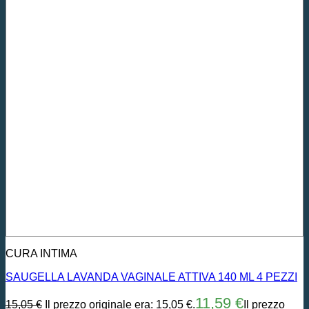
CURA INTIMA
SAUGELLA LAVANDA VAGINALE ATTIVA 140 ML 4 PEZZI
11,59
€
15,05
€
Il prezzo originale era: 15,05 €.
Il prezzo