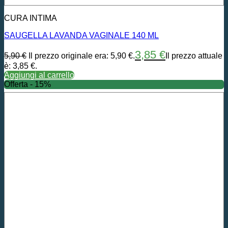
CURA INTIMA
SAUGELLA LAVANDA VAGINALE 140 ML
3,85
€
5,90
€
Il prezzo originale era: 5,90 €.
Il prezzo attuale
è: 3,85 €.
Aggiungi al carrello
Offerta - 15%