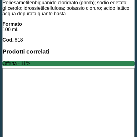
Poliesametilenbiguanide cloridrato (phmb); sodio edetato;
glicerolo; idrossietilcellulosa; potassio cloruro; acido lattico;
acqua depurata quanto basta.
Formato
100 ml.
Cod.
818
Prodotti correlati
Offerta - 11%