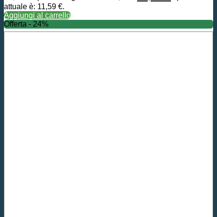
attuale è: 11,59 €.
Aggiungi al carrello
Offerta - 24%