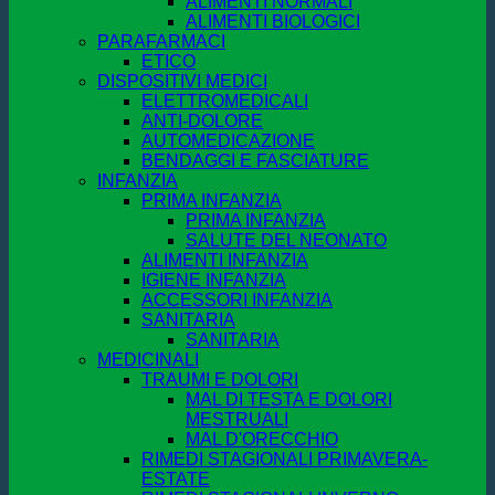
ALIMENTI NORMALI
ALIMENTI BIOLOGICI
PARAFARMACI
ETICO
DISPOSITIVI MEDICI
ELETTROMEDICALI
ANTI-DOLORE
AUTOMEDICAZIONE
BENDAGGI E FASCIATURE
INFANZIA
PRIMA INFANZIA
PRIMA INFANZIA
SALUTE DEL NEONATO
ALIMENTI INFANZIA
IGIENE INFANZIA
ACCESSORI INFANZIA
SANITARIA
SANITARIA
MEDICINALI
TRAUMI E DOLORI
MAL DI TESTA E DOLORI
MESTRUALI
MAL D'ORECCHIO
RIMEDI STAGIONALI PRIMAVERA-
ESTATE