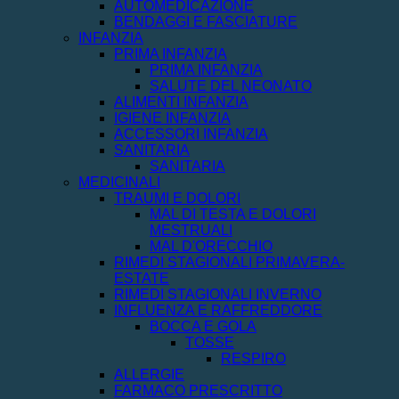
AUTOMEDICAZIONE
BENDAGGI E FASCIATURE
INFANZIA
PRIMA INFANZIA
PRIMA INFANZIA
SALUTE DEL NEONATO
ALIMENTI INFANZIA
IGIENE INFANZIA
ACCESSORI INFANZIA
SANITARIA
SANITARIA
MEDICINALI
TRAUMI E DOLORI
MAL DI TESTA E DOLORI
MESTRUALI
MAL D'ORECCHIO
RIMEDI STAGIONALI PRIMAVERA-
ESTATE
RIMEDI STAGIONALI INVERNO
INFLUENZA E RAFFREDDORE
BOCCA E GOLA
TOSSE
RESPIRO
ALLERGIE
FARMACO PRESCRITTO