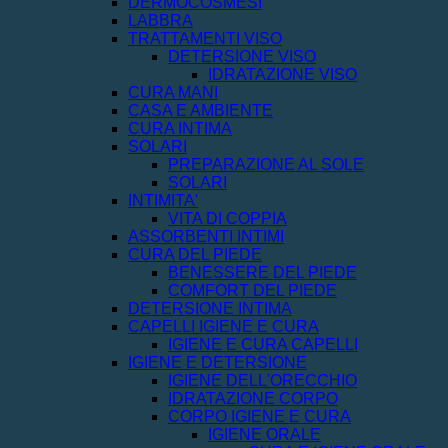
DERMOCOSMESI
LABBRA
TRATTAMENTI VISO
DETERSIONE VISO
IDRATAZIONE VISO
CURA MANI
CASA E AMBIENTE
CURA INTIMA
SOLARI
PREPARAZIONE AL SOLE
SOLARI
INTIMITA'
VITA DI COPPIA
ASSORBENTI INTIMI
CURA DEL PIEDE
BENESSERE DEL PIEDE
COMFORT DEL PIEDE
DETERSIONE INTIMA
CAPELLI IGIENE E CURA
IGIENE E CURA CAPELLI
IGIENE E DETERSIONE
IGIENE DELL'ORECCHIO
IDRATAZIONE CORPO
CORPO IGIENE E CURA
IGIENE ORALE