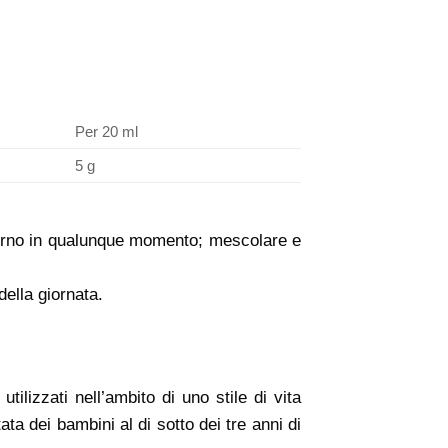
Per 20 ml
5 g
 giorno in qualunque momento; mescolare e
della giornata.
ilizzati nell’ambito di uno stile di vita
a dei bambini al di sotto dei tre anni di