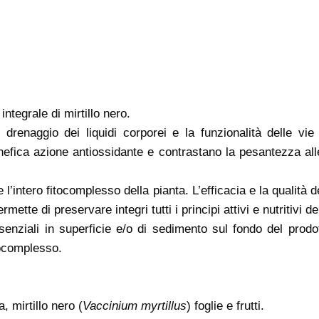
integrale di mirtillo nero.
l drenaggio dei liquidi corporei e la funzionalità delle vie u
nefica azione antiossidante e contrastano la pesantezza all
l’intero fitocomplesso della pianta. L’efficacia e la qualità d
tte di preservare integri tutti i principi attivi e nutritivi de
enziali in superficie e/o di sedimento sul fondo del prodot
itocomplesso.
, mirtillo nero (
Vaccinium myrtillus
) foglie e frutti.