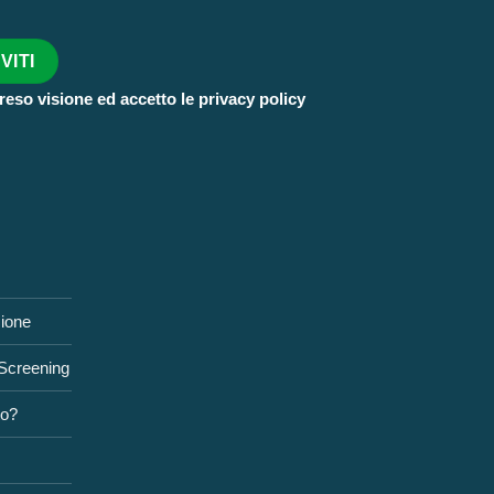
reso visione ed accetto le privacy policy
zione
 Screening
to?