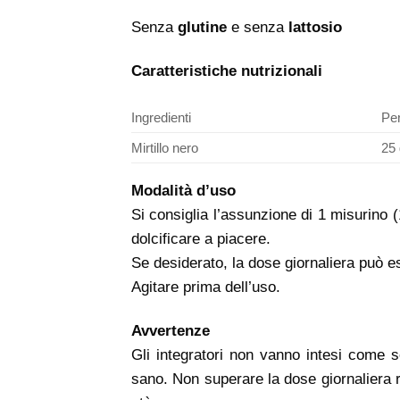
Senza
glutine
e senza
lattosio
Caratteristiche nutrizionali
Ingredienti
Per
Mirtillo nero
25 
Modalità d’uso
Si consiglia l’assunzione di 1 misurino 
dolcificare a piacere.
Se desiderato, la dose giornaliera può es
Agitare prima dell’uso.
Avvertenze
Gli integratori non vanno intesi come so
sano. Non superare la dose giornaliera r