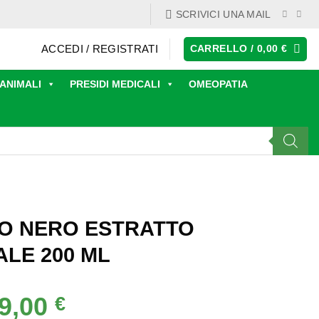
SCRIVICI UNA MAIL
ACCEDI / REGISTRATI
CARRELLO /
0,00
€
ANIMALI
PRESIDI MEDICALI
OMEOPATIA
LO NERO ESTRATTO
ALE 200 ML
9,00
Il
€