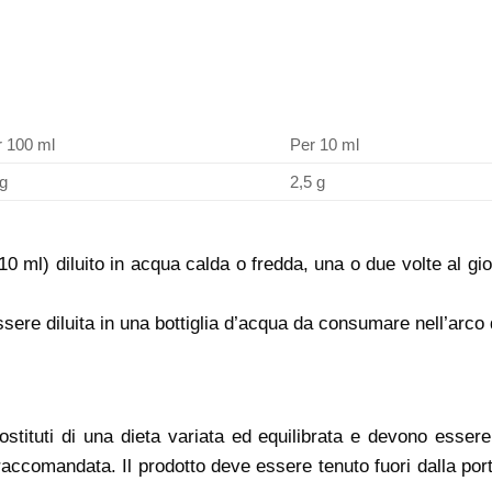
 100 ml
Per 10 ml
g
2,5 g
(10 ml) diluito in acqua calda o fredda, una o due volte al
sere diluita in una bottiglia d’acqua da consumare nell’arco 
stituti di una dieta variata ed equilibrata e devono essere ut
accomandata. Il prodotto deve essere tenuto fuori dalla portat