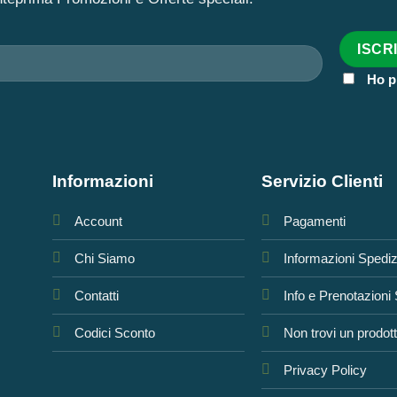
Ho p
Informazioni
Servizio Clienti
Account
Pagamenti
Chi Siamo
Informazioni Spedi
Contatti
Info e Prenotazioni
Codici Sconto
Non trovi un prodot
Privacy Policy