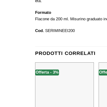
età.
Formato
Flacone da 200 ml. Misurino graduato in
Cod.
SERIMINEEI200
PRODOTTI CORRELATI
Offerta - 3%
Offe