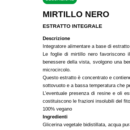
MIRTILLO NERO
ESTRATTO INTEGRALE
Descrizione
Integratore alimentare a base di estratto 
Le foglie di mirtillo nero favoriscono i
benessere della vista, svolgono una be
microcircolo.
Questo estratto è concentrato e contiene 
sottovuoto e a bassa temperatura che perme
L’eventuale presenza di resine e oli ess
costituiscono le frazioni insolubili del f
100% vegano
Ingredienti
Glicerina vegetale bidistillata, acqua pura