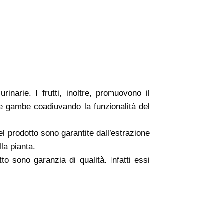
rinarie. I frutti, inoltre, promuovono il
e gambe coadiuvando la funzionalità del
el prodotto sono garantite dall’estrazione
lla pianta.
to sono garanzia di qualità. Infatti essi