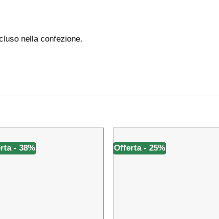
cluso nella confezione.
rta - 38%
Offerta - 25%