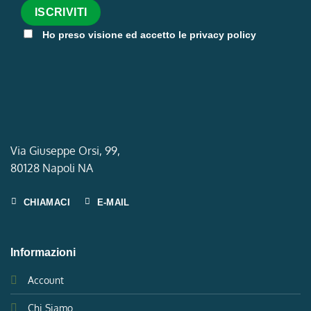
Ho preso visione ed accetto le privacy policy
Via Giuseppe Orsi, 99,
80128 Napoli NA
CHIAMACI
E-MAIL
Informazioni
Account
Chi Siamo