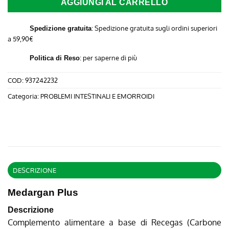
AGGIUNGI AL CARRELLO
: Spedizione gratuita sugli ordini superiori
Spedizione gratuita
a 59,90€
:
per saperne di più
Politica di Reso
COD:
937242232
Categoria:
PROBLEMI INTESTINALI E EMORROIDI
DESCRIZIONE
Medargan Plus
Descrizione
Complemento alimentare a base di Recegas (Carbone