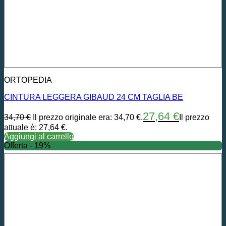
ORTOPEDIA
CINTURA LEGGERA GIBAUD 24 CM TAGLIA BE
27,64
€
34,70
€
Il prezzo originale era: 34,70 €.
Il prezzo
attuale è: 27,64 €.
Aggiungi al carrello
Offerta - 19%