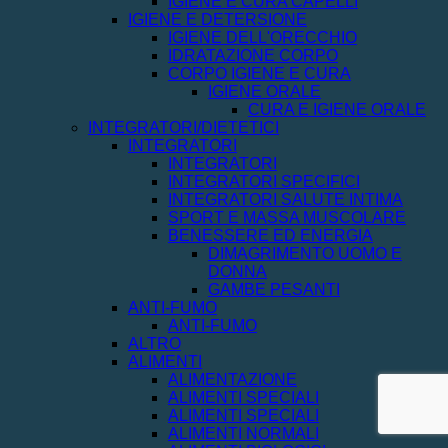
IGIENE E CURA CAPELLI
IGIENE E DETERSIONE
IGIENE DELL'ORECCHIO
IDRATAZIONE CORPO
CORPO IGIENE E CURA
IGIENE ORALE
CURA E IGIENE ORALE
INTEGRATORI/DIETETICI
INTEGRATORI
INTEGRATORI
INTEGRATORI SPECIFICI
INTEGRATORI SALUTE INTIMA
SPORT E MASSA MUSCOLARE
BENESSERE ED ENERGIA
DIMAGRIMENTO UOMO E
DONNA
GAMBE PESANTI
ANTI-FUMO
ANTI-FUMO
ALTRO
ALIMENTI
ALIMENTAZIONE
ALIMENTI SPECIALI
ALIMENTI SPECIALI
ALIMENTI NORMALI