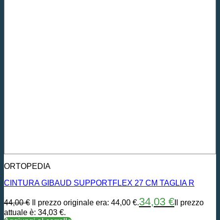
ORTOPEDIA
CINTURA GIBAUD SUPPORTFLEX 27 CM TAGLIA R
34,03
€
44,00
€
Il prezzo originale era: 44,00 €.
Il prezzo
attuale è: 34,03 €.