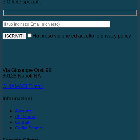
e Offerte speciali.
Ho preso visione ed accetto le privacy policy
Via Giuseppe Orsi, 99,
80128 Napoli NA
CHIAMACI
E-mail
Informazioni
Account
Chi Siamo
Contatti
Codici Sconto