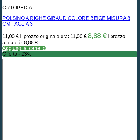
ORTOPEDIA
POLSINO A RIGHE GIBAUD COLORE BEIGE MISURA 8
CM TAGLIA 3
8,88
€
11,00
€
Il prezzo originale era: 11,00 €.
Il prezzo
attuale è: 8,88 €.
Aggiungi al carrello
Offerta - 23%