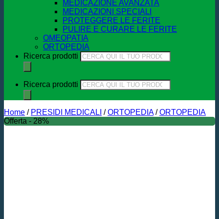
MEDICAZIONE AVANZATA
MEDICAZIONI SPECIALI
PROTEGGERE LE FERITE
PULIRE E CURARE LE FERITE
OMEOPATIA
ORTOPEDIA
Ricerca prodotti
Ricerca prodotti
Home
/
PRESIDI MEDICALI
/
ORTOPEDIA
/
ORTOPEDIA
Offerta - 28%