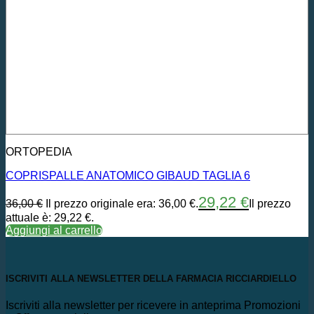
ORTOPEDIA
COPRISPALLE ANATOMICO GIBAUD TAGLIA 6
29,22
€
36,00
€
Il prezzo originale era: 36,00 €.
Il prezzo
attuale è: 29,22 €.
Aggiungi al carrello
ISCRIVITI ALLA NEWSLETTER DELLA FARMACIA RICCIARDIELLO
Iscriviti alla newsletter per ricevere in anteprima Promozioni