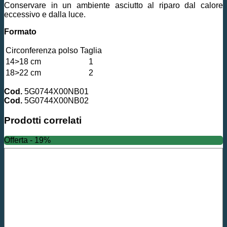
Conservare in un ambiente asciutto al riparo dal calore
eccessivo e dalla luce.
Formato
Circonferenza polso
Taglia
14>18 cm
1
18>22 cm
2
Cod.
5G0744X00NB01
Cod.
5G0744X00NB02
Prodotti correlati
Offerta - 19%