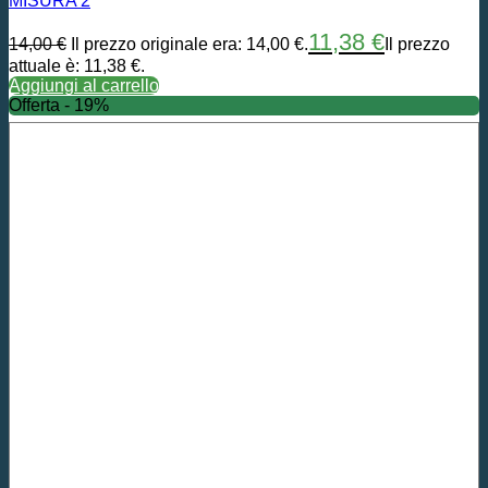
MISURA 2
11,38
€
14,00
€
Il prezzo originale era: 14,00 €.
Il prezzo
attuale è: 11,38 €.
Aggiungi al carrello
Offerta - 19%