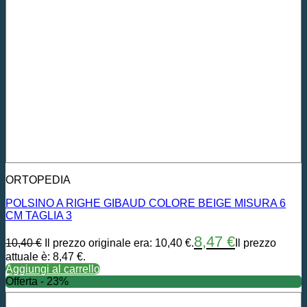
ORTOPEDIA
POLSINO A RIGHE GIBAUD COLORE BEIGE MISURA 6
CM TAGLIA 3
8,47
€
10,40
€
Il prezzo originale era: 10,40 €.
Il prezzo
attuale è: 8,47 €.
Aggiungi al carrello
Offerta - 23%