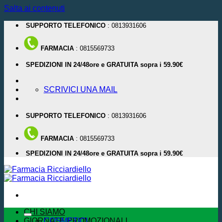
Salta ai contenuti
SUPPORTO TELEFONICO
: 0813931606
FARMACIA
: 0815569733
SPEDIZIONI IN 24/48ore e GRATUITA sopra i 59.90€
SCRIVICI UNA MAIL
SUPPORTO TELEFONICO
: 0813931606
FARMACIA
: 0815569733
SPEDIZIONI IN 24/48ore e GRATUITA sopra i 59.90€
CHI SIAMO
GIORNATE PROMOZIONALI
COSMETICI