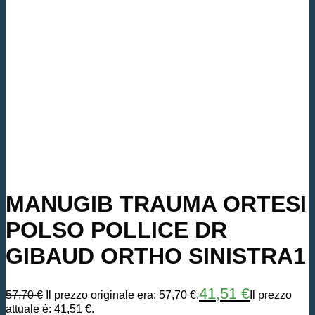
MANUGIB TRAUMA ORTESI
POLSO POLLICE DR
GIBAUD ORTHO SINISTRA1
41,51
€
57,70
€
Il prezzo originale era: 57,70 €.
Il prezzo
attuale è: 41,51 €.