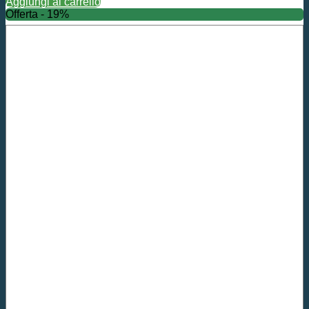
Aggiungi al carrello
Offerta - 19%