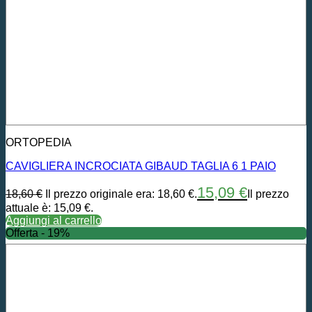
ORTOPEDIA
CAVIGLIERA INCROCIATA GIBAUD TAGLIA 6 1 PAIO
15,09
€
18,60
€
Il prezzo originale era: 18,60 €.
Il prezzo
attuale è: 15,09 €.
Aggiungi al carrello
Offerta - 19%