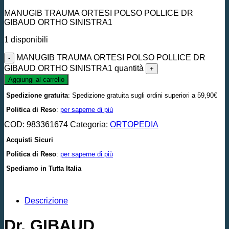
MANUGIB TRAUMA ORTESI POLSO POLLICE DR
GIBAUD ORTHO SINISTRA1
1 disponibili
MANUGIB TRAUMA ORTESI POLSO POLLICE DR
GIBAUD ORTHO SINISTRA1 quantità
Aggiungi al carrello
Spedizione gratuita
: Spedizione gratuita sugli ordini superiori a 59,90€
Politica di Reso
:
per saperne di più
COD:
983361674
Categoria:
ORTOPEDIA
Acquisti Sicuri
Politica di Reso
:
per saperne di più
Spediamo in Tutta Italia
Descrizione
Dr. GIBAUD