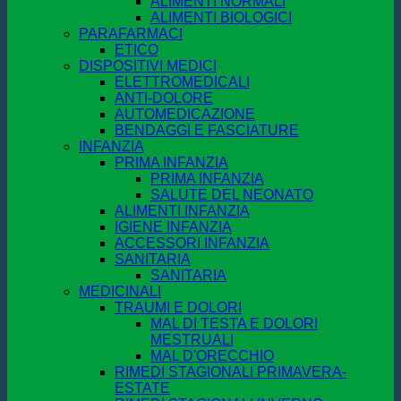
ALIMENTI NORMALI
ALIMENTI BIOLOGICI
PARAFARMACI
ETICO
DISPOSITIVI MEDICI
ELETTROMEDICALI
ANTI-DOLORE
AUTOMEDICAZIONE
BENDAGGI E FASCIATURE
INFANZIA
PRIMA INFANZIA
PRIMA INFANZIA
SALUTE DEL NEONATO
ALIMENTI INFANZIA
IGIENE INFANZIA
ACCESSORI INFANZIA
SANITARIA
SANITARIA
MEDICINALI
TRAUMI E DOLORI
MAL DI TESTA E DOLORI
MESTRUALI
MAL D'ORECCHIO
RIMEDI STAGIONALI PRIMAVERA-
ESTATE