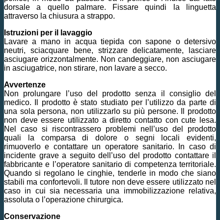
dorsale a quello palmare. Fissare quindi la linguetta
attraverso la chiusura a strappo.
Istruzioni per il lavaggio
Lavare a mano in acqua tiepida con sapone o detersivo
neutri, sciacquare bene, strizzare delicatamente, lasciare
asciugare orizzontalmente. Non candeggiare, non asciugare
in asciugatrice, non stirare, non lavare a secco.
Avvertenze
Non prolungare l’uso del prodotto senza il consiglio del
medico. Il prodotto è stato studiato per l’utilizzo da parte di
una sola persona, non utilizzarlo su più persone. Il prodotto
non deve essere utilizzato a diretto contatto con cute lesa.
Nel caso si riscontrassero problemi nell’uso del prodotto
quali la comparsa di dolore o segni locali evidenti,
rimuoverlo e contattare un operatore sanitario. In caso di
incidente grave a seguito dell’uso del prodotto contattare il
fabbricante e l’operatore sanitario di competenza territoriale.
Quando si regolano le cinghie, tenderle in modo che siano
stabili ma confortevoli. Il tutore non deve essere utilizzato nel
caso in cui sia necessaria una immobilizzazione relativa,
assoluta o l’operazione chirurgica.
Conservazione