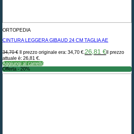
ORTOPEDIA
CINTURA LEGGERA GIBAUD 24 CM TAGLIA AE
26,81
€
34,70
€
Il prezzo originale era: 34,70 €.
Il prezzo
attuale è: 26,81 €.
Aggiungi al carrello
Offerta - 20%