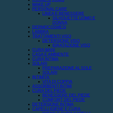
MAKE UP
PERSONAL CARE
LINEA E BENESSERE
SILHOUETTE UOMO E
DONNA
DERMOCOSMESI
LABBRA
TRATTAMENTI VISO
DETERSIONE VISO
IDRATAZIONE VISO
CURA MANI
CASA E AMBIENTE
CURA INTIMA
SOLARI
PREPARAZIONE AL SOLE
SOLARI
INTIMITA'
VITA DI COPPIA
ASSORBENTI INTIMI
CURA DEL PIEDE
BENESSERE DEL PIEDE
COMFORT DEL PIEDE
DETERSIONE INTIMA
CAPELLI IGIENE E CURA