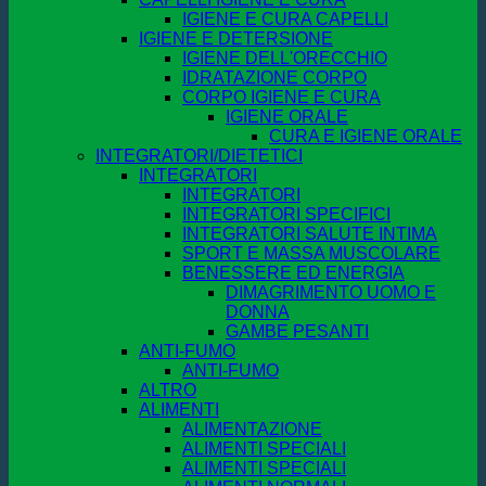
IGIENE E CURA CAPELLI
IGIENE E DETERSIONE
IGIENE DELL'ORECCHIO
IDRATAZIONE CORPO
CORPO IGIENE E CURA
IGIENE ORALE
CURA E IGIENE ORALE
INTEGRATORI/DIETETICI
INTEGRATORI
INTEGRATORI
INTEGRATORI SPECIFICI
INTEGRATORI SALUTE INTIMA
SPORT E MASSA MUSCOLARE
BENESSERE ED ENERGIA
DIMAGRIMENTO UOMO E
DONNA
GAMBE PESANTI
ANTI-FUMO
ANTI-FUMO
ALTRO
ALIMENTI
ALIMENTAZIONE
ALIMENTI SPECIALI
ALIMENTI SPECIALI