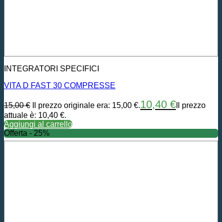
INTEGRATORI SPECIFICI
VITA D FAST 30 COMPRESSE
10,40
€
15,00
€
Il prezzo originale era: 15,00 €.
Il prezzo
attuale è: 10,40 €.
Aggiungi al carrello
Offerta - 25%