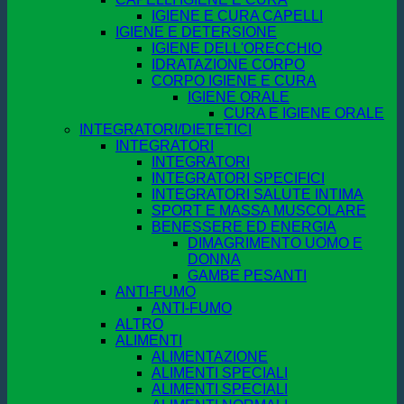
IGIENE E CURA CAPELLI
IGIENE E DETERSIONE
IGIENE DELL'ORECCHIO
IDRATAZIONE CORPO
CORPO IGIENE E CURA
IGIENE ORALE
CURA E IGIENE ORALE
INTEGRATORI/DIETETICI
INTEGRATORI
INTEGRATORI
INTEGRATORI SPECIFICI
INTEGRATORI SALUTE INTIMA
SPORT E MASSA MUSCOLARE
BENESSERE ED ENERGIA
DIMAGRIMENTO UOMO E
DONNA
GAMBE PESANTI
ANTI-FUMO
ANTI-FUMO
ALTRO
ALIMENTI
ALIMENTAZIONE
ALIMENTI SPECIALI
ALIMENTI SPECIALI