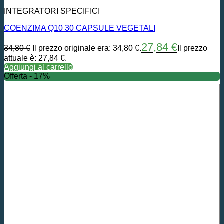
INTEGRATORI SPECIFICI
COENZIMA Q10 30 CAPSULE VEGETALI
27,84
€
34,80
€
Il prezzo originale era: 34,80 €.
Il prezzo
attuale è: 27,84 €.
Aggiungi al carrello
Offerta - 17%