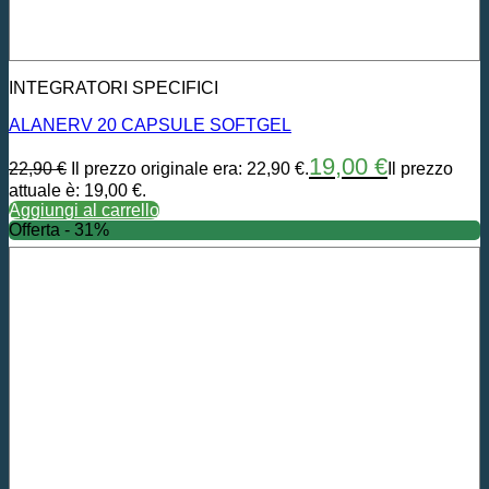
INTEGRATORI SPECIFICI
ALANERV 20 CAPSULE SOFTGEL
19,00
€
22,90
€
Il prezzo originale era: 22,90 €.
Il prezzo
attuale è: 19,00 €.
Aggiungi al carrello
Offerta - 31%