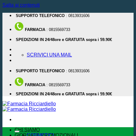
Salta ai contenuti
SUPPORTO TELEFONICO
: 0813931606
FARMACIA
: 0815569733
SPEDIZIONI IN 24/48ore e GRATUITA sopra i 59.90€
SCRIVICI UNA MAIL
SUPPORTO TELEFONICO
: 0813931606
FARMACIA
: 0815569733
SPEDIZIONI IN 24/48ore e GRATUITA sopra i 59.90€
CHI SIAMO
GIORNATE PROMOZIONALI
COSMETICI