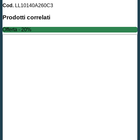
Cod.
LL10140A260C3
Prodotti correlati
Offerta - 20%