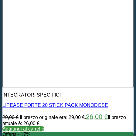
INTEGRATORI SPECIFICI
LIPEASE FORTE 20 STICK PACK MONODOSE
26,00
€
29,00
€
Il prezzo originale era: 29,00 €.
Il prezzo
attuale è: 26,00 €.
Aggiungi al carrello
Offerta - 17%