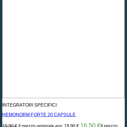
INTEGRATORI SPECIFICI
HEMONORM FORTE 20 CAPSULE
16,50
€
19,90
€
Il prezzo originale era: 19,90 €.
Il prezzo