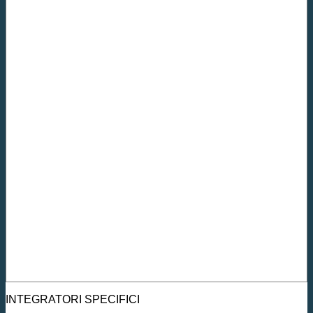
INTEGRATORI SPECIFICI