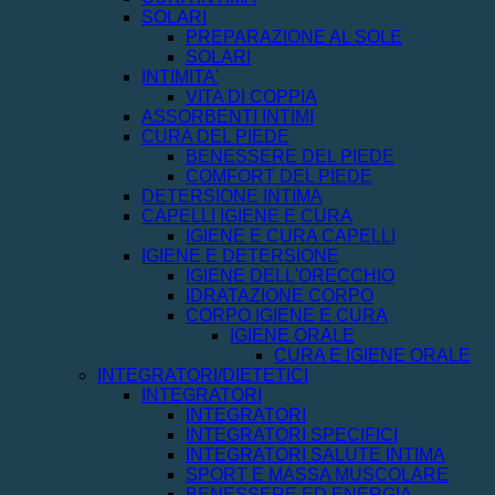
SOLARI
PREPARAZIONE AL SOLE
SOLARI
INTIMITA'
VITA DI COPPIA
ASSORBENTI INTIMI
CURA DEL PIEDE
BENESSERE DEL PIEDE
COMFORT DEL PIEDE
DETERSIONE INTIMA
CAPELLI IGIENE E CURA
IGIENE E CURA CAPELLI
IGIENE E DETERSIONE
IGIENE DELL'ORECCHIO
IDRATAZIONE CORPO
CORPO IGIENE E CURA
IGIENE ORALE
CURA E IGIENE ORALE
INTEGRATORI/DIETETICI
INTEGRATORI
INTEGRATORI
INTEGRATORI SPECIFICI
INTEGRATORI SALUTE INTIMA
SPORT E MASSA MUSCOLARE
BENESSERE ED ENERGIA