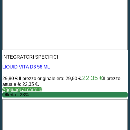
INTEGRATORI SPECIFICI
LIQUID VITA D3 56 ML
22,35
€
29,80
€
Il prezzo originale era: 29,80 €.
Il prezzo
attuale è: 22,35 €.
Aggiungi al carrello
Offerta - 23%