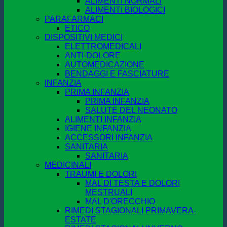
ALIMENTI NORMALI
ALIMENTI BIOLOGICI
PARAFARMACI
ETICO
DISPOSITIVI MEDICI
ELETTROMEDICALI
ANTI-DOLORE
AUTOMEDICAZIONE
BENDAGGI E FASCIATURE
INFANZIA
PRIMA INFANZIA
PRIMA INFANZIA
SALUTE DEL NEONATO
ALIMENTI INFANZIA
IGIENE INFANZIA
ACCESSORI INFANZIA
SANITARIA
SANITARIA
MEDICINALI
TRAUMI E DOLORI
MAL DI TESTA E DOLORI
MESTRUALI
MAL D'ORECCHIO
RIMEDI STAGIONALI PRIMAVERA-
ESTATE