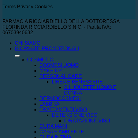
Terms
Privacy
Cookies
FARMACIA RICCIARDIELLO DELLA DOTTORESSA
FLORINDA RICCIARDIELLO S.N.C. - Partita IVA:
06703940632
CHI SIAMO
GIORNATE PROMOZIONALI
COSMETICI
COSMESI UOMO
MAKE UP
PERSONAL CARE
LINEA E BENESSERE
SILHOUETTE UOMO E
DONNA
DERMOCOSMESI
LABBRA
TRATTAMENTI VISO
DETERSIONE VISO
IDRATAZIONE VISO
CURA MANI
CASA E AMBIENTE
CURA INTIMA