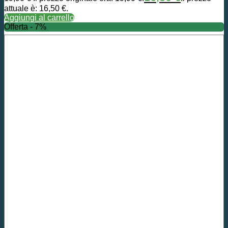
attuale è: 16,50 €.
Aggiungi al carrello
Offerta - 7%