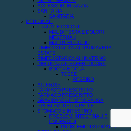
IGIENE INFANZIA
ACCESSORI INFANZIA
SANITARIA
SANITARIA
MEDICINALI
TRAUMI E DOLORI
MAL DI TESTA E DOLORI
MESTRUALI
MAL D'ORECCHIO
RIMEDI STAGIONALI PRIMAVERA-
ESTATE
RIMEDI STAGIONALI INVERNO
INFLUENZA E RAFFREDDORE
BOCCA E GOLA
TOSSE
RESPIRO
ALLERGIE
FARMACO PRESCRITTO
FARMACO PRESCRITTO
GRAVIDANZA E MENOPAUSA
PROBLEMI DELLA PELLE
STOMACO E INTESTINO
PROBLEMI INTESTINALI E
EMORROIDI
PROBLEMI DI STOMACO