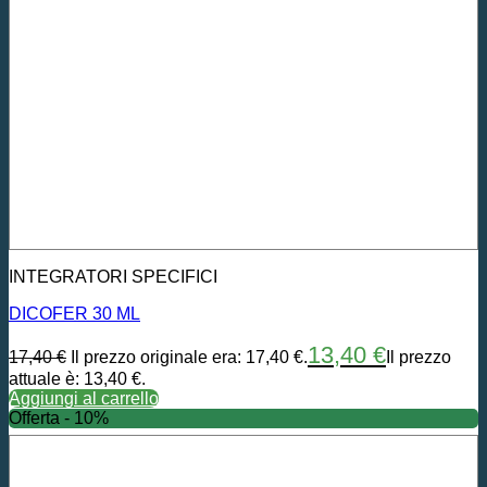
INTEGRATORI SPECIFICI
DICOFER 30 ML
13,40
€
17,40
€
Il prezzo originale era: 17,40 €.
Il prezzo
attuale è: 13,40 €.
Aggiungi al carrello
Offerta - 10%