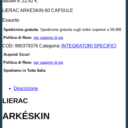
attuale è: 22,42 €.
LIERAC ARKESKIN 60 CAPSULE
Esaurito
Spedizione gratuita
: Spedizione gratuita sugli ordini superiori a 59,90€
Politica di Reso
:
per saperne di più
COD:
980379376
Categoria:
INTEGRATORI SPECIFICI
Acquisti Sicuri
Politica di Reso
:
per saperne di più
Spediamo in Tutta Italia
Descrizione
LIERAC
ARKÉSKIN