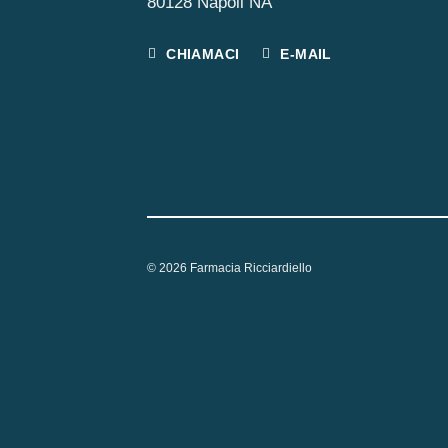
80128 Napoli NA
CHIAMACI
E-MAIL
© 2026 Farmacia Ricciardiello