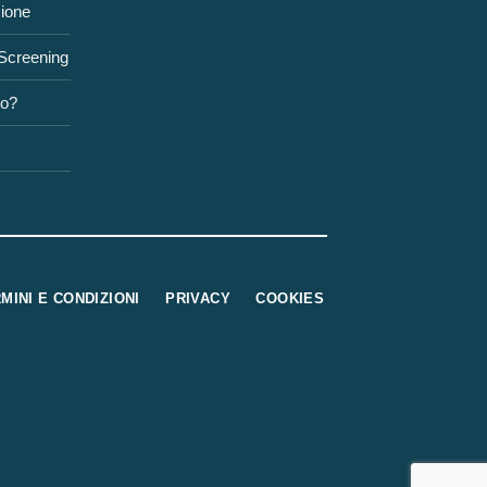
zione
 Screening
to?
MINI E CONDIZIONI
PRIVACY
COOKIES