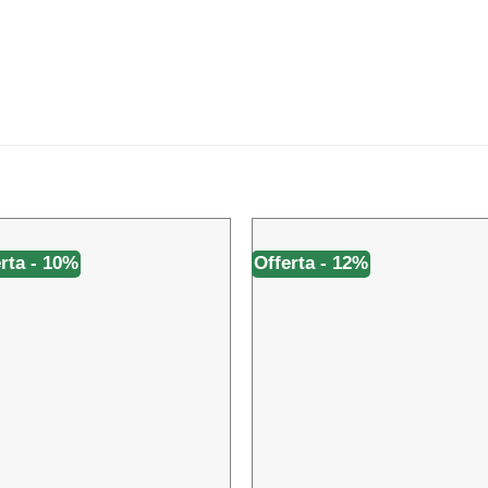
rta - 10%
Offerta - 12%