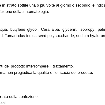
a in strato sottile una o più volte al giorno o secondo le indi
iduzione della sintomatologia.
aqua, butylene glycol, Cera alba, glycerin, isopropyl palmi
id, Tamarindus indica seed polysaccharide, sodium hyaluron
i del prodotto interrompere il trattamento.
ma non pregiudica la qualità e l’efficacia del prodotto.
tata sulla confezione.
esi.