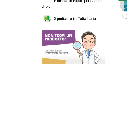
Politica di Reso
:
per saperne
di più
Spediamo in Tutta Italia