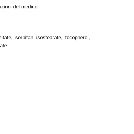
cazioni del medico.
tate, sorbitan isostearate, tocopherol,
ate.