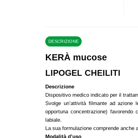
DESCRIZIONE
KERÀ mucose
LIPOGEL CHEILITI
Descrizione
Dispositivo medico indicato per il tratta
Svolge un’attività filmante ad azione 
opportuna concentrazione) favorendo co
labiale.
La sua formulazione comprende anche aci
Modalità d’uso