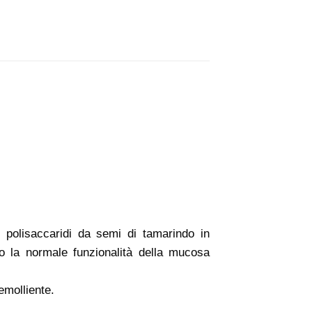
e polisaccaridi da semi di tamarindo in
do la normale funzionalità della mucosa
emolliente.