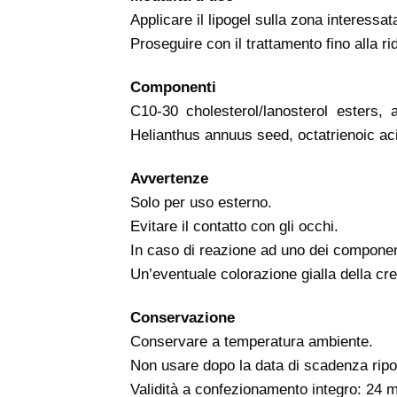
Applicare il lipogel sulla zona interessat
Proseguire con il trattamento fino alla r
Componenti
C10-30 cholesterol/lanosterol esters, 
Helianthus annuus seed, octatrienoic ac
Avvertenze
Solo per uso esterno.
Evitare il contatto con gli occhi.
In caso di reazione ad uno dei component
Un’eventuale colorazione gialla della cre
Conservazione
Conservare a temperatura ambiente.
Non usare dopo la data di scadenza ripor
Validità a confezionamento integro: 24 m