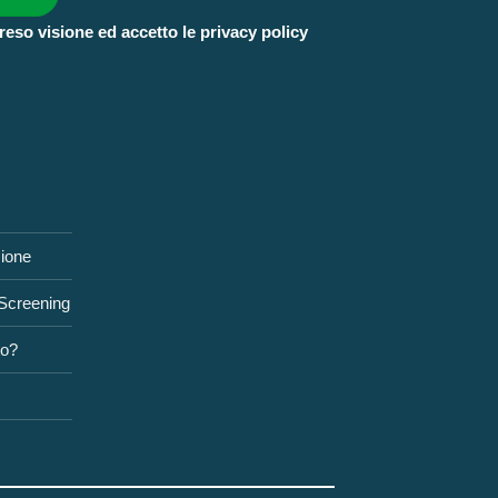
reso visione ed accetto le privacy policy
zione
 Screening
to?