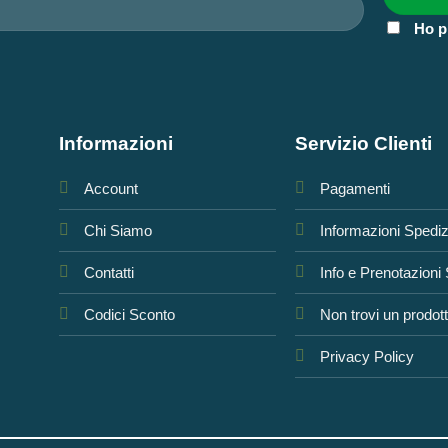
Ho p
Informazioni
Servizio Clienti
Account
Pagamenti
Chi Siamo
Informazioni Spedi
Contatti
Info e Prenotazioni
Codici Sconto
Non trovi un prodot
Privacy Policy