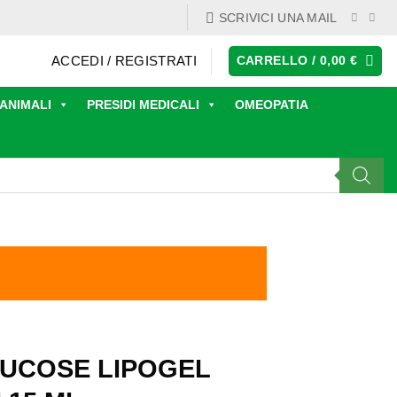
SCRIVICI UNA MAIL
ACCEDI / REGISTRATI
CARRELLO /
0,00
€
ANIMALI
PRESIDI MEDICALI
OMEOPATIA
MUCOSE LIPOGEL