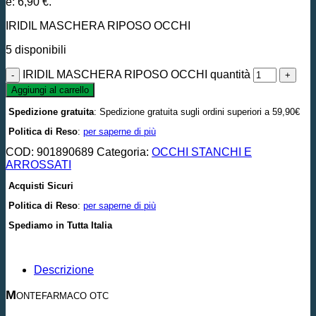
è: 6,90 €.
IRIDIL MASCHERA RIPOSO OCCHI
5 disponibili
IRIDIL MASCHERA RIPOSO OCCHI quantità
Aggiungi al carrello
Spedizione gratuita
: Spedizione gratuita sugli ordini superiori a 59,90€
Politica di Reso
:
per saperne di più
COD:
901890689
Categoria:
OCCHI STANCHI E
ARROSSATI
Acquisti Sicuri
Politica di Reso
:
per saperne di più
Spediamo in Tutta Italia
Descrizione
M
ONTEFARMACO OTC