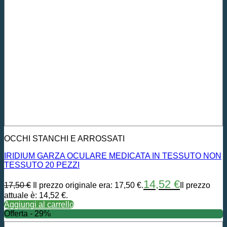
OCCHI STANCHI E ARROSSATI
IRIDIUM GARZA OCULARE MEDICATA IN TESSUTO NON
TESSUTO 20 PEZZI
14,52
€
17,50
€
Il prezzo originale era: 17,50 €.
Il prezzo
attuale è: 14,52 €.
Aggiungi al carrello
Offerta - 29%