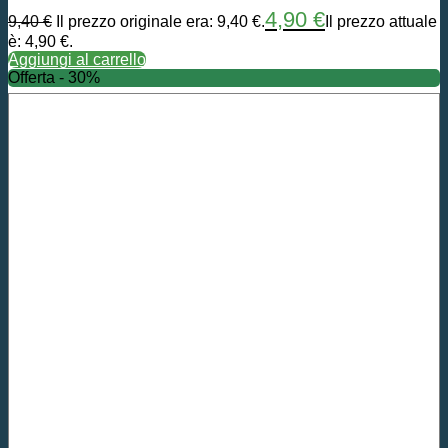
4,90
€
9,40
€
Il prezzo originale era: 9,40 €.
Il prezzo attuale
è: 4,90 €.
Aggiungi al carrello
Offerta - 30%