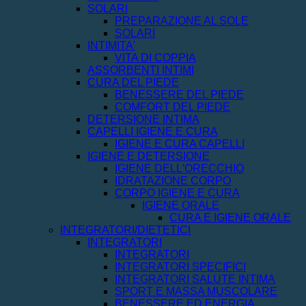
SOLARI
PREPARAZIONE AL SOLE
SOLARI
INTIMITA'
VITA DI COPPIA
ASSORBENTI INTIMI
CURA DEL PIEDE
BENESSERE DEL PIEDE
COMFORT DEL PIEDE
DETERSIONE INTIMA
CAPELLI IGIENE E CURA
IGIENE E CURA CAPELLI
IGIENE E DETERSIONE
IGIENE DELL'ORECCHIO
IDRATAZIONE CORPO
CORPO IGIENE E CURA
IGIENE ORALE
CURA E IGIENE ORALE
INTEGRATORI/DIETETICI
INTEGRATORI
INTEGRATORI
INTEGRATORI SPECIFICI
INTEGRATORI SALUTE INTIMA
SPORT E MASSA MUSCOLARE
BENESSERE ED ENERGIA