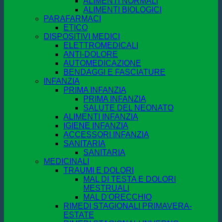
ALIMENTI NORMALI
ALIMENTI BIOLOGICI
PARAFARMACI
ETICO
DISPOSITIVI MEDICI
ELETTROMEDICALI
ANTI-DOLORE
AUTOMEDICAZIONE
BENDAGGI E FASCIATURE
INFANZIA
PRIMA INFANZIA
PRIMA INFANZIA
SALUTE DEL NEONATO
ALIMENTI INFANZIA
IGIENE INFANZIA
ACCESSORI INFANZIA
SANITARIA
SANITARIA
MEDICINALI
TRAUMI E DOLORI
MAL DI TESTA E DOLORI
MESTRUALI
MAL D'ORECCHIO
RIMEDI STAGIONALI PRIMAVERA-
ESTATE