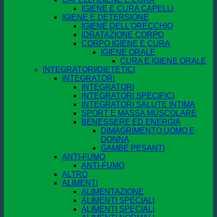
IGIENE E CURA CAPELLI
IGIENE E DETERSIONE
IGIENE DELL'ORECCHIO
IDRATAZIONE CORPO
CORPO IGIENE E CURA
IGIENE ORALE
CURA E IGIENE ORALE
INTEGRATORI/DIETETICI
INTEGRATORI
INTEGRATORI
INTEGRATORI SPECIFICI
INTEGRATORI SALUTE INTIMA
SPORT E MASSA MUSCOLARE
BENESSERE ED ENERGIA
DIMAGRIMENTO UOMO E
DONNA
GAMBE PESANTI
ANTI-FUMO
ANTI-FUMO
ALTRO
ALIMENTI
ALIMENTAZIONE
ALIMENTI SPECIALI
ALIMENTI SPECIALI