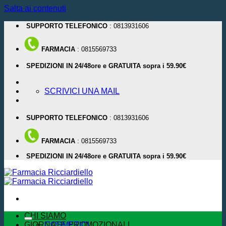
Salta ai contenuti
SUPPORTO TELEFONICO
: 0813931606
FARMACIA
: 0815569733
SPEDIZIONI IN 24/48ore e GRATUITA sopra i 59.90€
SCRIVICI UNA MAIL
SUPPORTO TELEFONICO
: 0813931606
FARMACIA
: 0815569733
SPEDIZIONI IN 24/48ore e GRATUITA sopra i 59.90€
CHI SIAMO
GIORNATE PROMOZIONALI
COSMETICI