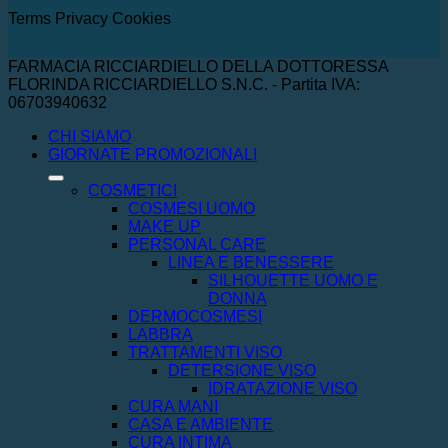
Terms
Privacy
Cookies
FARMACIA RICCIARDIELLO DELLA DOTTORESSA
FLORINDA RICCIARDIELLO S.N.C. - Partita IVA:
06703940632
CHI SIAMO
GIORNATE PROMOZIONALI
COSMETICI
COSMESI UOMO
MAKE UP
PERSONAL CARE
LINEA E BENESSERE
SILHOUETTE UOMO E
DONNA
DERMOCOSMESI
LABBRA
TRATTAMENTI VISO
DETERSIONE VISO
IDRATAZIONE VISO
CURA MANI
CASA E AMBIENTE
CURA INTIMA