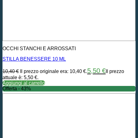
OCCHI STANCHI E ARROSSATI
STILLA BENESSERE 10 ML
5,50
€
10,40
€
Il prezzo originale era: 10,40 €.
Il prezzo
attuale è: 5,50 €.
Aggiungi al carrello
Offerta - 43%