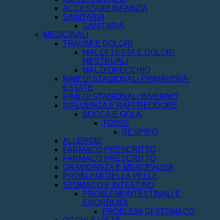
ACCESSORI INFANZIA
SANITARIA
SANITARIA
MEDICINALI
TRAUMI E DOLORI
MAL DI TESTA E DOLORI
MESTRUALI
MAL D'ORECCHIO
RIMEDI STAGIONALI PRIMAVERA-
ESTATE
RIMEDI STAGIONALI INVERNO
INFLUENZA E RAFFREDDORE
BOCCA E GOLA
TOSSE
RESPIRO
ALLERGIE
FARMACO PRESCRITTO
FARMACO PRESCRITTO
GRAVIDANZA E MENOPAUSA
PROBLEMI DELLA PELLE
STOMACO E INTESTINO
PROBLEMI INTESTINALI E
EMORROIDI
PROBLEMI DI STOMACO