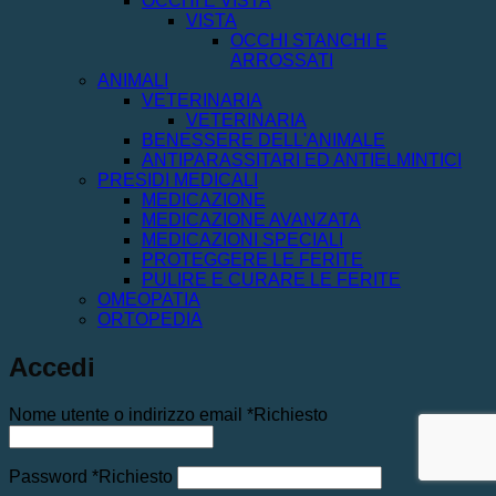
OCCHI E VISTA
VISTA
OCCHI STANCHI E
ARROSSATI
ANIMALI
VETERINARIA
VETERINARIA
BENESSERE DELL'ANIMALE
ANTIPARASSITARI ED ANTIELMINTICI
PRESIDI MEDICALI
MEDICAZIONE
MEDICAZIONE AVANZATA
MEDICAZIONI SPECIALI
PROTEGGERE LE FERITE
PULIRE E CURARE LE FERITE
OMEOPATIA
ORTOPEDIA
Accedi
Nome utente o indirizzo email
*
Richiesto
Password
*
Richiesto