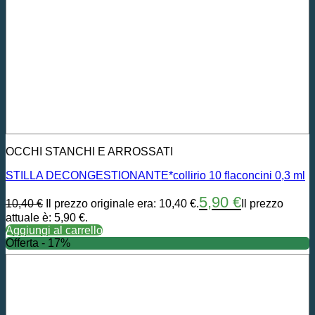
OCCHI STANCHI E ARROSSATI
STILLA DECONGESTIONANTE*collirio 10 flaconcini 0,3 ml
5,90
€
10,40
€
Il prezzo originale era: 10,40 €.
Il prezzo
attuale è: 5,90 €.
Aggiungi al carrello
Offerta - 17%