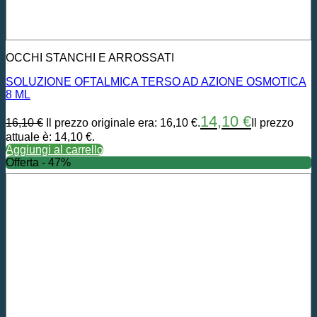
OCCHI STANCHI E ARROSSATI
SOLUZIONE OFTALMICA TERSO AD AZIONE OSMOTICA
8 ML
14,10
€
16,10
€
Il prezzo originale era: 16,10 €.
Il prezzo
attuale è: 14,10 €.
Aggiungi al carrello
Offerta - 47%