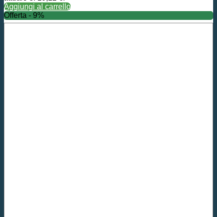
Aggiungi al carrello
Offerta - 9%