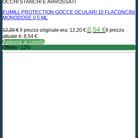
OCCHI STANCHI E ARROSSATI
EUMILL PROTECTION GOCCE OCULARI 10 FLACONCINI
MONODOSE 0,5 ML
8,54
€
12,20
€
Il prezzo originale era: 12,20 €.
Il prezzo
attuale è: 8,54 €.
Aggiungi al carrello
Offerta - 12%